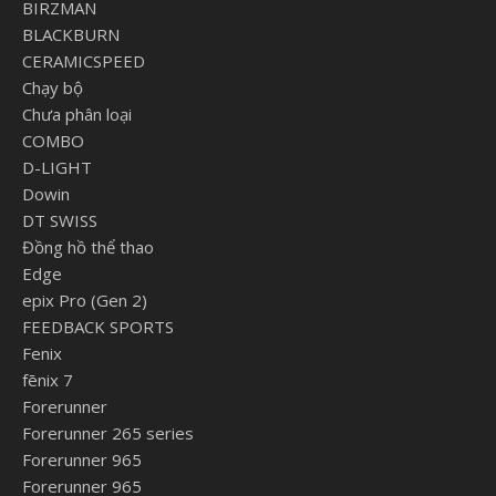
BIRZMAN
BLACKBURN
CERAMICSPEED
Chạy bộ
Chưa phân loại
COMBO
D-LIGHT
Dowin
DT SWISS
Đồng hồ thể thao
Edge
epix Pro (Gen 2)
FEEDBACK SPORTS
Fenix
fēnix 7
Forerunner
Forerunner 265 series
Forerunner 965
Forerunner 965