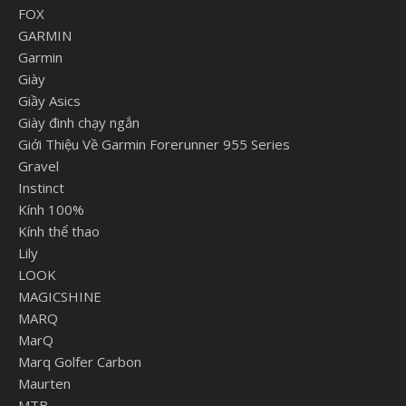
FOX
GARMIN
Garmin
Giày
Giầy Asics
Giày đinh chạy ngắn
Giới Thiệu Về Garmin Forerunner 955 Series
Gravel
Instinct
Kính 100%
Kính thể thao
Lily
LOOK
MAGICSHINE
MARQ
MarQ
Marq Golfer Carbon
Maurten
MTB