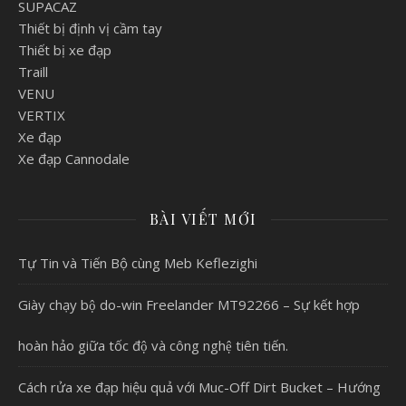
SUPACAZ
Thiết bị định vị cầm tay
Thiết bị xe đạp
Traill
VENU
VERTIX
Xe đạp
Xe đạp Cannodale
BÀI VIẾT MỚI
Tự Tin và Tiến Bộ cùng Meb Keflezighi
Giày chạy bộ do-win Freelander MT92266 – Sự kết hợp
hoàn hảo giữa tốc độ và công nghệ tiên tiến.
Cách rửa xe đạp hiệu quả với Muc-Off Dirt Bucket – Hướng