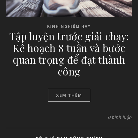
KINH NGHIỆM HAY
Tập luyện trước giải chạy:
Kế hoạch 8 tuần và bước
quan trọng để đạt thành
công
XEM THÊM
0 bình luận