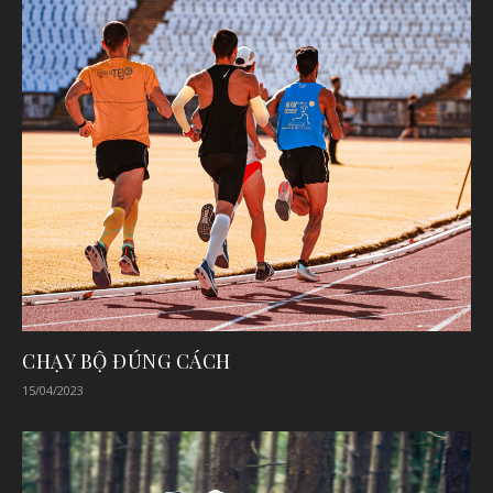
CHẠY BỘ ĐÚNG CÁCH
15/04/2023