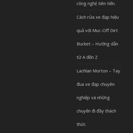
công nghệ tiên tiến.
Cách rửa xe đạp hiệu
quả với Muc-Off Dirt
Bucket – Hướng dẫn
từ A đến Z
Lachlan Morton – Tay
đua xe đạp chuyên
nghiệp và những
chuyến đi đầy thách
thức