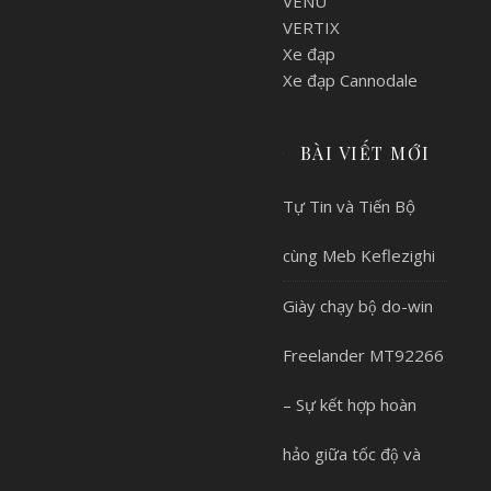
VENU
VERTIX
Xe đạp
Xe đạp Cannodale
BÀI VIẾT MỚI
Tự Tin và Tiến Bộ
cùng Meb Keflezighi
Giày chạy bộ do-win
Freelander MT92266
– Sự kết hợp hoàn
hảo giữa tốc độ và