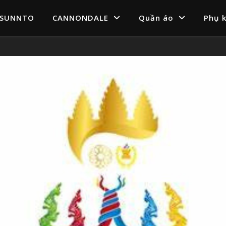
SUNNTO
CANNONDALE
Quần áo
Phụ k