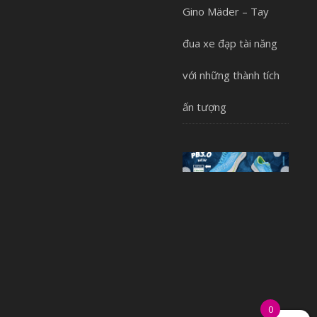
Gino Mäder – Tay
đua xe đạp tài năng
với những thành tích
ấn tượng
0