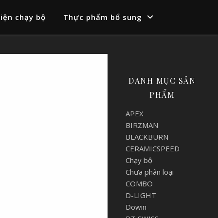
iện chạy bộ
Thực phẩm bổ sung
DANH MỤC SẢN
PHẨM
APEX
BIRZMAN
BLACKBURN
CERAMICSPEED
Chạy bộ
Chưa phân loại
COMBO
D-LIGHT
Dowin