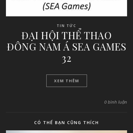
TIN TỨC
ĐẠI HỘI THỂ THAO
ĐÔNG NAM Á SEA GAMES
32
XEM THÊM
0 bình luận
CÓ THỂ BẠN CŨNG THÍCH