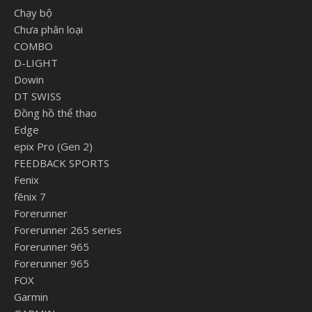
Chạy bộ
Chưa phân loại
COMBO
D-LIGHT
Dowin
DT SWISS
Đồng hồ thể thao
Edge
epix Pro (Gen 2)
FEEDBACK SPORTS
Fenix
fēnix 7
Forerunner
Forerunner 265 series
Forerunner 965
Forerunner 965
FOX
Garmin