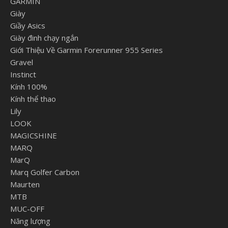
GARMIN
Giày
Giầy Asics
Giày đinh chạy ngắn
Giới Thiệu Về Garmin Forerunner 955 Series
Gravel
Instinct
Kính 100%
Kính thể thao
Lily
LOOK
MAGICSHINE
MARQ
MarQ
Marq Golfer Carbon
Maurten
MTB
MUC-OFF
Năng lượng