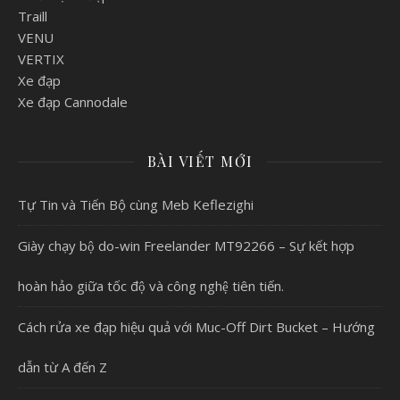
Traill
VENU
VERTIX
Xe đạp
Xe đạp Cannodale
BÀI VIẾT MỚI
Tự Tin và Tiến Bộ cùng Meb Keflezighi
Giày chạy bộ do-win Freelander MT92266 – Sự kết hợp
hoàn hảo giữa tốc độ và công nghệ tiên tiến.
Cách rửa xe đạp hiệu quả với Muc-Off Dirt Bucket – Hướng
dẫn từ A đến Z