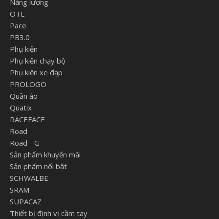
Năng lượng
OTE
Pace
PB3.0
Phụ kiện
Phụ kiện chạy bộ
Phụ kiện xe đạp
PROLOGO
Quần áo
Quatix
RACEFACE
Road
Road - G
Sản phẩm khuyến mãi
Sản phẩm nổi bật
SCHWALBE
SRAM
SUPACAZ
Thiết bị định vị cầm tay