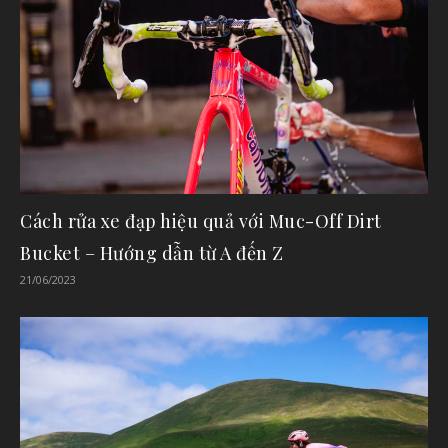
Cách rửa xe đạp hiệu quả với Muc-Off Dirt
Bucket – Hướng dẫn từ A đến Z
21/06/2023