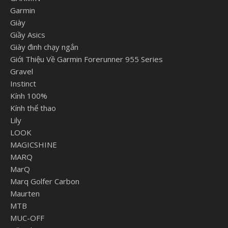
Garmin
Giày
Giầy Asics
Giày đinh chạy ngắn
Giới Thiệu Về Garmin Forerunner 955 Series
Gravel
Instinct
Kính 100%
Kính thể thao
Lily
LOOK
MAGICSHINE
MARQ
MarQ
Marq Golfer Carbon
Maurten
MTB
MUC-OFF