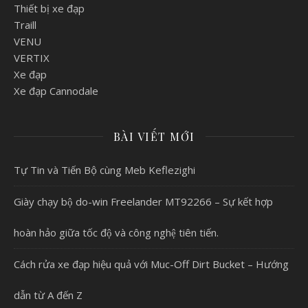
Thiết bị xe đạp
Traill
VENU
VERTIX
Xe đạp
Xe đạp Cannodale
BÀI VIẾT MỚI
Tự Tin và Tiến Bộ cùng Meb Keflezighi
Giày chạy bộ do-win Freelander MT92266 – Sự kết hợp
hoàn hảo giữa tốc độ và công nghệ tiên tiến.
Cách rửa xe đạp hiệu quả với Muc-Off Dirt Bucket – Hướng
dẫn từ A đến Z