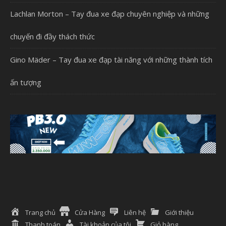
Lachlan Morton – Tay đua xe đạp chuyên nghiệp và những
chuyến đi đầy thách thức
Gino Mäder – Tay đua xe đạp tài năng với những thành tích
ấn tượng
Trang chủ
Cửa Hàng
Liên hệ
Giới thiệu
Thanh toán
Tài khoản của tôi
Giỏ hàng