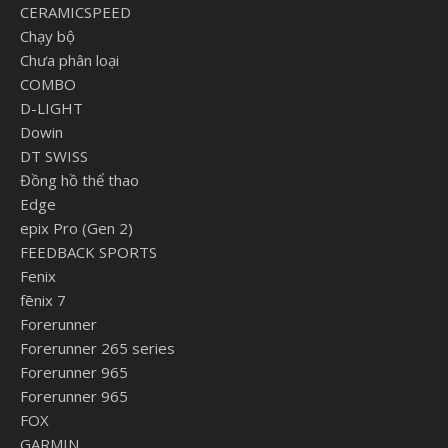
CERAMICSPEED
Chạy bộ
Chưa phân loại
COMBO
D-LIGHT
Dowin
DT SWISS
Đồng hồ thể thao
Edge
epix Pro (Gen 2)
FEEDBACK SPORTS
Fenix
fēnix 7
Forerunner
Forerunner 265 series
Forerunner 965
Forerunner 965
FOX
GARMIN