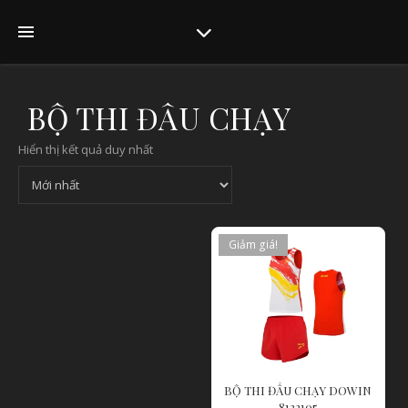
BỘ THI ĐẤU CHẠY
Hiển thị kết quả duy nhất
Giảm giá!
BỘ THI ĐẤU CHẠY DOWIN
8122105