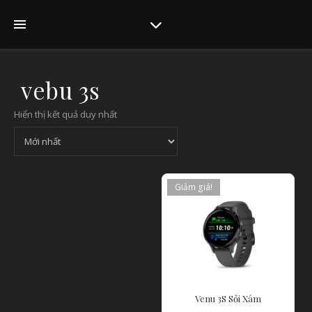
vebu 3s
Hiển thị kết quả duy nhất
Giảm giá!
Venu 3S Sỏi Xám