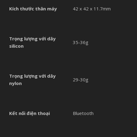
Kích thước thân máy
42 x 42 x 11.7mm
Trọng lượng với dây
35-36g
silicon
Trọng lượng với dây
29-30g
nylon
Kết nối điện thoại
Bluetooth