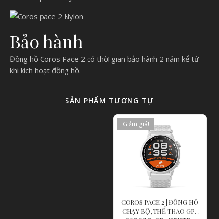
Bảo hành
Đồng hồ Coros Pace 2 có thời gian bảo hành 2 năm kể từ
khi kích hoạt đồng hồ.
SẢN PHẨM TƯƠNG TỰ
Giảm giá!
COROS PACE 2 | ĐỒNG HỒ
CHẠY BỘ, THỂ THAO GPS