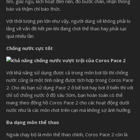
tim, giấc ngủ, kích hoạt đèn nền, đo bước chân, nhận thông
báo và thậm chí báo thức.
Với thời lượng pin lớn như vậy, người dùng sẽ không phải lo
lắng về vấn đề hết pin khi đang chơi thể thao hay phải sạc
quá nhiều lần.
Chống nước cực tốt
Với khả năng sử dụng được cả trong môn bơi lội thì chống
nước cũng là một tính năng được tích hợp trong Coros Pace
2. Cho dù bạn sử dụng Pace 2 ở bể bơi hay bơi ở biển thì với
chỉ số chống nước ở độ sâu 50m, bạn hoàn toàn có thể
mang theo đồng hồ Coros Pace 2 cho các hoạt động dưới
nước như là các môn chơi trên cạn mà không sợ ảnh hưởng.
Đa dạng môn thể thao
Ngoài chạy bộ là môn thể thao chính, Coros Pace 2 còn là