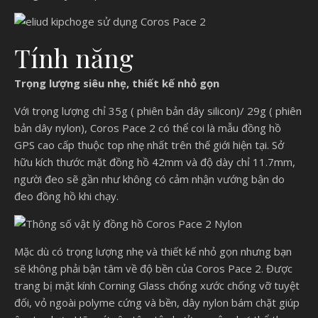
Tính năng
Trọng lượng siêu nhẹ, thiết kế nhỏ gọn
Với trọng lượng chỉ 35g ( phiên bản dây silicon)/ 29g ( phiên
bản dây nylon), Coros Pace 2 có thể coi là mẫu đồng hồ
GPS cao cấp thuộc top nhẹ nhất trên thế giới hiện tại. Sở
hữu kích thước mặt đồng hồ 42mm và độ dày chỉ 11.7mm,
người đeo sẽ gần như không có cảm nhận vướng bận do
đeo đồng hồ khi chạy.
Mặc dù có trọng lượng nhẹ và thiết kế nhỏ gọn nhưng bạn
sẽ không phải bận tâm về độ bền của Coros Pace 2. Được
trang bị mặt kính Corning Glass chống xước chống vỡ tuyệt
đối, vỏ ngoài polyme cứng và bền, dây nylon bám chặt giúp