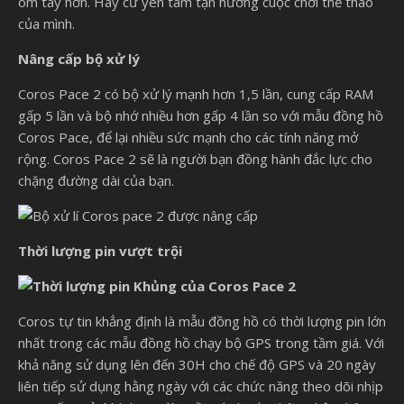
ôm tay hơn. Hãy cứ yên tâm tận hưởng cuộc chơi thể thao
của mình.
Nâng cấp bộ xử lý
Coros Pace 2 có bộ xử lý mạnh hơn 1,5 lần, cung cấp RAM
gấp 5 lần và bộ nhớ nhiều hơn gấp 4 lần so với mẫu đồng hồ
Coros Pace, để lại nhiều sức mạnh cho các tính năng mở
rộng. Coros Pace 2 sẽ là người bạn đồng hành đắc lực cho
chặng đường dài của bạn.
Thời lượng pin vượt trội
Coros tự tin khẳng định là mẫu đồng hồ có thời lượng pin lớn
nhất trong các mẫu đồng hồ chạy bộ GPS trong tầm giá. Với
khả năng sử dụng lên đến 30H cho chế độ GPS và 20 ngày
liên tiếp sử dụng hằng ngày với các chức năng theo dõi nhịp