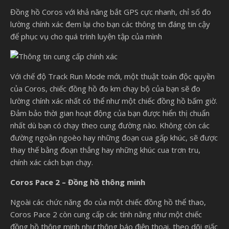
Đồng hồ Coros với khả năng bắt GPS cực nhanh, chỉ số đo
lường chính xác đem lại cho bạn các thông tin đáng tin cậy
để phục vụ cho quá trình luyện tập của mình
Với chế độ Track Run Mode mới, một thuật toán độc quyền
của Coros, chiếc đồng hồ đo km chạy bộ của bạn sẽ đo
lường chính xác nhất có thể như một chiếc đồng hồ bấm giờ.
Đảm bảo thời gian hoạt động của bạn được hiển thị chuẩn
nhất dù bạn có chạy theo cung đường nào. Không còn các
đường ngoằn ngoèo hay những đoạn cua gấp khúc, sẽ được
thay thế bằng đoạn thẳng hay những khúc cua trơn tru,
chính xác cách bạn chạy.
Coros Pace 2 – Đồng hồ thông minh
Ngoài các chức năng đo của một chiếc đồng hồ thể thao,
Coros Pace 2 còn cung cấp các tính năng như một chiếc
đồng hồ thông minh như thông báo điện thoại, theo dõi giấc