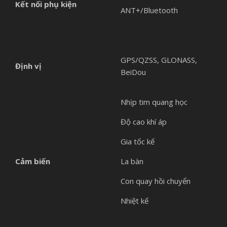
Kết nối phụ kiện
ANT+/Bluetooth
GPS/QZSS, GLONASS,
Định vị
BeiDou
Nhịp tim quang học
Độ cao khí áp
Gia tốc kế
Cảm biến
La bàn
Con quay hồi chuyển
Nhiệt kế