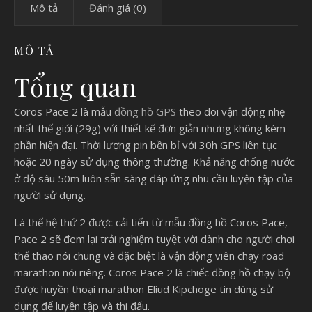
Mô tả
Đánh giá (0)
MÔ TẢ
Tổng quan
Coros Pace 2 là mẫu
đồng hồ GPS
theo dõi vận động nhẹ
nhất thế giới (29g) với thiết kế đơn giản nhưng không kém
phần hiện đại. Thời lượng pin bền bỉ với 30h GPS liên tục
hoặc 20 ngày sử dụng thông thường. Khả năng chống nước
ở độ sâu 50m luôn sẵn sàng đáp ứng nhu cầu luyện tập của
người sử dụng.
Là thế hệ thứ 2 được cải tiến từ mẫu đồng hồ Coros Pace,
Pace 2 sẽ đem lại trải nghiệm tuyệt vời dành cho người chơi
thể thao nói chung và đặc biệt là vận động viên chạy road
marathon nói riêng. Coros Pace 2 là chiếc đồng hồ chạy bộ
được huyền thoại marathon Eliud Kipchoge tin dùng sử
dụng để luyện tập và thi đấu.