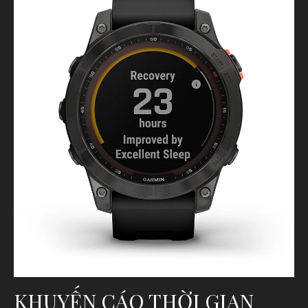
KHUYẾN CÁO THỜI GIAN