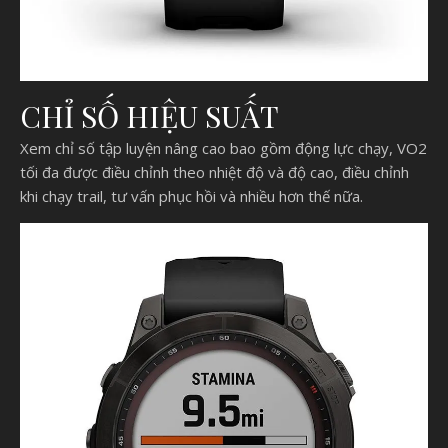
CHỈ SỐ HIỆU SUẤT
Xem chỉ số tập luyện nâng cao bao gồm động lực chạy, VO2
tối đa được điều chỉnh theo nhiệt độ và độ cao, điều chỉnh
khi chạy trail, tư vấn phục hồi và nhiều hơn thế nữa.