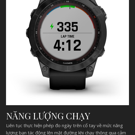
NĂNG LƯỢNG CHẠY
Liên tục thực hiện phép đo ngày trên cổ tay về mức năng
lượng bạn tác động lên mặt đường khi chạy thông qua cảm