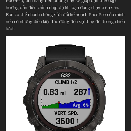
PacePro, tính năng tiên phong này sẽ giúp bạn theo kịp
hướng dẫn điều chỉnh nhịp độ khi bạn đang chạy trên sân.
Bạn có thể nhanh chóng sửa đổi kế hoạch PacePro của mình
nếu có những điều kiện tác động đến sự thay đổi trong chiến
lược.