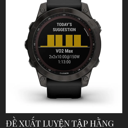
ĐỀ XUẤT LUYỆN TẬP HẰNG