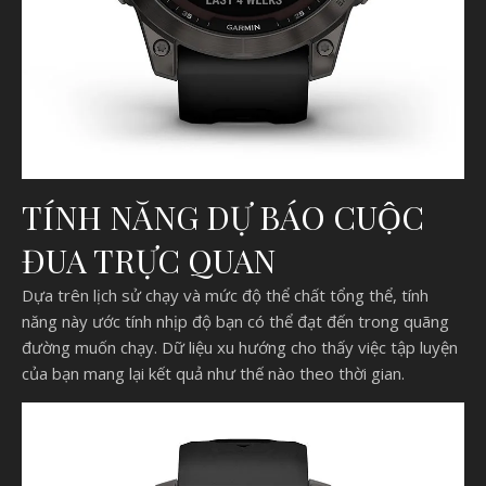
TÍNH NĂNG DỰ BÁO CUỘC
ĐUA TRỰC QUAN
Dựa trên lịch sử chạy và mức độ thể chất tổng thể, tính
năng này ước tính nhịp độ bạn có thể đạt đến trong quãng
đường muốn chạy. Dữ liệu xu hướng cho thấy việc tập luyện
của bạn mang lại kết quả như thế nào theo thời gian.