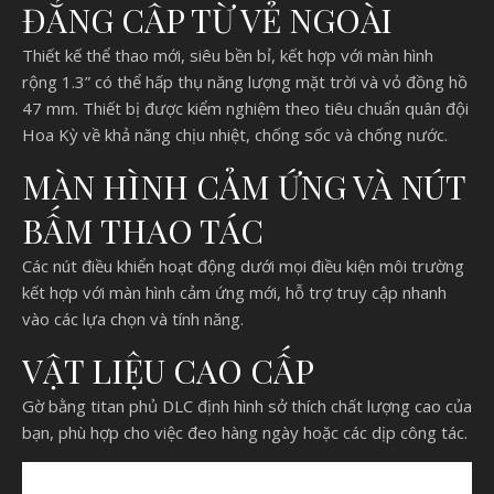
ĐẲNG CẤP TỪ VẺ NGOÀI
Thiết kế thể thao mới, siêu bền bỉ, kết hợp với màn hình
rộng 1.3” có thể hấp thụ năng lượng mặt trời và vỏ đồng hồ
47 mm. Thiết bị được kiểm nghiệm theo tiêu chuẩn quân đội
Hoa Kỳ về khả năng chịu nhiệt, chống sốc và chống nước.
MÀN HÌNH CẢM ỨNG VÀ NÚT
BẤM THAO TÁC
Các nút điều khiển hoạt động dưới mọi điều kiện môi trường
kết hợp với màn hình cảm ứng mới, hỗ trợ truy cập nhanh
vào các lựa chọn và tính năng.
VẬT LIỆU CAO CẤP
Gờ bằng titan phủ DLC định hình sở thích chất lượng cao của
bạn, phù hợp cho việc đeo hàng ngày hoặc các dịp công tác.