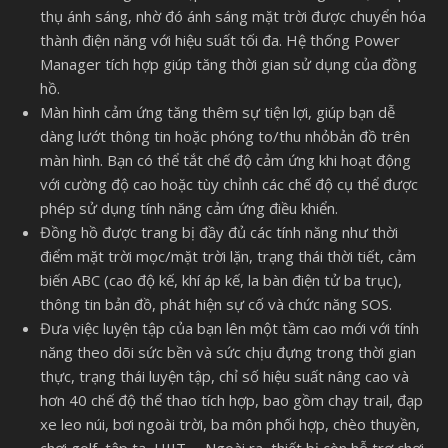
thụ ánh sáng, nhờ đó ánh sáng mặt trời được chuyển hóa
thành điện năng với hiệu suất tối đa. Hệ thống Power
Manager tích hợp giúp tăng thời gian sử dụng của đồng
hồ.
Màn hình cảm ứng tăng thêm sự tiện lợi, giúp bạn dễ
dàng lướt thông tin hoặc phóng to/thu nhỏbản đồ trên
màn hình. Bạn có thể tắt chế độ cảm ứng khi hoạt động
với cường độ cao hoặc tùy chỉnh các chế độ cụ thể được
phép sử dụng tính năng cảm ứng điều khiển.
Đồng hồ được trang bị đầy đủ các tính năng như thời
điểm mặt trời mọc/mặt trời lặn, trạng thái thời tiết, cảm
biến ABC (cao độ kế, khí áp kế, la bàn điện tử ba trục),
thông tin bản đồ, phát hiện sự cố và chức năng SOS.
Đưa việc luyện tập của bạn lên một tầm cao mới với tính
năng theo dõi sức bền và sức chịu đựng trong thời gian
thực, trạng thái luyện tập, chỉ số hiệu suất nâng cao và
hơn 40 chế độ thể thao tích hợp, bao gồm chạy trail, đạp
xe leo núi, bơi ngoài trời, ba môn phối hợp, chèo thuyền,