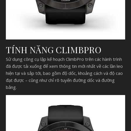
TÍNH NĂNG CLIMBPRO
Sử dụng công cụ lập kế hoạch ClimbPro trên các hành trình
đã được tải xuống để xem thông tin mới nhất về các lần leo
hiện tại và sắp tới, bao gồm độ dốc, khoảng cách và độ cao
đạt được – cũng như chỉ rõ tuyến đường dốc và đường
bằng.