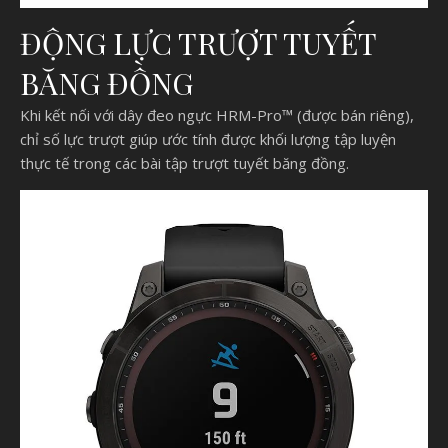
ĐỘNG LỰC TRƯỢT TUYẾT
BĂNG ĐỒNG
Khi kết nối với dây đeo ngực HRM-Pro™ (được bán riêng),
chỉ số lực trượt giúp ước tính được khối lượng tập luyện
thực tế trong các bài tập trượt tuyết băng đồng.