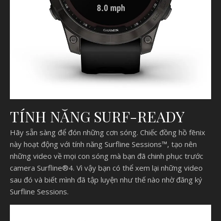
TÍNH NĂNG SURF-READY
Hãy sẵn sàng để đón những cơn sóng. Chiếc đồng hồ fēnix
này hoạt động với tính năng Surfline Sessions™, tạo nên
những video về mọi con sóng mà bạn đã chinh phục trước
camera Surfline®4. Vì vậy bạn có thể xem lại những video
sau đó và biết mình đã tập luyện như thế nào nhờ đăng ký
Surfline Sessions.