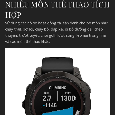
NHIỀU MÔN THỂ THAO TÍCH
HỢP
Sử dụng các hồ sơ hoạt động tải sẵn dành cho bộ môn như
chạy trail, bơi lội, chạy bộ, đạp xe, đi bộ đường dài, chèo
thuyền, trượt tuyết, chơi golf, lướt sóng, leo núi trong nhà
và các môn thể thao khác.