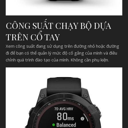
CÔNG SUẤT CHẠY BỘ DỰA
TRÊN CỔ TAY
Xem công suất đang sử dụng trên đường nhỏ hoặc đường
đi để bạn có thể quản lý mức độ cố gắng của mình và điều
chỉnh quá trình đào tạo của mình. Không cần phụ kiện.