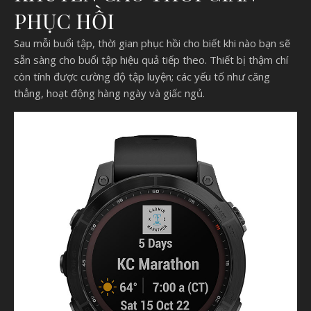
PHỤC HỒI
Sau mỗi buổi tập, thời gian phục hồi cho biết khi nào bạn sẽ
sẵn sàng cho buổi tập hiệu quả tiếp theo. Thiết bị thậm chí
còn tính được cường độ tập luyện; các yếu tố như căng
thẳng, hoạt động hàng ngày và giấc ngủ.