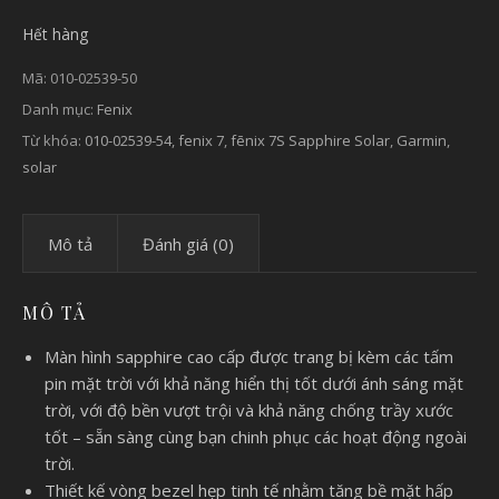
Hết hàng
Mã:
010-02539-50
Danh mục:
Fenix
Từ khóa:
010-02539-54
,
fenix 7
,
fēnix 7S Sapphire Solar
,
Garmin
,
solar
Mô tả
Đánh giá (0)
MÔ TẢ
Màn hình sapphire cao cấp được trang bị kèm các tấm
pin mặt trời với khả năng hiển thị tốt dưới ánh sáng mặt
trời, với độ bền vượt trội và khả năng chống trầy xước
tốt – sẵn sàng cùng bạn chinh phục các hoạt động ngoài
trời.
Thiết kế vòng bezel hẹp tinh tế nhằm tăng bề mặt hấp