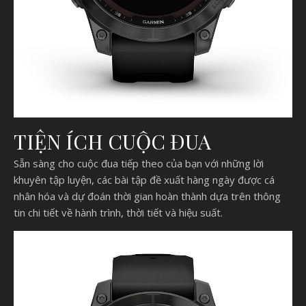
TIỆN ÍCH CUỘC ĐUA
Sẵn sàng cho cuộc đua tiếp theo của bạn với những lời
khuyên tập luyện, các bài tập đề xuất hàng ngày được cá
nhân hóa và dự đoán thời gian hoàn thành dựa trên thông
tin chi tiết về hành trình, thời tiết và hiệu suất.