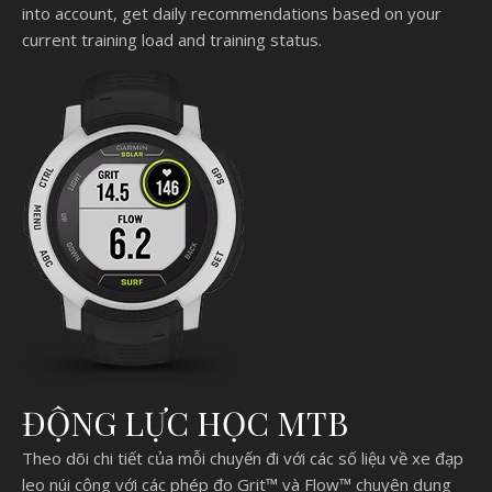
into account, get daily recommendations based on your
current training load and training status.
ĐỘNG LỰC HỌC MTB
Theo dõi chi tiết của mỗi chuyến đi với các số liệu về xe đạp
leo núi cộng với các phép đo Grit™ và Flow™ chuyên dụng