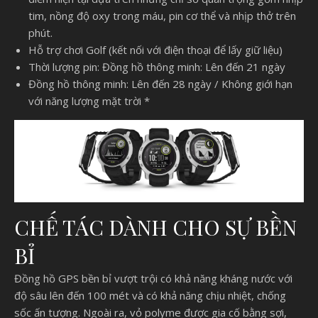
tim, nồng độ oxy trong máu, pin cơ thể và nhịp thở trên
phút.
Hỗ trợ chơi Golf (kết nối với điện thoại để lấy giữ liệu)
Thời lượng pin: Đồng hồ thông minh: Lên đến 21 ngày
Đồng hồ thông minh: Lên đến 28 ngày / Không giới hạn
với năng lượng mặt trời *
CHẾ TÁC DÀNH CHO SỰ BỀN
BỈ
Đồng hồ GPS bền bỉ vượt trội có khả năng kháng nước với
độ sâu lên đến 100 mét và có khả năng chịu nhiệt, chống
sốc ấn tượng. Ngoài ra, vỏ polyme được gia cố bằng sợi,