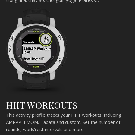
HIIT WORKOUTS
This activity profile tracks your HIIT workouts, including
AMRAP, EMOM, Tabata and custom. Set the number of
rounds, work/rest intervals and more.