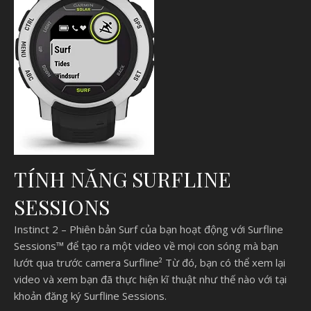
TÍNH NĂNG SURFLINE
SESSIONS
Instinct 2 – Phiên bản Surf của bạn hoạt động với Surfline
Sessions™ để tạo ra một video về mọi con sóng mà bạn
lướt qua trước camera Surfline² Từ đó, bạn có thể xem lại
video và xem bạn đã thực hiện kĩ thuật như thế nào với tại
khoản đăng ký Surfline Sessions.