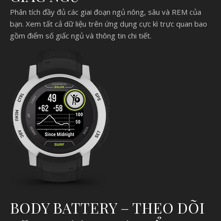
Phân tích đầy đủ các giai đoạn ngủ nông, sâu và REM của
bạn. Xem tất cả dữ liệu trên ứng dụng cực kì trực quan bao
gồm điểm số giấc ngủ và thông tin chi tiết.
BODY BATTERY – THEO DÕI