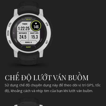
CHẾ ĐỘ LƯỚT VÁN BUỒM
Sử dụng chế độ chuyên dụng này để theo dõi vị trí GPS, tốc
độ, khoảng cách và nhịp tim của bạn khi lướt ván buồm.