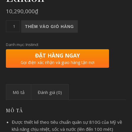
10,290,000
₫
Garmin Instinct 2 Solar Bells Beach Surf Edition số lượng
THÊM VÀO GIỎ HÀNG
Danh mục:
Instinct
ĐẶT HÀNG NGAY
Gọi điện xác nhận và giao hàng tận nơi
Mô tả
Đánh giá (0)
MÔ TẢ
Được thiết kế theo tiêu chuẩn quân sự 810G của Mỹ về
khả năng chịu nhiệt, sốc và nước (lên đến 100 mét)