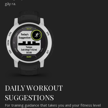
gây ra.
DAILY WORKOUT
SUGGESTIONS
For training guidance that takes you and your fitness level