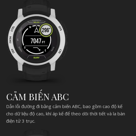
CẢM BIẾN ABC
Dẫn lỗi đường đi bằng cảm biến ABC, bao gồm cao độ kế
cho dữ liệu độ cao, khí áp kế để theo dõi thời tiết và la bàn
điện tử 3 trục.