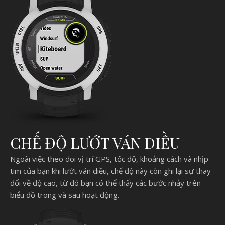
CHẾ ĐỘ LƯỚT VÁN DIỀU
Ngoài việc theo dõi vị trí GPS, tốc độ, khoảng cách và nhịp
tim của bạn khi lướt ván diều, chế độ này còn ghi lại sự thay
đổi về độ cao, từ đó bạn có thể thấy các bước nhảy trên
biểu đồ trong và sau hoạt động.