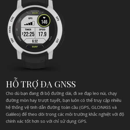
HỖ TRỢ ĐA GNSS
Cho dù bạn đang đi bộ đường dài, đi xe đạp leo núi, chạy
đường mòn hay trượt tuyết, bạn luôn có thể truy cập nhiều
hệ thống vệ tinh dẫn đường toàn cầu (GPS, GLONASS và
Galileo) để theo dõi trong các môi trường khắc nghiệt với độ
chính xác tốt hơn so với chỉ sử dụng GPS.