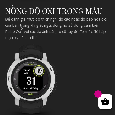
NỒNG ĐỘ OXI TRONG MÁU
Để đánh giá mưc độ thích nghi độ cao hoặc độ bão hòa oxi
của bạn trong khi giấc ngủ, đồng hồ sử dụng cảm biến
5
Pulse Ox
với các tia ánh sáng ở cổ tay để đo mức độ hấp
thụ oxy của cơ thể.
0