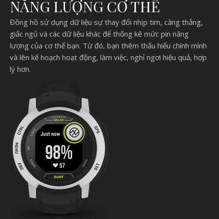
NĂNG LƯỢNG CƠ THỂ
Đồng hồ sử dụng dữ liệu sự thay đổi nhịp tim, căng thẳng,
giấc ngủ và các dữ liệu khác để thống kê mức pin năng
lượng của cơ thể bạn. Từ đó, bạn thêm thấu hiểu chính mình
và lên kế hoạch hoạt động, làm việc, nghỉ ngơi hiệu quả, hợp
lý hơn.