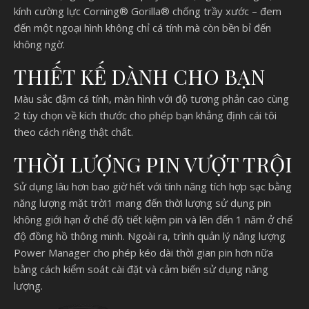
kính cường lực Corning® Gorilla® chống trầy xước – đem
đến một ngoại hình không chỉ cá tính mà còn bền bỉ đến
không ngờ.
THIẾT KẾ DÀNH CHO BẠN
Màu sắc đậm cá tính, màn hình với độ tương phản cao cùng
2 tùy chọn về kích thước cho phép bạn khẳng định cái tôi
theo cách riêng thật chất.
THỜI LƯỢNG PIN VƯỢT TRỘI
Sử dụng lâu hơn bao giờ hết với tính năng tích hợp sạc bằng
năng lượng mặt trời1 mang đến thời lượng sử dụng pin
không giới hạn ở chế độ tiết kiệm pin và lên đến 1 năm ở chế
độ đồng hồ thông minh. Ngoài ra, trình quản lý năng lượng
Power Manager cho phép kéo dài thời gian pin hơn nữa
bằng cách kiểm soát cài đặt và cảm biến sử dụng năng
lượng.