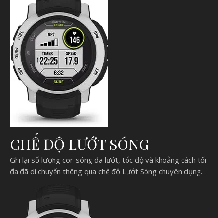
CHẾ ĐỘ LƯỚT SÓNG
Ghi lại số lượng con sóng đã lướt, tốc độ và khoảng cách tối
đa đã di chuyển thông qua chế độ Lướt Sóng chuyên dụng.