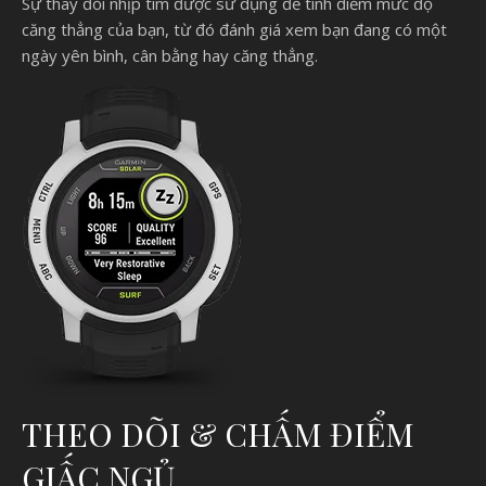
Sự thay đổi nhịp tim được sử dụng để tính điểm mức độ
căng thẳng của bạn, từ đó đánh giá xem bạn đang có một
ngày yên bình, cân bằng hay căng thẳng.
THEO DÕI & CHẤM ĐIỂM
GIẤC NGỦ