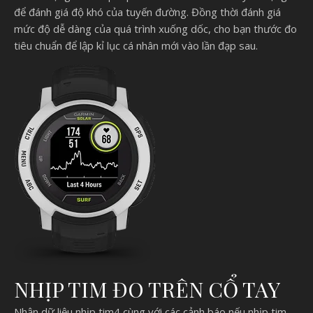
để đánh giá độ khó của tuyến đường. Đồng thời đánh giá
mức độ dễ dàng của quá trình xuống dốc, cho bạn thước đo
tiêu chuẩn để lập kỉ lục cá nhân mới vào lần đạp sau.
NHỊP TIM ĐO TRÊN CỔ TAY
Nhận dữ liệu nhịp tim4 cùng với các cảnh báo nếu nhịp tim