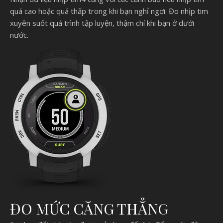
quá cao hoặc quá thấp trong khi bạn nghỉ ngơi. Đo nhịp tim
xuyên suốt quá trình tập luyện, thậm chí khi bạn ở dưới
nước.
ĐO MỨC CĂNG THẲNG