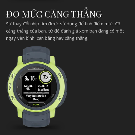
ĐO MỨC CĂNG THẲNG
Sự thay đổi nhịp tim được sử dụng để tính điểm mức độ
căng thẳng của bạn, từ đó đánh giá xem bạn đang có một
ngày yên bình, cân bằng hay căng thẳng.