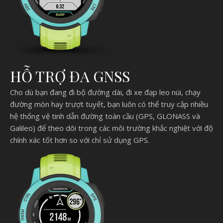
HỖ TRỢ ĐA GNSS
Cho dù bạn đang đi bộ đường dài, đi xe đạp leo núi, chạy
đường mòn hay trượt tuyết, bạn luôn có thể truy cập nhiều
hệ thống vệ tinh dẫn đường toàn cầu (GPS, GLONASS và
Galileo) để theo dõi trong các môi trường khắc nghiệt với độ
chính xác tốt hơn so với chỉ sử dụng GPS.