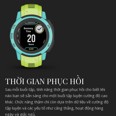
THỜI GIAN PHỤC HỒI
Sau mỗi buổi tập, tính năng thời gian phục hồi cho biết khi
nào bạn sẽ sẵn sàng cho một buổi tập luyện cường độ cao
khác. Chức năng thậm chí còn dựa trên dữ liệu về cường độ
tập luyện và các yếu tố như căng thẳng, hoạt động hàng
ngày và giấc ngủ.