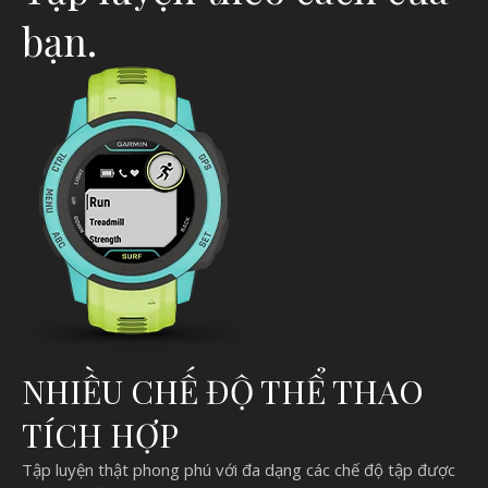
bạn.
NHIỀU CHẾ ĐỘ THỂ THAO
TÍCH HỢP
Tập luyện thật phong phú với đa dạng các chế độ tập được