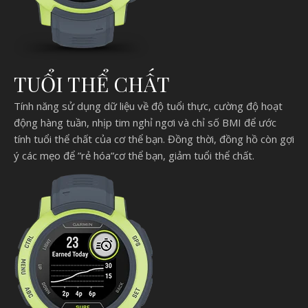
TUỔI THỂ CHẤT
Tính năng sử dụng dữ liệu về độ tuổi thực, cường độ hoạt
động hàng tuần, nhịp tim nghỉ ngơi và chỉ số BMI để ước
tính tuổi thể chất của cơ thể bạn. Đồng thời, đồng hồ còn gợi
ý các mẹo để ”rẻ hóa”cơ thể bạn, giảm tuổi thể chất.