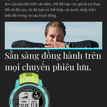
tim của bạn khi lướt ván diều, chế độ này còn ghi lại sự thay
đổi về độ cao, từ đó bạn có thể thấy các bước nhảy trên
biểu đồ trong và sau hoạt động.
Sẵn sàng đồng hành trên
mọi chuyến phiêu lưu.