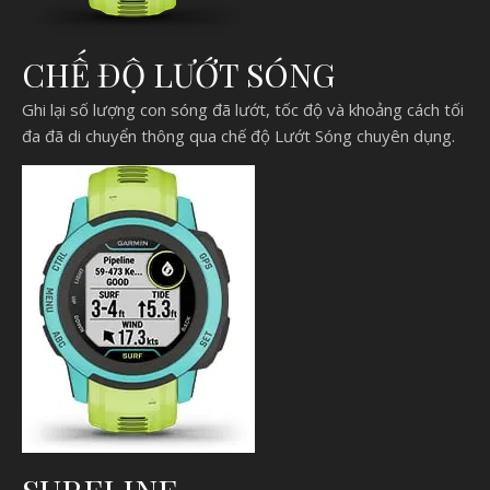
CHẾ ĐỘ LƯỚT SÓNG
Ghi lại số lượng con sóng đã lướt, tốc độ và khoảng cách tối
đa đã di chuyển thông qua chế độ Lướt Sóng chuyên dụng.