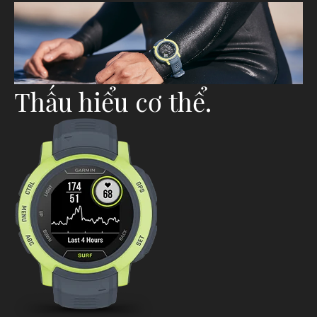
Thấu hiểu cơ thể.