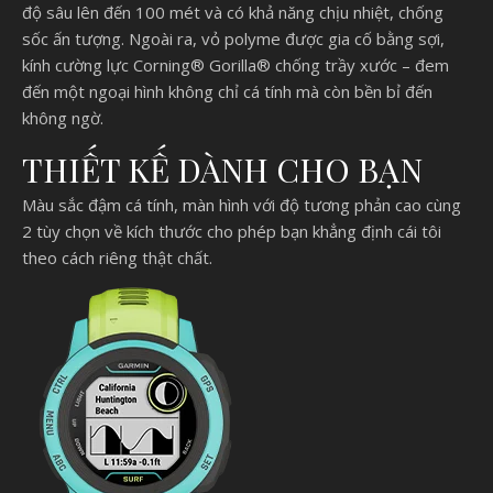
độ sâu lên đến 100 mét và có khả năng chịu nhiệt, chống
sốc ấn tượng. Ngoài ra, vỏ polyme được gia cố bằng sợi,
kính cường lực Corning® Gorilla® chống trầy xước – đem
đến một ngoại hình không chỉ cá tính mà còn bền bỉ đến
không ngờ.
THIẾT KẾ DÀNH CHO BẠN
Màu sắc đậm cá tính, màn hình với độ tương phản cao cùng
2 tùy chọn về kích thước cho phép bạn khẳng định cái tôi
theo cách riêng thật chất.