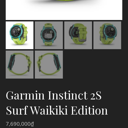
Garmin Instinct 2S
Surf Waikiki Edition
7,690,000
₫