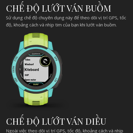
CHẾ ĐỘ LƯỚT VÁN BUỒM
Sử dụng chế độ chuyên dụng này để theo dõi vị trí GPS, tốc
độ, khoảng cách và nhịp tim của bạn khi lướt ván buồm.
CHẾ ĐỘ LƯỚT VÁN DIỀU
Ngoài việc theo dõi vị trí GPS, tốc độ, khoảng cách và nhịp