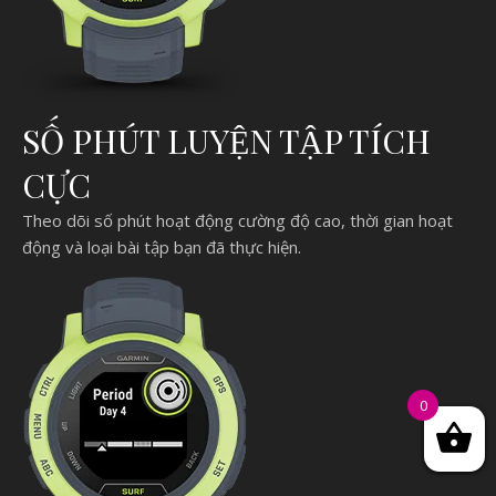
SỐ PHÚT LUYỆN TẬP TÍCH
CỰC
Theo dõi số phút hoạt động cường độ cao, thời gian hoạt
động và loại bài tập bạn đã thực hiện.
0