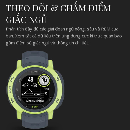
THEO DÕI & CHẤM ĐIỂM
GIẤC NGỦ
Phân tích đầy đủ các giai đoạn ngủ nông, sâu và REM của
bạn. Xem tất cả dữ liệu trên ứng dụng cực kì trực quan bao
gồm điểm số giấc ngủ và thông tin chi tiết.