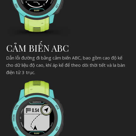
CẢM BIẾN ABC
Dẫn lỗi đường đi bằng cảm biến ABC, bao gồm cao độ kế
cho dữ liệu độ cao, khí áp kế để theo dõi thời tiết và la bàn
điện tử 3 trục.