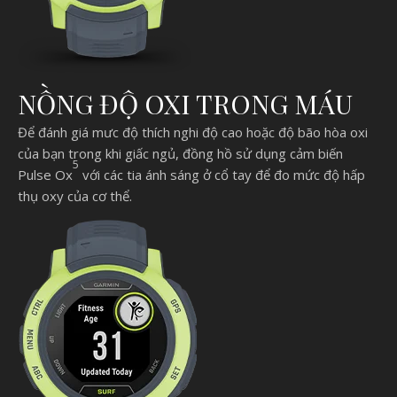
NỒNG ĐỘ OXI TRONG MÁU
Để đánh giá mưc độ thích nghi độ cao hoặc độ bão hòa oxi
của bạn trong khi giấc ngủ, đồng hồ sử dụng cảm biến
5
Pulse Ox
với các tia ánh sáng ở cổ tay để đo mức độ hấp
thụ oxy của cơ thể.