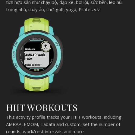
tích hợp sẵn như chạy bộ, đạp xe, bơi lội, sức bền, leo núi
trong nhà, chạy ảo, chơi golf, yoga, Pilates v.v.
HIIT WORKOUTS
This activity profile tracks your HIIT workouts, including
AMRAP, EMOM, Tabata and custom. Set the number of
rounds, work/rest intervals and more.