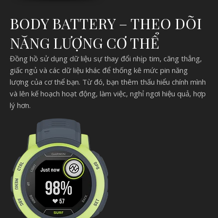
BODY BATTERY – THEO DÕI
NĂNG LƯỢNG CƠ THỂ
Đồng hồ sử dụng dữ liệu sự thay đổi nhịp tim, căng thẳng,
giấc ngủ và các dữ liệu khác để thống kê mức pin năng
lượng của cơ thể bạn. Từ đó, bạn thêm thấu hiểu chính mình
và lên kế hoạch hoạt động, làm việc, nghỉ ngơi hiệu quả, hợp
lý hơn.