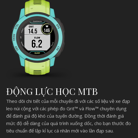
ĐỘNG LỰC HỌC MTB
Theo dõi chi tiết của mỗi chuyến đi với các số liệu về xe đạp
leo núi cộng với các phép đo Grit™ và Flow™ chuyên dụng
để đánh giá độ khó của tuyến đường. Đồng thời đánh giá
mức độ dễ dàng của quá trình xuống dốc, cho bạn thước đo
tiêu chuẩn để lập kỉ lục cá nhân mới vào lần đạp sau.