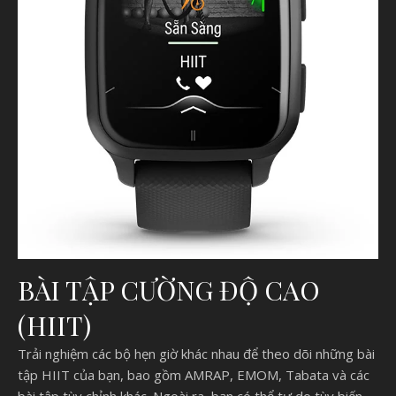
BÀI TẬP CƯỜNG ĐỘ CAO
(HIIT)
Trải nghiệm các bộ hẹn giờ khác nhau để theo dõi những bài
tập HIIT của bạn, bao gồm AMRAP, EMOM, Tabata và các