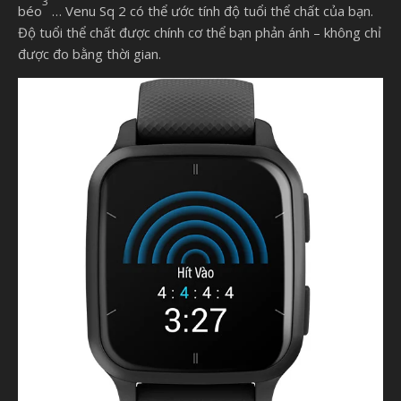
3
béo
… Venu Sq 2 có thể ước tính độ tuổi thể chất của bạn.
Độ tuổi thể chất được chính cơ thể bạn phản ánh – không chỉ
được đo bằng thời gian.