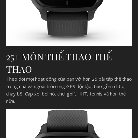
25+ MÔN THỂ THAO THỂ
THAO
Theo dõi mọi hoạt động của bạn với hơn 25 bài tập thể thao
trong nhà và ngoài trời cùng GPS độc lập, bao gồm đi bộ,
chạy bộ, đạp xe, bơi hồ, chơi golf, HIIT, tennis và hơn thế
nữa.