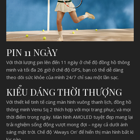
PIN 11 NGÀY
Với thời lượng pin lên đến 11 ngày ở chế độ đồng hồ thông
minh và tối đa 26 giờ ở chế độ GPS, bạn có thể dễ dàng
theo dõi sức khỏe của mình 24/7 chỉ sau một lần sạc.
KIỂU DÁNG THỜI THƯỢNG
Với thiết kế tinh tế cùng màn hình vuông thanh lịch, đồng hồ
thông minh Venu Sq 2 thích hợp với mọi trang phục, và mọi
thời điểm trong ngày. Màn hình AMOLED tuyệt đẹp mang lại
trải nghiệm sống động vượt mong đợi – ngay cả dưới ánh
sáng mặt trời. Chế độ ‘Always On’ để hiển thị màn hình bất kì
lúc nào