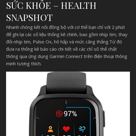
SỨC KHỎE – HEALTH
SNAPSHOT
Nhanh chóng kết nối đồng bộ với cơ thể bạn chỉ với 2 phút
để ghi lại các số liệu thống kê chính, bao gồm nhịp tim, thay
đổi nhịp tim, Pulse Ox, hô hấp và mức căng thẳng.Từ đó
đưa ra thống kê báo cáo chi tiết về các chỉ số thể chất
thông qua ứng dụng Garmin Connect trên điện thoại thông
minh tương thích.