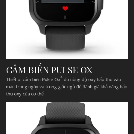
CẢM BIẾN PULSE OX
2
Thiết bị cảm biến Pulse Ox
đo nồng độ oxy hấp thụ vào
máu trong ngày và trong giấc ngủ để đánh giá khả năng hấp
thụ oxy của cơ thể.