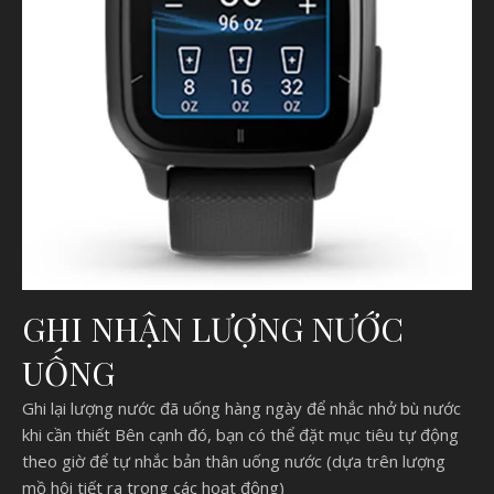
GHI NHẬN LƯỢNG NƯỚC
UỐNG
Ghi lại lượng nước đã uống hàng ngày để nhắc nhở bù nước
khi cần thiết Bên cạnh đó, bạn có thể đặt mục tiêu tự động
theo giờ để tự nhắc bản thân uống nước (dựa trên lượng
mồ hôi tiết ra trong các hoạt động)