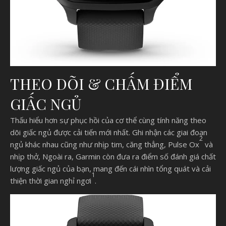
THEO DÕI & CHẤM ĐIỂM
GIẤC NGỦ
Thấu hiểu hơn sự phục hồi của cơ thể cùng tính năng theo
dõi giấc ngủ được cải tiến mới nhất. Ghi nhận các giai đoạn
2
ngủ khác nhau cũng như nhịp tim, căng thẳng, Pulse Ox
và
nhịp thở, Ngoài ra, Garmin còn đưa ra điểm số đánh giá chất
lượng giấc ngủ của bạn, mang đến cái nhìn tổng quát và cải
1
thiện thời gian nghỉ ngơi
.