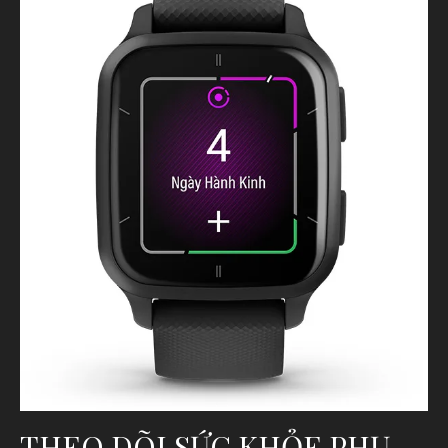
THEO DÕI SỨC KHỎE PHỤ