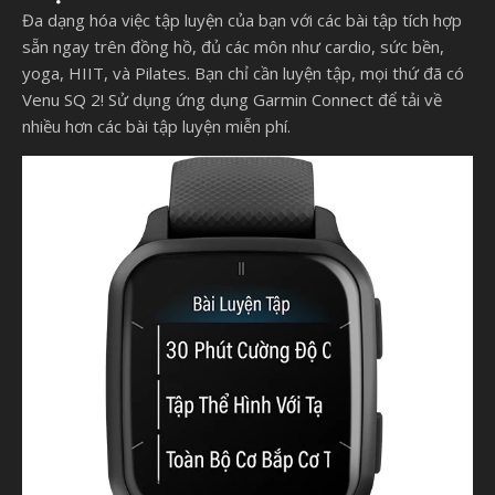
Đa dạng hóa việc tập luyện của bạn với các bài tập tích hợp
sẵn ngay trên đồng hồ, đủ các môn như cardio, sức bền,
yoga, HIIT, và Pilates. Bạn chỉ cần luyện tập, mọi thứ đã có
Venu SQ 2! Sử dụng ứng dụng Garmin Connect để tải về
nhiều hơn các bài tập luyện miễn phí.