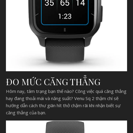
ĐO MỨC CĂNG THẲNG
Hôm nay, tâm trạng bạn thế nào? Công việc quá căng thẳng
hay đang thoải mái và năng suất? Venu Sq 2 thậm chí sẽ
hướng dẫn cách thư giãn hít thở chậm rãi khi nhận biết sự
căng thẳng của bạn.