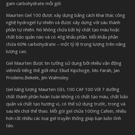
gam carbohydrate mỗi giờ.
Maurten Gel 100 được xây dựng bằng cách khai thác công
nghệ hydrogel tự nhiên và được xây dựng với sáu thành
phần tự nhiên. Nó không chứa bất kỳ chất tạo màu hoặc
chất bảo quản nào và có 40g khẩu phần. Mỗi khẩu phần
chứa 60% carbohydrate – một tỷ lệ trọng lượng trên năng
lượng cao.
Gel Maurten được tin tưởng sử dụng bởi nhiều vận động
viênnổi tiếng thế giới như: Eliud Kipchoge, Mo Farah, Jan
Frodeno,Bekele, Jim Walmsley.
Gel năng lượng Maurten GEL 100 CAF 100 Với 7 dưỡng
chất thành phần hoàn toàn không có chất tạo màu, chất bảo
quản và chất tạo hương vị, có thể sử dụng trước, trong và
sau khi chơi thể thao. Mỗi gói gel chứa 100mg Cafein, nhiều
hơn rất nhiều các loại gel truyền thống giúp bạn luôn tỉnh
táo.