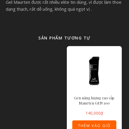
Gel Maurten được rất nhiều elite tin dùng, vì được làm thoe
dạng thạch, rất dễ uống, không quá ngọt vị .
SẢN PHẨM TƯƠNG TỰ
Gen năng lượng cao cấp
Maurten GEN 100
140,000
₫
THÊM VÀO GIỎ