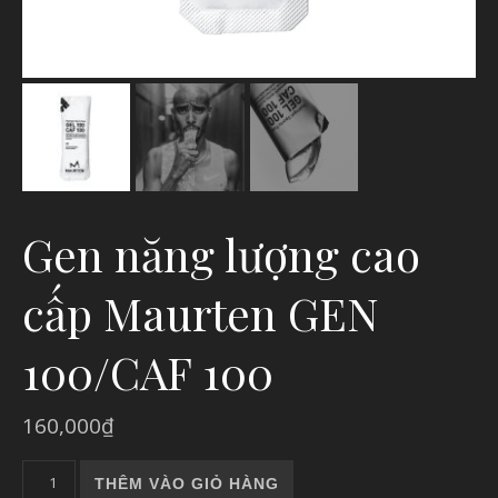
Gen năng lượng cao
cấp Maurten GEN
100/CAF 100
160,000
₫
Gen năng lượng cao cấp Maurten GEN 100/CAF 100 số lượng
THÊM VÀO GIỎ HÀNG