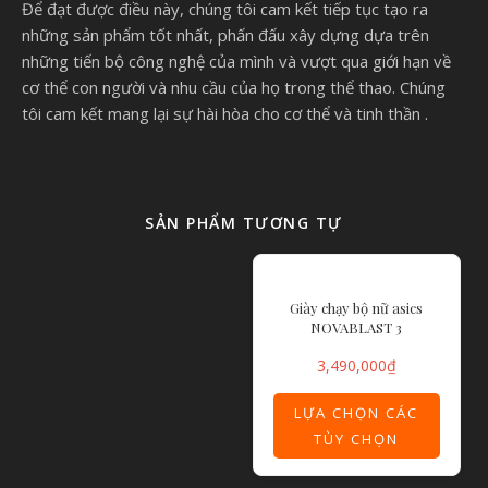
Để đạt được điều này, chúng tôi cam kết tiếp tục tạo ra
những sản phẩm tốt nhất, phấn đấu xây dựng dựa trên
những tiến bộ công nghệ của mình và vượt qua giới hạn về
cơ thể con người và nhu cầu của họ trong thể thao. Chúng
tôi cam kết mang lại sự hài hòa cho cơ thể và tinh thần .
SẢN PHẨM TƯƠNG TỰ
Giày chạy bộ nữ asics
NOVABLAST 3
3,490,000
₫
LỰA CHỌN CÁC
TÙY CHỌN