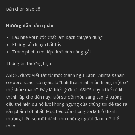
Bản chọn size cỡ
Hướng dẫn bảo quản
Lau nhẹ với nước chất làm sạch chuyên dụng
Không sử dụng chất tẩy
Tránh phơi trực tiếp dưới ánh nắng gắt
Thông tin thương hiệu
ASICS, được viết tắt từ một thành ngữ Latin “Anima sanain
corpore sano” có nghĩa là “tinh thần minh mẫn trong một cơ
thể khỏe mạnh”. Đây là triết lý được ASICS duy trì kể từ khi
thành lập cho đến nay. Mỗi sự đổi mới, sáng tạo, ý tưởng
đều thể hiện sự nỗ lực không ngừng của chúng tôi để tạo ra
sản phẩm tốt nhất. Mục tiêu của chúng tôi là trở thành
thương hiệu số một dành cho những người đam mê thể
thao.