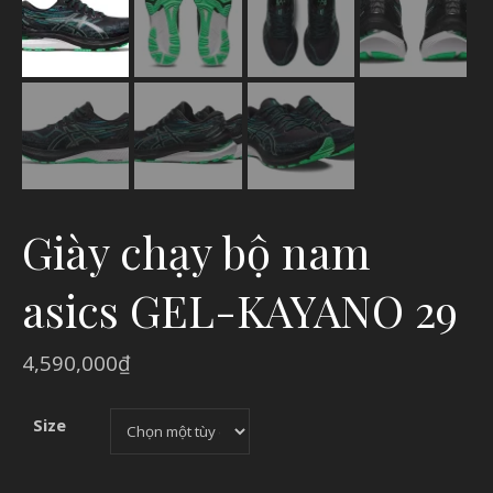
Giày chạy bộ nam
asics GEL-KAYANO 29
4,590,000
₫
Size