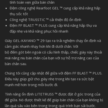
tính toàn vẹn giữa bàn chân
Đệm công nghệ Rearfoot GEL ™ cung cấp khả năng hấp
thụ sốc tốt
Công nghệ TRUSSTIC ™ cải thiện độ ổn định
Đệm FF BLAST ™ PLUS cung cấp khả năng hấp thụ va
đập nhẹ và khả năng phục hồi nhanh
Giày GEL-KAYANO ™ 29 tạo ra trải nghiệm chạy ổn định và
cảm giác nhanh nhạy hơn khi đi dưới chân. Với
bộ đếm gót bên ngoài có cấu hình thấp, chiếc giày này thoải
mái nâng niu bàn chân của bạn với sự hỗ trợ nâng cao của
bàn chân sau.
Chúng tôi cũng cập nhật đế giữa với đệm FF BLAST ™ PLUS.
Điều này giúp giữ cho giày nhẹ trong khi tạo ra sức bật
mạnh mẽ hơn trong mỗi bước đi.
Tính năng ổn định LITETRUSS ™ được đặt ở góc trong của
đế giữa. Nó được thiết kế để giúp bàn chân của bạn không bị
lăn quá sâu vào bên trong trong quá trình bạn sải bước.