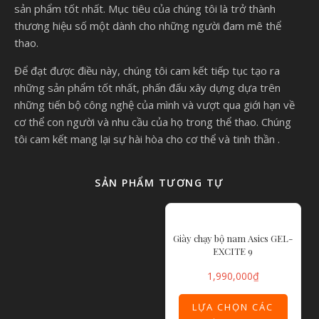
Hướng dẫn bảo quản
Lau nhẹ với nước chất làm sạch chuyên dụng
Không sử dụng chất tẩy
Tránh phơi trực tiếp dưới ánh nắng gắt
Thông tin thương hiệu