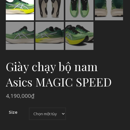
Giày chạy bộ nam
Asics MAGIC SPEED
4,190,000
₫
Size