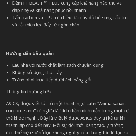
Đệm FF BLAST ™ PLUS cung cấp khả năng hấp thụ va
đập nhẹ và khả năng phục hồi nhanh
Tấm carbon và TPU có chiều dài đầy đủ bổ sung cấu trúc
và cải thiện lực đẩy từ ngón chân