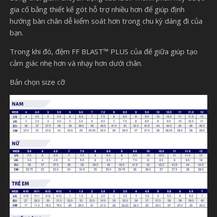
gia cố bằng thiết kế gót hỗ trợ nhiều hơn để giúp định
hướng bàn chân dễ kiểm soát hơn trong chu kỳ dáng đi của
bạn.
Trong khi đó, đệm FF BLAST™ PLUS của đế giữa giúp tạo
cảm giác nhẹ hơn và nhạy hơn dưới chân.
Bản chọn size cỡ