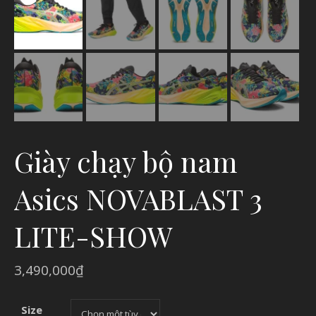
Giày chạy bộ nam
Asics NOVABLAST 3
LITE-SHOW
3,490,000
₫
Size