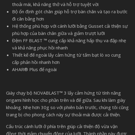
thoải mái, khả năng thở và hỗ trợ tuyệt vời
Bộ ổn định gót chân giúp hỗ trợ bàn chân và tạo ra bước
đi cân bằng hơn
Hệ thống phù hợp với cánh lưỡi bằng Gusset cải thiện sự
phù hợp của bàn chân giữa và giảm trượt lưỡi
Đệm FF BLAST ™ cung cấp khả năng hấp thụ va đập nhẹ
và khả năng phục hồi nhanh
Thiết kế đế ngoài lấy cảm hứng từ tấm bạt lò xo cung
cấp phản hồi nhanh hơn
AHAR® Plus đế ngoài
Giày chạy bộ NOVABLAST™ 3 lấy cảm hứng từ tính năng
origami hình học cho phần trên và đế giữa. Sau khi làm giày
khoảng. Nhẹ hơn 30g so với phiên bản trước, chúng tôi cũng
trang bị cho phong cách này sự thoải mái được cải thiện.
Cấu trúc cánh lưỡi ở phía trên giúp cải thiện độ vừa vặn
đồng thời giảm chuyển động của lưỡi. Thành phần này được