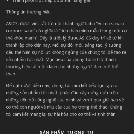
Tránh phơi trực tiếp dưới ánh nắng gắt
Thông tin thương hiệu
ASICS, được viết tắt từ một thành ngữ Latin “Anima sanain
corpore sano” có nghĩa là “tinh thần minh mẫn trong một cơ
thể khỏe mạnh”. Đây là triết lý được ASICS duy trì kể từ khi
thành lập cho đến nay. Mỗi sự đổi mới, sáng tạo, ý tưởng
đều thể hiện sự nỗ lực không ngừng của chúng tôi để tạo ra
sản phẩm tốt nhất. Mục tiêu của chúng tôi là trở thành
thương hiệu số một dành cho những người đam mê thể
thao.
Để đạt được điều này, chúng tôi cam kết tiếp tục tạo ra
những sản phẩm tốt nhất, phấn đấu xây dựng dựa trên
những tiến bộ công nghệ của mình và vượt qua giới hạn về
cơ thể con người và nhu cầu của họ trong thể thao. Chúng
tôi cam kết mang lại sự hài hòa cho cơ thể và tinh thần .
SẢN PHẨM TƯƠNG TỰ