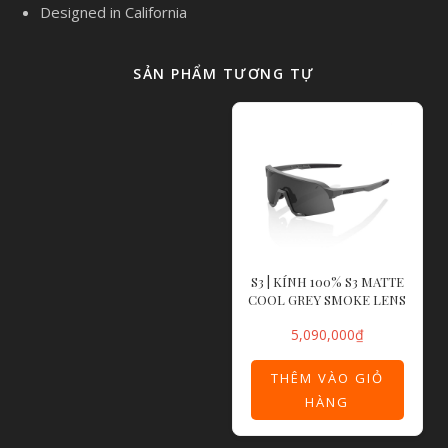
Designed in California
SẢN PHẨM TƯƠNG TỰ
S3 | KÍNH 100% S3 MATTE
COOL GREY SMOKE LENS
5,090,000
₫
THÊM VÀO GIỎ
HÀNG