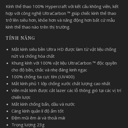
Kính thể thao 100% Hypercraft với kết cấu không viền, kết
hợp với công nghệ UltraCarbon ™ giúp chiếc kính thể thao
trở lên siêu hơn, khỏe hơn và năng động hơn bất cứ mẫu
kính thể thao nào trên thị trường.
TÍNH NĂNG
Mắt kính siêu bền Ultra HD được làm từ vật liệu chống
nứt và chống hóa chất
Khung kính với 100% vật liệu UltraCarbon ™ độc quyền
cho độ bền, chắc và nhẹ đáng kinh ngạc
100% chống tia cực tím (UV400)
Mắt kính phủ 1 lớp chống xước chất lượng cao nhất
Viền mắt kính được cắt lazer các lỗ thông gió tại các vị trí
chiến lược
Mắt kính chống bẩn, dầu và nước
Càng kính quản lí độ ẩm tốt
Đệm mũi êm ái và thoải mái
Trọng lượng 23g