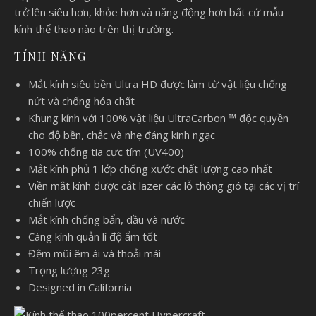
trở lên siêu hơn, khỏe hơn và năng động hơn bất cứ mẫu
kính thể thao nào trên thị trường.
TÍNH NĂNG
Mắt kính siêu bền Ultra HD được làm từ vật liệu chống
nứt và chống hóa chất
Khung kính với 100% vật liệu UltraCarbon ™ độc quyền
cho độ bền, chắc và nhẹ đáng kinh ngạc
100% chống tia cực tím (UV400)
Mắt kính phủ 1 lớp chống xước chất lượng cao nhất
Viền mắt kính được cắt lazer các lỗ thông gió tại các vị trí
chiến lược
Mắt kính chống bẩn, dầu và nước
Càng kính quản lí độ ẩm tốt
Đệm mũi êm ái và thoải mái
Trọng lượng 23g
Designed in California