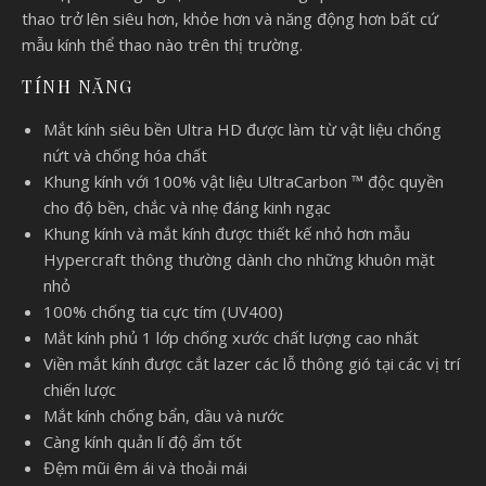
thao trở lên siêu hơn, khỏe hơn và năng động hơn bất cứ
mẫu kính thể thao nào trên thị trường.
TÍNH NĂNG
Mắt kính siêu bền Ultra HD được làm từ vật liệu chống
nứt và chống hóa chất
Khung kính với 100% vật liệu UltraCarbon ™ độc quyền
cho độ bền, chắc và nhẹ đáng kinh ngạc
Khung kính và mắt kính được thiết kế nhỏ hơn mẫu
Hypercraft thông thường dành cho những khuôn mặt
nhỏ
100% chống tia cực tím (UV400)
Mắt kính phủ 1 lớp chống xước chất lượng cao nhất
Viền mắt kính được cắt lazer các lỗ thông gió tại các vị trí
chiến lược
Mắt kính chống bẩn, dầu và nước
Càng kính quản lí độ ẩm tốt
Đệm mũi êm ái và thoải mái