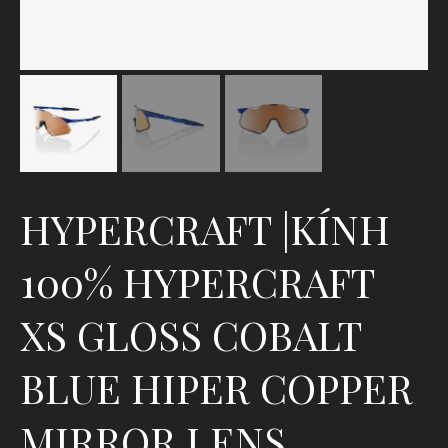
HYPERCRAFT |KÍNH
100% HYPERCRAFT
XS GLOSS COBALT
BLUE HIPER COPPER
MIRROR LENS