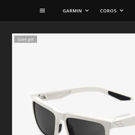
GARMIN
COROS
Giảm giá!