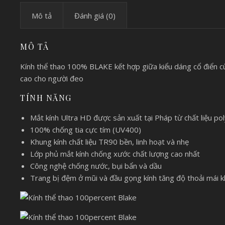
Mô tả
Đánh giá (0)
MÔ TẢ
Kính thể thao 100% BLAKE kết hợp giữa kiểu dáng cổ điển cù
cao cho người đeo
TÍNH NĂNG
Mắt kính Ultra HD được sản xuất tại Pháp từ chất liệu p
100% chống tia cực tím (UV400)
Khung kính chất liệu TR90 bền, linh hoạt và nhẹ
Lớp phủ mắt kính chống xước chất lượng cao nhất
Công nghệ chống nước, bụi bẩn và dầu
Trang bị đệm ở mũi và đầu gọng kính tăng độ thoải mái k