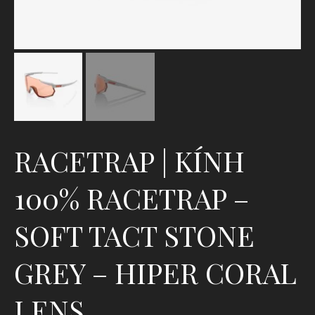
RACETRAP | KÍNH
100% RACETRAP –
SOFT TACT STONE
GREY – HIPER CORAL
LENS