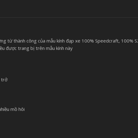
ng từ thành công của mẫu kính đạp xe 100% Speedcraft, 100% S2
đều được trang bị trên mẫu kính này
 trở
0
hiều mồ hôi