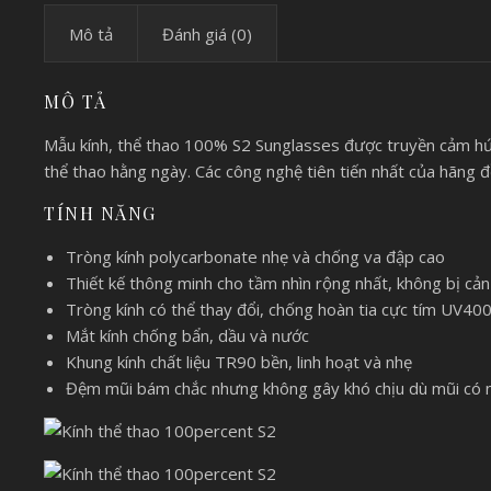
Mô tả
Đánh giá (0)
MÔ TẢ
Mẫu kính, thể thao 100% S2 Sunglasses được truyền cảm hứ
thể thao hằng ngày. Các công nghệ tiên tiến nhất của hãng 
TÍNH NĂNG
Tròng kính polycarbonate nhẹ và chống va đập cao
Thiết kế thông minh cho tầm nhìn rộng nhất, không bị cản
Tròng kính có thể thay đổi, chống hoàn tia cực tím UV40
Mắt kính chống bẩn, dầu và nước
Khung kính chất liệu TR90 bền, linh hoạt và nhẹ
Đệm mũi bám chắc nhưng không gây khó chịu dù mũi có n