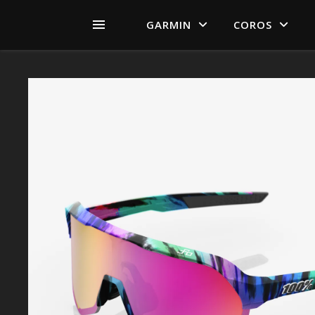
GARMIN
COROS