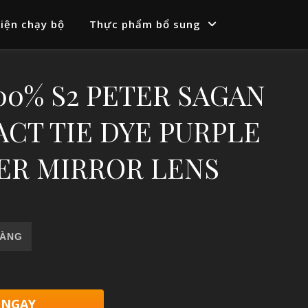
iện chạy bộ
Thực phẩm bổ sung
100% S2 PETER SAGAN
ACT TIE DYE PURPLE
ER MIRROR LENS
AGAN LE SOFT TACT TIE DYE PURPLE MULTILAYER MIRROR LEN
HÀNG
 NGAY