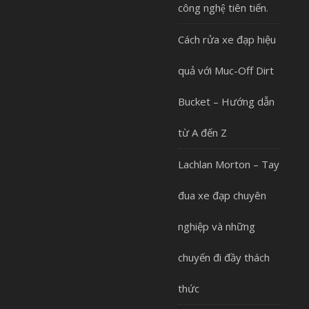
công nghệ tiên tiến.
Cách rửa xe đạp hiệu
quả với Muc-Off Dirt
Bucket – Hướng dẫn
từ A đến Z
Lachlan Morton – Tay
đua xe đạp chuyên
nghiệp và những
chuyến đi đầy thách
thức