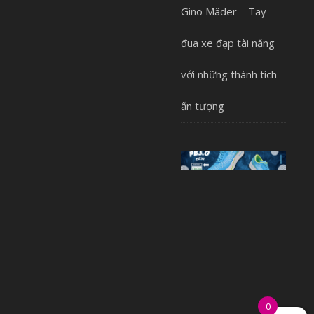
Gino Mäder – Tay
đua xe đạp tài năng
với những thành tích
ấn tượng
0