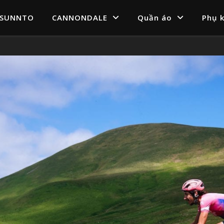
SUNNTO
CANNONDALE
Quần áo
Phụ k