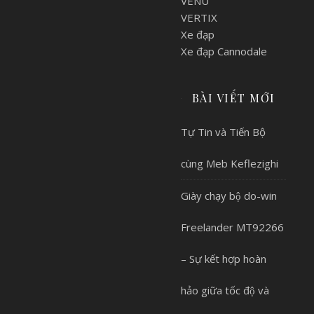
VENU
VERTIX
Xe đạp
Xe đạp Cannodale
BÀI VIẾT MỚI
Tự Tin và Tiến Bộ
cùng Meb Keflezighi
Giày chạy bộ do-win
Freelander MT92266
– Sự kết hợp hoàn
hảo giữa tốc độ và