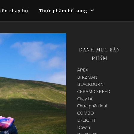
iện chạy bộ
Thực phẩm bổ sung
DANH MỤC SẢN
PHẨM
APEX
BIRZMAN
BLACKBURN
CERAMICSPEED
Chạy bộ
Chưa phân loại
COMBO
D-LIGHT
Dowin