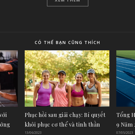
CÓ THỂ BẠN CŨNG THÍCH
với
Phục hồi sau giải chạy: Bí quyết
Tổng H
ướng
khôi phục cơ thể và tinh thần
9 Năm 
13/06/2023
07/05/2023