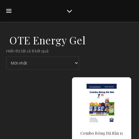
OTE Energy Gel
Hiển thị tất cả 8 kết quả
Combo Bóng Đá Sân 11