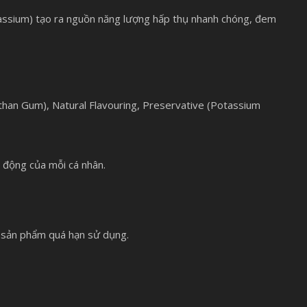
tassium) tạo ra nguồn năng lượng hấp thụ nhanh chóng, đem
athan Gum), Natural Flavouring, Preservative (Potassium
n động của mỗi cá nhân.
à sản phẩm quá hạn sử dụng.