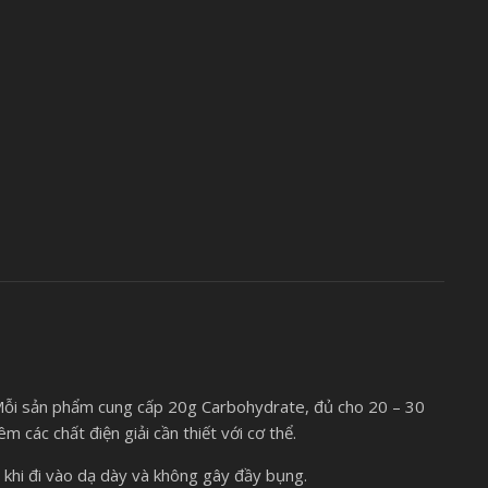
 Mỗi sản phẩm cung cấp 20g Carbohydrate, đủ cho 20 – 30
 các chất điện giải cần thiết với cơ thể.
 khi đi vào dạ dày và không gây đầy bụng.