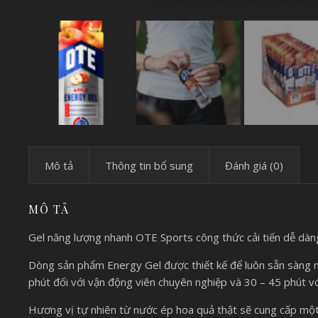
Mô tả
Thông tin bổ sung
Đánh giá (0)
MÔ TẢ
Gel năng lượng nhanh OTE Sports công thức cải tiến dễ dàng
Dòng sản phẩm Energy Gel được thiết kế để luôn sẵn sàng 
phút đối với vận động viên chuyên nghiệp và 30 – 45 phút với
Hương vị tự nhiên từ nước ép hoa quả thật sẽ cung cấp một 