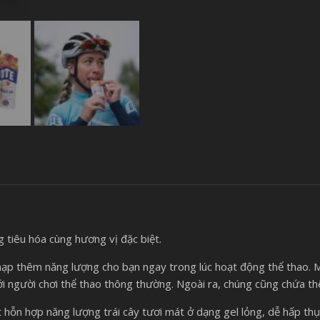
 tiêu hóa cùng hương vị đặc biệt.
nạp thêm năng lượng cho bạn ngay trong lúc hoạt động thể thao.
 người chơi thể thao thông thường. Ngoài ra, chúng cũng chứa thêm
hỗn hợp năng lượng trái cây tươi mát ở dạng gel lỏng, dễ hấp thụ