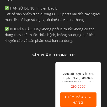
HẠN SỬ DỤNG: In trên bao bì
Tất cả sản phẩm dinh dưỡng OTE Sports khi đến tay người
mua đều có hạn sử dụng tối thiểu là 6 – 12 tháng.
KHUYẾN CÁO: Đây không phải là thuốc không có tác
dụng thay thế thuốc chữa bệnh, không sử dụng quá liều
khuyến cáo và sản phẩm quá hạn sử dụng.
SẢN PHẨM TƯƠNG TỰ
Viên Sủi Điện Giải OTE
Hydro Tab_ORANGE
HYDRO TABS (20 viên)
290,000
₫
THÊM VÀO GIỎ
HÀNG