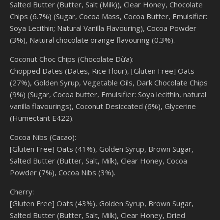
Salted Butter (Butter, Salt (Milk)), Clear Honey, Chocolate
Chips (6.7%) (Sugar, Cocoa Mass, Cocoa Butter, Emulsifier:
Soya Lecithin; Natural Vanilla Flavouring), Cocoa Powder
(3%), Natural chocolate orange flavouring (0.3%).
Coconut Choc Chips (Chocolate Dừa):
Chopped Dates (Dates, Rice Flour), [Gluten Free] Oats
(27%), Golden Syrup, Vegetable Oils, Dark Chocolate Chips
(9%) (Sugar, Cocoa butter, Emulsifier: Soya lecithin, natural
vanilla flavourings), Coconut Desiccated (6%), Glycerine
(Humectant E422).
Cocoa Nibs (Cacao):
[Gluten Free] Oats (41%), Golden Syrup, Brown Sugar,
Salted Butter (Butter, Salt, Milk), Clear Honey, Cocoa
Powder (7%), Cocoa Nibs (3%).
Cherry:
[Gluten Free] Oats (43%), Golden Syrup, Brown Sugar,
Salted Butter (Butter, Salt, Milk), Clear Honey, Dried