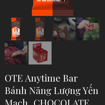
OTE Anytime Bar
Bánh Năng Lượng Yến
Mạch_CHOCOLATE