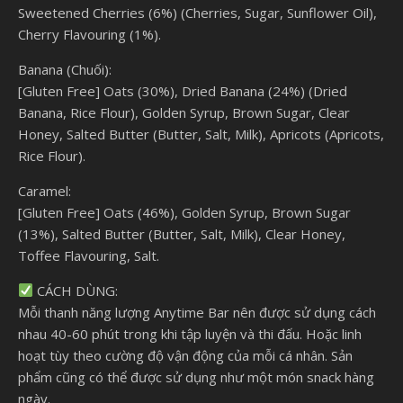
Sweetened Cherries (6%) (Cherries, Sugar, Sunflower Oil),
Cherry Flavouring (1%).
Banana (Chuối):
[Gluten Free] Oats (30%), Dried Banana (24%) (Dried
Banana, Rice Flour), Golden Syrup, Brown Sugar, Clear
Honey, Salted Butter (Butter, Salt, Milk), Apricots (Apricots,
Rice Flour).
Caramel:
[Gluten Free] Oats (46%), Golden Syrup, Brown Sugar
(13%), Salted Butter (Butter, Salt, Milk), Clear Honey,
Toffee Flavouring, Salt.
CÁCH DÙNG:
Mỗi thanh năng lượng Anytime Bar nên được sử dụng cách
nhau 40-60 phút trong khi tập luyện và thi đấu. Hoặc linh
hoạt tùy theo cường độ vận động của mỗi cá nhân. Sản
phẩm cũng có thể được sử dụng như một món snack hàng
ngày.