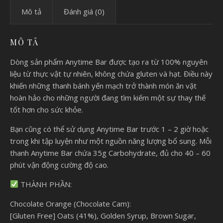
Mô tả
Đánh giá (0)
MÔ TẢ
Dòng sản phẩm Anytime Bar được tạo ra từ 100% nguyên
liệu từ thực vật tự nhiên, không chứa gluten và hạt. Điều này
khiến những thanh bánh yến mạch trở thành món ăn vặt
hoàn hảo cho những người đang tìm kiếm một sự thay thế
tốt hơn cho sức khỏe.
Bạn cũng có thể sử dụng Anytime Bar trước 1 – 2 giờ hoặc
trong khi tập luyện như một nguồn năng lượng bổ sung. Mỗi
thanh Anytime Bar chứa 35g Carbohydrate, đủ cho 40 – 60
phút vận động cường độ cao.
THÀNH PHẦN:
Chocolate Orange (Chocolate Cam):
[Gluten Free] Oats (41%), Golden Syrup, Brown Sugar,