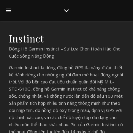
Instinct
Đồng Hồ Garmin Instinct – Sự Lựa Chọn Hoàn Hảo Cho
Cuộc Sống Năng Động
Garmin Instinct là dòng đồng hồ GPS đa năng được thiết
kế dành riêng cho những người đam mê hoạt động ngoài
trời. Với độ bền cao đạt tiêu chuẩn quân đội Mỹ MIL-
STD-810G, đồng hồ Garmin Instinct có khả năng chống
sốc, chống nhiệt, và chống nước lên đến độ sâu 100 mét.
Sản phẩm tích hợp nhiều tính năng thông minh như theo
dõi nhịp tim, đo nồng độ oxy trong máu, định vị GPS với
độ chính xác cao, và các chế độ luyện tập đa dạng cho
nhiều môn thể thao khác nhau. Pin của Garmin Instinct có
thể hoạt động liên tục lên đến 14 ngày ở chế độ