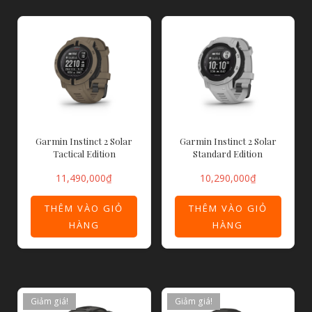
Garmin Instinct 2 Solar
Garmin Instinct 2 Solar
Tactical Edition
Standard Edition
11,490,000
₫
10,290,000
₫
THÊM VÀO GIỎ
THÊM VÀO GIỎ
HÀNG
HÀNG
Giảm giá!
Giảm giá!