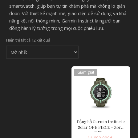
smartwatch, giúp bạn tự tin khám phá mà không lo gián
đoạn. Với thiết kế mạnh mẽ, giao diện dễ sử dụng và khả
năng kết nối thông minh, Garmin Instinct là người bạn
đồng hành lý tưởng trong mọi cuộc phiêu lưu.
Hiển thị tất cả 12 kết quả
Giảm giá!
Đồng hồ Garmin Instinct 2
Solar ONE PIECE – Zoro
Edition
11,690,000
₫