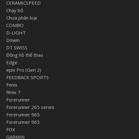
CERAMICSPEED
Chạy bộ
Chưa phân loại
COMBO
D-LIGHT
Dowin
DT SWISS
Đồng hồ thể thao
Edge
epix Pro (Gen 2)
FEEDBACK SPORTS
Fenix
fēnix 7
Forerunner
Forerunner 265 series
Forerunner 965
Forerunner 965
FOX
GARMIN