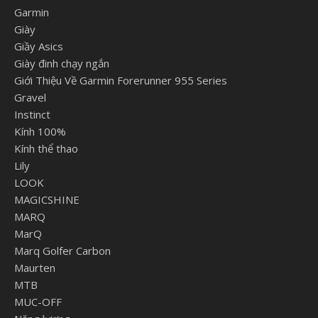
Garmin
Giày
Giầy Asics
Giày đinh chạy ngắn
Giới Thiệu Về Garmin Forerunner 955 Series
Gravel
Instinct
Kính 100%
Kính thể thao
Lily
LOOK
MAGICSHINE
MARQ
MarQ
Marq Golfer Carbon
Maurten
MTB
MUC-OFF