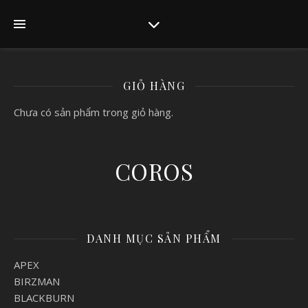
GIỎ HÀNG
Chưa có sản phẩm trong giỏ hàng.
COROS
DANH MỤC SẢN PHẨM
APEX
BIRZMAN
BLACKBURN