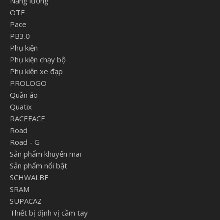
Năng lượng
OTE
Pace
PB3.0
Phụ kiện
Phụ kiện chạy bộ
Phụ kiện xe đạp
PROLOGO
Quần áo
Quatix
RACEFACE
Road
Road - G
Sản phẩm khuyến mãi
Sản phẩm nổi bật
SCHWALBE
SRAM
SUPACAZ
Thiết bị định vị cầm tay