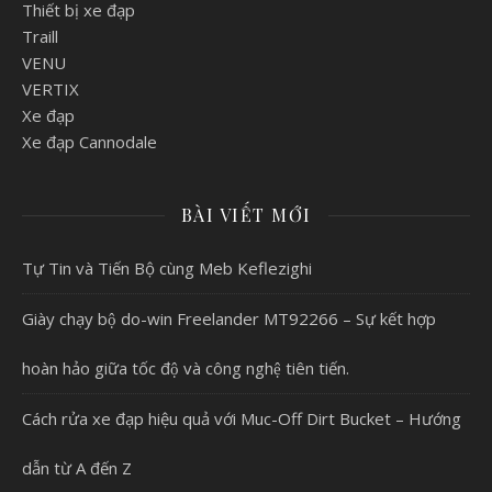
Thiết bị xe đạp
Traill
VENU
VERTIX
Xe đạp
Xe đạp Cannodale
BÀI VIẾT MỚI
Tự Tin và Tiến Bộ cùng Meb Keflezighi
Giày chạy bộ do-win Freelander MT92266 – Sự kết hợp
hoàn hảo giữa tốc độ và công nghệ tiên tiến.
Cách rửa xe đạp hiệu quả với Muc-Off Dirt Bucket – Hướng
dẫn từ A đến Z