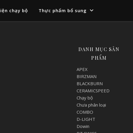
iện chạy bộ
Thực phẩm bổ sung
DANH MỤC SẢN
PHẨM
APEX
BIRZMAN
BLACKBURN
CERAMICSPEED
Chạy bộ
Chưa phân loại
COMBO
D-LIGHT
Dowin