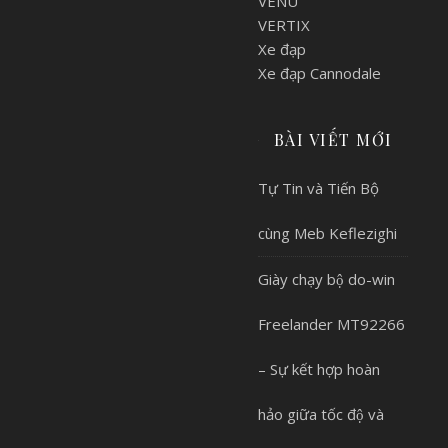
VENU
VERTIX
Xe đạp
Xe đạp Cannodale
BÀI VIẾT MỚI
Tự Tin và Tiến Bộ
cùng Meb Keflezighi
Giày chạy bộ do-win
Freelander MT92266
– Sự kết hợp hoàn
hảo giữa tốc độ và