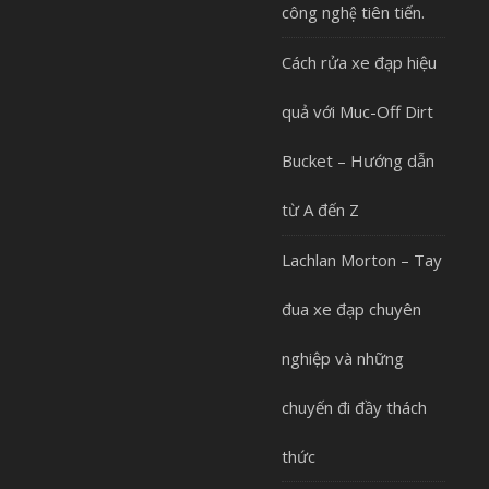
công nghệ tiên tiến.
Cách rửa xe đạp hiệu
quả với Muc-Off Dirt
Bucket – Hướng dẫn
từ A đến Z
Lachlan Morton – Tay
đua xe đạp chuyên
nghiệp và những
chuyến đi đầy thách
thức