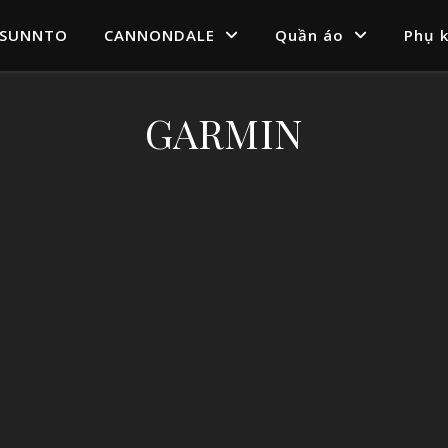
SUNNTO
CANNONDALE
Quần áo
Phụ k
GARMIN