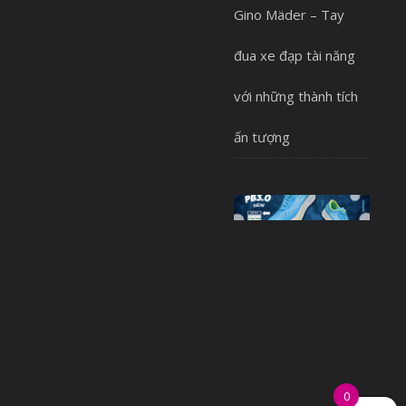
Gino Mäder – Tay
đua xe đạp tài năng
với những thành tích
ấn tượng
0