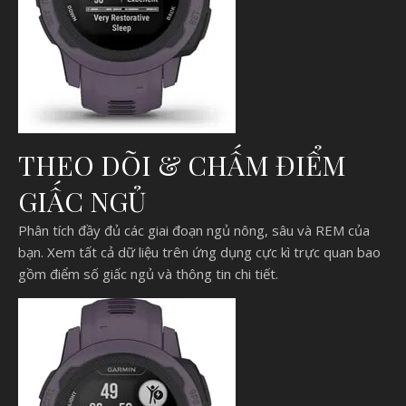
THEO DÕI & CHẤM ĐIỂM
GIẤC NGỦ
Phân tích đầy đủ các giai đoạn ngủ nông, sâu và REM của
bạn. Xem tất cả dữ liệu trên ứng dụng cực kì trực quan bao
gồm điểm số giấc ngủ và thông tin chi tiết.