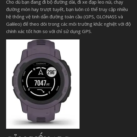
Cho dù bạn đang đi bộ đường dài, đi xe đạp leo núi, chạy
đường mòn hay trượt tuyết, bạn luôn có thể truy cập nhiều
hệ thống vệ tinh dẫn đường toàn cầu (GPS, GLONASS và
Galileo) để theo dõi trong các môi trường khắc nghiệt với độ
chính xác tốt hơn so với chỉ sử dụng GPS.