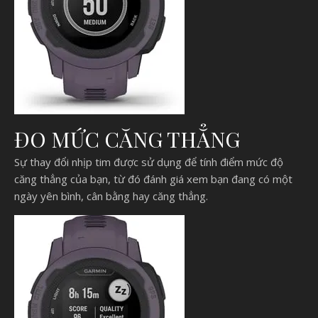
ĐO MỨC CĂNG THẲNG
Sự thay đổi nhịp tim được sử dụng để tính điểm mức độ
căng thẳng của bạn, từ đó đánh giá xem bạn đang có một
ngày yên bình, cân bằng hay căng thẳng.