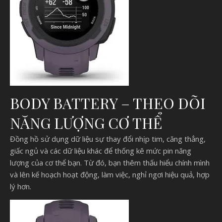
BODY BATTERY – THEO DÕI
NĂNG LƯỢNG CƠ THỂ
Đồng hồ sử dụng dữ liệu sự thay đổi nhịp tim, căng thẳng,
giấc ngủ và các dữ liệu khác để thống kê mức pin năng
lượng của cơ thể bạn. Từ đó, bạn thêm thấu hiểu chính mình
và lên kế hoạch hoạt động, làm việc, nghỉ ngơi hiệu quả, hợp
lý hơn.