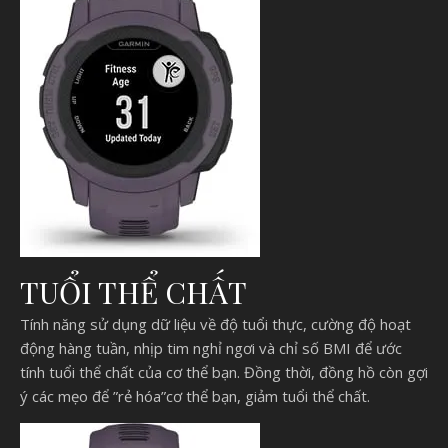
TUỔI THỂ CHẤT
Tính năng sử dụng dữ liệu về độ tuổi thực, cường độ hoạt
động hàng tuần, nhịp tim nghỉ ngơi và chỉ số BMI để ước
tính tuổi thể chất của cơ thể bạn. Đồng thời, đồng hồ còn gợi
ý các mẹo để ”rẻ hóa”cơ thể bạn, giảm tuổi thể chất.