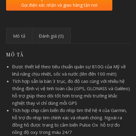
Gọi điện xác nhận và giao hàng tận nơi
Mô tả
Đánh giá (0)
MÔ TẢ
Được thiết kế theo tiêu chuẩn quân sự 810G của Mỹ về
khả năng chịu nhiệt, sốc và nước (lên đến 100 mét)
Tích hợp sẵn la bàn 3 trục, đo độ cao cùng với nhiều hệ
thống định vị vệ tinh toàn cầu (GPS, GLONASS và Galileo)
hỗ trợ giúp theo dõi tốt hơn trong môi trường khắc
nghiệt thay vì chỉ dùng mỗi GPS
Tích hợp chip cảm biến đo nhịp tim thế hệ 4 của Garmin,
hỗ trợ đo nhịp tim chính xác và nhanh chóng. Ngoài ra
đồng hồ được trang bị cảm biến Pulse Ox hỗ trợ đo
nồng độ oxy trong máu 24/7