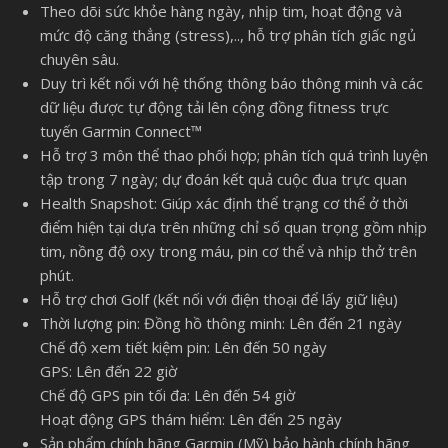
Theo dõi sức khỏe hàng ngày, nhịp tim, hoạt động và
mức độ căng thẳng (stress),.., hỗ trợ phân tích giấc ngủ
chuyên sâu.
Duy trì kết nối với hệ thống thông báo thông minh và các
dữ liệu được tự động tải lên cộng đồng fitness trực
tuyến Garmin Connect™
Hỗ trợ 3 môn thể thao phối hợp; phân tích quá trình luyện
tập trong 7 ngày; dự đoán kết quả cuộc đua trực quan
Health Snapshot: Giúp xác định thể trạng cơ thể ở thời
điểm hiện tại dựa trên những chỉ số quan trọng gồm nhịp
tim, nồng độ oxy trong máu, pin cơ thể và nhịp thở trên
phút.
Hỗ trợ chơi Golf (kết nối với điện thoại để lấy giữ liệu)
Thời lượng pin: Đồng hồ thông minh: Lên đến 21 ngày
Chế độ xem tiết kiệm pin: Lên đến 50 ngày
GPS: Lên đến 22 giờ
Chế độ GPS pin tối đa: Lên đến 54 giờ
Hoạt động GPS thám hiểm: Lên đến 25 ngày
Sản phẩm chính hãng Garmin (Mỹ) bảo hành chính hãng