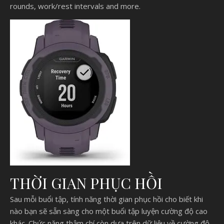
rounds, work/rest intervals and more.
THỜI GIAN PHỤC HỒI
Sau mỗi buổi tập, tính năng thời gian phục hồi cho biết khi
nào bạn sẽ sẵn sàng cho một buổi tập luyện cường độ cao
khác. Chức năng thậm chí còn dựa trên dữ liệu về cường độ