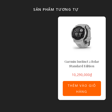
SẢN PHẨM TƯƠNG TỰ
Garmin Instinct 2 Solar
Standard Edition
10,290,000
₫
THÊM VÀO GIỎ
HÀNG