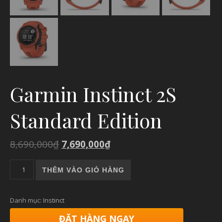
Garmin Instinct 2S
Standard Edition
8,690,000
₫
7,690,000
₫
Garmin Instinct 2S Standard Edition số lượng
THÊM VÀO GIỎ HÀNG
Danh mục:
Instinct
ĐẶT HÀNG NGAY