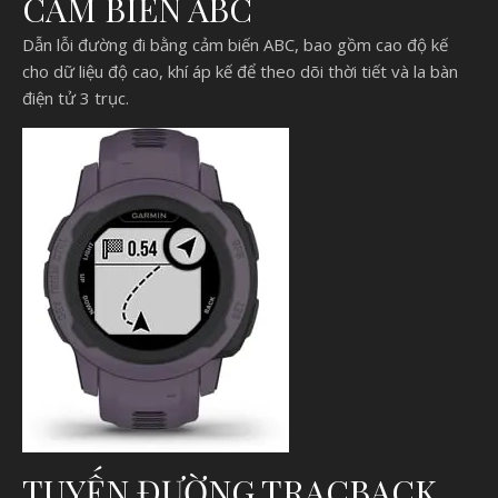
CẢM BIẾN ABC
Dẫn lỗi đường đi bằng cảm biến ABC, bao gồm cao độ kế
cho dữ liệu độ cao, khí áp kế để theo dõi thời tiết và la bàn
điện tử 3 trục.
TUYẾN ĐƯỜNG TRACBACK