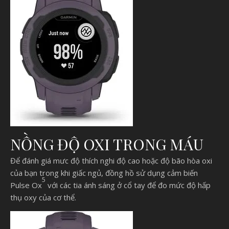
NỒNG ĐỘ OXI TRONG MÁU
Để đánh giá mưc độ thích nghi độ cao hoặc độ bão hòa oxi
của bạn trong khi giấc ngủ, đồng hồ sử dụng cảm biến
5
Pulse Ox
với các tia ánh sáng ở cổ tay để đo mức độ hấp
thụ oxy của cơ thể.