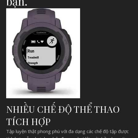
bạn.
NHIỀU CHẾ ĐỘ THỂ THAO
TÍCH HỢP
Tập luyện thật phong phú với đa dạng các chế độ tập được