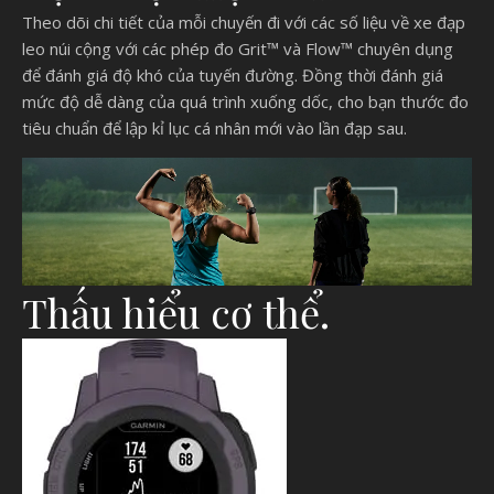
Theo dõi chi tiết của mỗi chuyến đi với các số liệu về xe đạp
leo núi cộng với các phép đo Grit™ và Flow™ chuyên dụng
để đánh giá độ khó của tuyến đường. Đồng thời đánh giá
mức độ dễ dàng của quá trình xuống dốc, cho bạn thước đo
tiêu chuẩn để lập kỉ lục cá nhân mới vào lần đạp sau.
Thấu hiểu cơ thể.