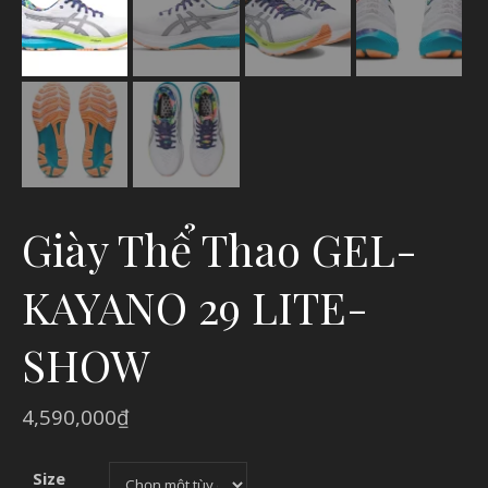
Giày Thể Thao GEL-
KAYANO 29 LITE-
SHOW
4,590,000
₫
Size