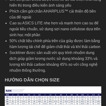
hiển thị trong điều kiện ánh sáng yếu
Phích cắm gót chân AHARPLUS™ cải thiện độ bền
của đế ngoài
Cao su ASICS LITE nhẹ hơn và mạnh hơn cao su đế
ngoài tiêu chuẩn, sử dụng sợi nano cellulose dựa trên
sinh học một phần
50% chất liệu chính phía trên của giày được làm bằng
hàm lượng tái chế để giảm chất thải và khí thải carbon
Sockliner được sản xuất với quy trình nhuộm dung
dịch giúp giảm lượng nước sử dụng khoảng 33% và
lượng khí thải carbon khoảng 45% so với công nghệ
nhuộm thông thường.
HƯỚNG DẪN CHỌN SIZE