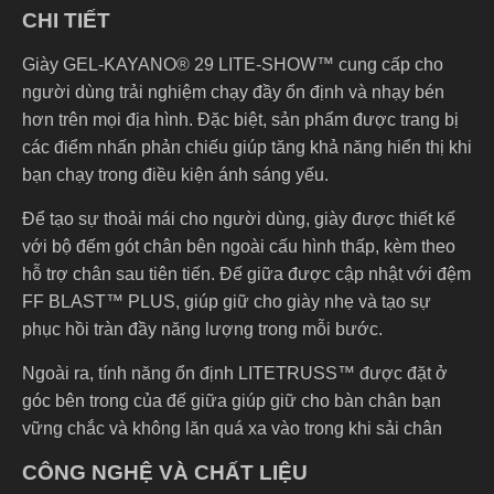
CHI TIẾT
Giày GEL-KAYANO® 29 LITE-SHOW™ cung cấp cho
người dùng trải nghiệm chạy đầy ổn định và nhạy bén
hơn trên mọi địa hình. Đặc biệt, sản phẩm được trang bị
các điểm nhấn phản chiếu giúp tăng khả năng hiển thị khi
bạn chạy trong điều kiện ánh sáng yếu.
Để tạo sự thoải mái cho người dùng, giày được thiết kế
với bộ đếm gót chân bên ngoài cấu hình thấp, kèm theo
hỗ trợ chân sau tiên tiến. Đế giữa được cập nhật với đệm
FF BLAST™ PLUS, giúp giữ cho giày nhẹ và tạo sự
phục hồi tràn đầy năng lượng trong mỗi bước.
Ngoài ra, tính năng ổn định LITETRUSS™ được đặt ở
góc bên trong của đế giữa giúp giữ cho bàn chân bạn
vững chắc và không lăn quá xa vào trong khi sải chân
CÔNG NGHỆ VÀ CHẤT LIỆU