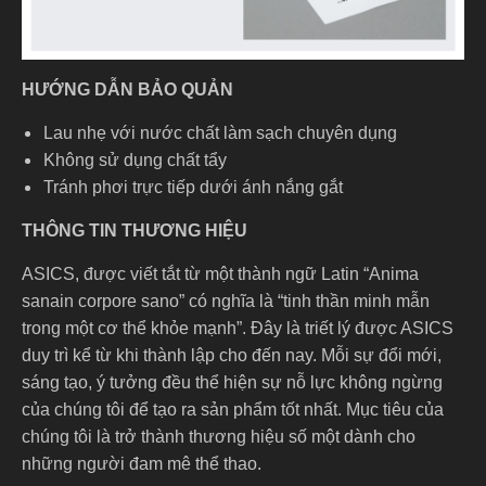
HƯỚNG DẪN BẢO QUẢN
Lau nhẹ với nước chất làm sạch chuyên dụng
Không sử dụng chất tẩy
Tránh phơi trực tiếp dưới ánh nắng gắt
THÔNG TIN THƯƠNG HIỆU
ASICS, được viết tắt từ một thành ngữ Latin “Anima
sanain corpore sano” có nghĩa là “tinh thần minh mẫn
trong một cơ thể khỏe mạnh”. Đây là triết lý được ASICS
duy trì kể từ khi thành lập cho đến nay. Mỗi sự đổi mới,
sáng tạo, ý tưởng đều thể hiện sự nỗ lực không ngừng
của chúng tôi để tạo ra sản phẩm tốt nhất. Mục tiêu của
chúng tôi là trở thành thương hiệu số một dành cho
những người đam mê thể thao.