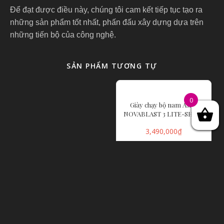
Để đạt được điều này, chúng tôi cam kết tiếp tục tạo ra
những sản phẩm tốt nhất, phấn đấu xây dựng dựa trên
những tiến bộ của công nghệ.
SẢN PHẨM TƯƠNG TỰ
0
Giày chạy bộ nam Asics
NOVABLAST 3 LITE-SHOW
3,490,000
₫
LỰA CHỌN CÁC
TÙY CHỌN