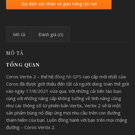
Gọi điện xác nhận và giao hàng tận nơi
Mô tả
Đánh giá (0)
MÔ TẢ
TỔNG QUAN
Coros Vertix 2 – thế hệ
đồng hồ GPS
cao cấp mới nhất của
Coros đã được giới thiệu đến tất cả người dùng toàn thế giới
vào ngày 17/8/2021 vừa qua. Với những cải tiến táo bạo
cùng với những nâng cấp không tưởng về tính năng cũng
như các thông số từ phiên bản Vertix, Vertix 2 sẽ là một
sản phẩm bùng nổ đáp ứng mọi nhu cầu trên con đường
thám hiểm của bạn. Luôn đồng hành với bạn trên mọi chặng
đường – Coros Vertix 2.