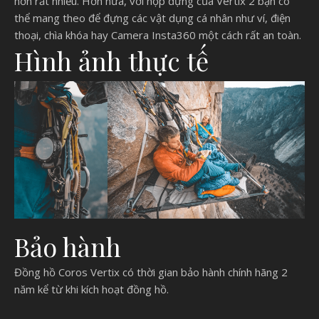
hơn rất nhiều. Hơn nữa, với hộp đựng của Vertix 2 bạn có
thể mang theo để đựng các vật dụng cá nhân như ví, điện
thoại, chìa khóa hay Camera Insta360 một cách rất an toàn.
Hình ảnh thực tế
Bảo hành
Đồng hồ Coros Vertix có thời gian bảo hành chính hãng 2
năm kể từ khi kích hoạt đồng hồ.