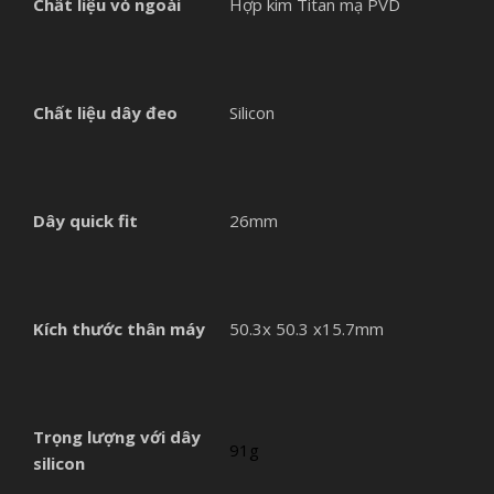
Chất liệu vỏ ngoài
Hợp kim Titan mạ PVD
Chất liệu dây đeo
Silicon
Dây quick fit
26mm
Kích thước thân máy
50.3x 50.3 x15.7mm
Trọng lượng với dây
91g
silicon