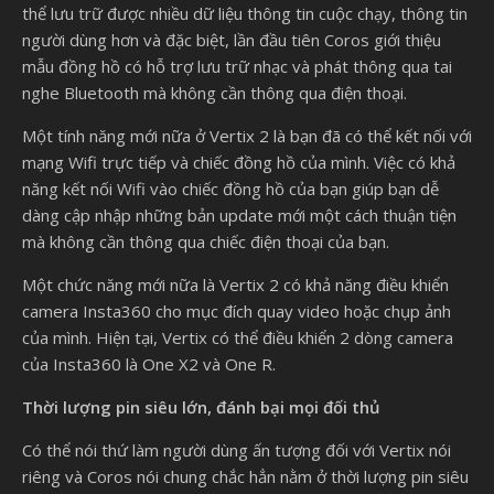
thể lưu trữ được nhiều dữ liệu thông tin cuộc chạy, thông tin
người dùng hơn và đặc biệt, lần đầu tiên Coros giới thiệu
mẫu đồng hồ có hỗ trợ lưu trữ nhạc và phát thông qua tai
nghe Bluetooth mà không cần thông qua điện thoại.
Một tính năng mới nữa ở Vertix 2 là bạn đã có thể kết nối với
mạng Wifi trực tiếp và chiếc đồng hồ của mình. Việc có khả
năng kết nối Wifi vào chiếc đồng hồ của bạn giúp bạn dễ
dàng cập nhập những bản update mới một cách thuận tiện
mà không cần thông qua chiếc điện thoại của bạn.
Một chức năng mới nữa là Vertix 2 có khả năng điều khiển
camera Insta360 cho mục đích quay video hoặc chụp ảnh
của mình. Hiện tại, Vertix có thể điều khiển 2 dòng camera
của Insta360 là One X2 và One R.
Thời lượng pin siêu lớn, đánh bại mọi đối thủ
Có thể nói thứ làm người dùng ấn tượng đối với Vertix nói
riêng và Coros nói chung chắc hẳn nằm ở thời lượng pin siêu