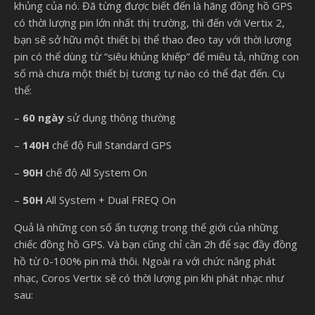
khủng của nó. Đã từng được biết đến là hãng đồng hồ GPS
có thời lượng pin lớn nhất thị trường, thì đến với Vertix 2,
bạn sẽ sở hữu một thiết bị thể thao đeo tay với thời lượng
pin có thể dùng từ “siêu khủng khiếp” để miêu tả, những con
số mà chưa một thiết bị tương tự nào có thể đạt đến. Cụ
thể:
–
60 ngày
sử dụng thông thường
–
140H
chế độ Full Standard GPS
–
90H
chế độ All System On
–
50H
All System + Dual FREQ On
Quả là những con số ấn tượng trong thế giới của những
chiếc đồng hồ GPS. Và bạn cũng chỉ cần 2h để sạc đầy đồng
hồ từ 0-100% pin mà thôi. Ngoài ra với chức năng phát
nhạc, Coros Vertix sẽ có thời lượng pin khi phát nhạc như
sau: