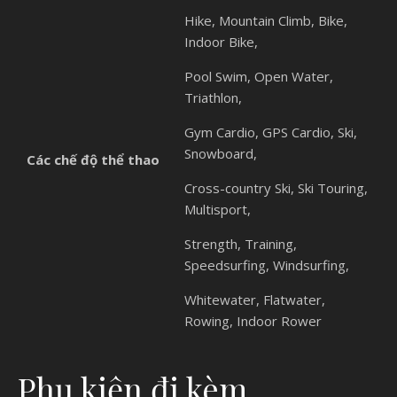
Hike, Mountain Climb, Bike,
Indoor Bike,
Pool Swim, Open Water,
Triathlon,
Gym Cardio, GPS Cardio, Ski,
Snowboard,
Các chế độ thể thao
Cross-country Ski, Ski Touring,
Multisport,
Strength, Training,
Speedsurfing, Windsurfing,
Whitewater, Flatwater,
Rowing, Indoor Rower
Phụ kiện đi kèm