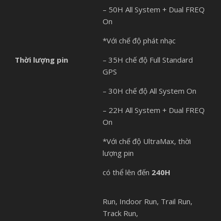
– 50H All System + Dual FREQ
On
*Với chế độ phát nhạc
Thời lượng pin
– 35H chế độ Full Standard
GPS
– 30H chế độ All System On
– 22H All System + Dual FREQ
On
*Với chế độ UltraMax, thời
lượng pin
có thể lên đến
240H
Run, Indoor Run, Trail Run,
Track Run,