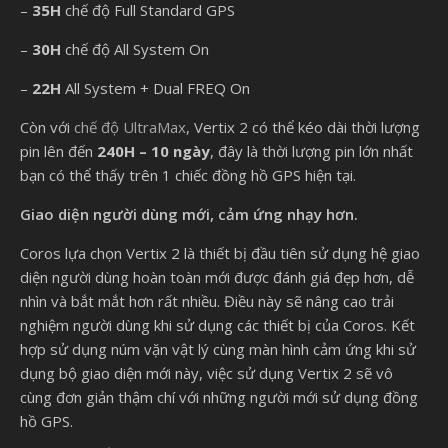
–
35H
chế độ Full Standard GPS
–
30H
chế độ All System On
–
22H
All System + Dual FREQ On
Còn với
chế độ UltraMax
, Vertix 2 có thể kéo dài thời lượng
pin lên đến
240H – 10 ngày
, đây là thời lượng pin lớn nhất
bạn có thể thấy trên 1 chiếc đồng hồ GPS hiện tại.
Giao diện người dùng mới, cảm ứng nhạy hơn.
Coros lựa chọn Vertix 2 là thiết bị đầu tiên sử dụng hệ giao
diện người dùng hoàn toàn mới được đánh giá đẹp hơn, dễ
nhìn và bắt mắt hơn rất nhiều. Điều này sẽ nâng cao trải
nghiệm người dùng khi sử dụng các thiết bị của Coros. Kết
hợp sử dụng núm vặn vật lý cùng màn hình cảm ứng khi sử
dụng bộ giao diện mới này, việc sử dụng Vertix 2 sẽ vô
cùng đơn giản thậm chí với những người mới sử dụng đồng
hồ GPS.