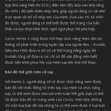
hợp khả năng hiển thị ECG ( điện tâm đồ) dựa vào khả năng
đo HRV ( độ biến thiên nhịp tim) giúp người dùng có cái nhìn
trực quan về chỉ số nhịp tim của mình. Dựa vào chỉ số HRV
đo được, người dùng có thể biết được thể trạng của bản
thân và lựa chọn hình thức nghỉ ngơi phục hồi phù hợp.
Coros Vertix 2 cũng được tích hợp chức năng theo dõi các
thông số phát triển trong luyện tập của người đeo – Evolab.
Nếu như HRV đưa ra chỉ số về thể trạng hằng ngày thì
Evolab cũng sẽ đưa ra các chỉ số để vận động viên biết
được tiến trình phục hồi của mình sau khi chơi thể thao.
Bản đồ thế giới trên cổ tay
Với Vertix 2, người dùng sẽ có được chức năng xem được
bản đồ với chiếc đồng hồ trên tay của mình và chức năng
này có thể xem được mọi nơi trên toàn thế giới, bạn có thể
tải được bản đồ từ trang web của Coros. Hơn nữa, không
chỉ một loại bản đồ mà chúng ta có thể xem được 3 loại bản