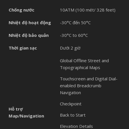
Chống nước
10ATM (100 mét/ 328 feet)
Nhiệt độ hoạt động
-30°C đến 50°C
Nhiệt độ bảo quản
-30°C to 60°C
Thời gian sạc
Dưới 2 giờ
Global Offline Street and
Topographical Maps
Touchscreen and Digital Dial-
enabled Breadcrumb
Navigation
Checkpoint
Hỗ trợ
Back to Start
Map/Navigation
Elevation Details