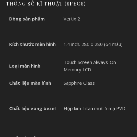
THÔNG SỐ KĨ THUẬT (SPECS)
Dòng sản phẩm
Vertix 2
Kích thước màn hình
1.4 inch. 280 x 280 (64 màu)
Touch Screen Always-On
Loại màn hình
Memory LCD
Chất liệu màn hình
Sapphire Glass
Chất liệu vòng bezel
Hợp kim Titan mức 5 mạ PVD