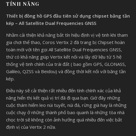
TÍNH NĂNG
Thiết bị đồng hồ GPS đầu tiên sử dụng chipset băng tần
kép – All Satellite Dual Frequencies GNSS
Nhằm cải thiện khả năng bắt tín hiệu định vị vệ tinh khi tham
gia chơi thể thao, Coros Vertix 2 đã trang bị Chipset hoàn
toàn mới với tên gọi All Satellite Dual Frequencies GNSS,
thứ có khả năng giúp Vertix kết nối và lấy dữ liệu từ 5 hệ
thống vệ tinh chính của trái đất ( bao gồm GPS, GLONASS,
Galileo, QZSS và Beidou) và đồng thời kết nối với băng tần
kép.
Điều này sẽ cải thiện rất nhiều đến tính chính xác của khả
năng hiển thị kết quả vị trí đã đi qua bạn. Giờ đây những
cuộc thám hiểm leo núi tuyết, núi đá, rừng già hay là những
cuộc chạy ở những thành phố bao quanh là những tòa nhà
chọc trời sẽ không còn ảnh hưởng quá nhiều đến việc bắt
định vị của Vertix 2 nữa.