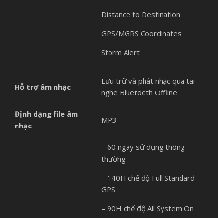
Distance to Destination
GPS/MGRS Coordinates
Storm Alert
Lưu trữ và phát nhạc qua tai
Hỗ trợ âm nhạc
nghe Bluetooth Offline
Định dạng file âm
MP3
nhạc
– 60 ngày sử dụng thông
thường
– 140H chế độ Full Standard
GPS
– 90H chế độ All System On