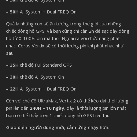
–
50H
All System + Dual FREQ On
Quả là những con số ấn tượng trong thế giới của những
chiếc đồng hồ GPS. Và bạn cũng chỉ cần 2h để sạc đầy đồng
hồ từ 0-100% pin mà thôi. Ngoài ra với chức năng phát
nhạc, Coros Vertix sẽ có thời lượng pin khi phát nhạc như
sau:
–
35H
chế độ Full Standard GPS
–
30H
chế độ All System On
–
22H
All System + Dual FREQ On
Còn với
chế độ UltraMax
, Vertix 2 có thể kéo dài thời lượng
pin lên đến
240H – 10 ngày
, đây là thời lượng pin lớn nhất
bạn có thể thấy trên 1 chiếc đồng hồ GPS hiện tại.
Giao diện người dùng mới, cảm ứng nhạy hơn.