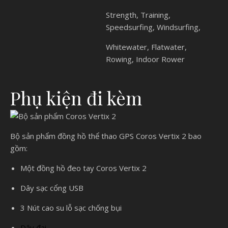
Strength, Training,
Speedsurfing, Windsurfing,
Whitewater, Flatwater,
Rowing, Indoor Rower
Phụ kiện đi kèm
Bộ sản phẩm đồng hồ thể thao GPS Coros Vertix 2 bao
gồm:
Một đồng hồ đeo tay Coros Vertix 2
Dây sạc cổng USB
3 Nút cao su lỗ sạc chống bụi
Dây đai