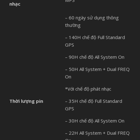
MP3
nhạc
– 60 ngày sử dụng thông
thường
– 140H chế độ Full Standard
GPS
– 90H chế độ All System On
– 50H All System + Dual FREQ
On
*Với chế độ phát nhạc
Thời lượng pin
– 35H chế độ Full Standard
GPS
– 30H chế độ All System On
– 22H All System + Dual FREQ