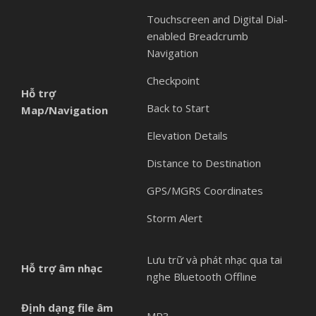
Touchscreen and Digital Dial-
enabled Breadcrumb
Navigation
Checkpoint
Hỗ trợ
Back to Start
Map/Navigation
Elevation Details
Distance to Destination
GPS/MGRS Coordinates
Storm Alert
Lưu trữ và phát nhạc qua tai
Hỗ trợ âm nhạc
nghe Bluetooth Offline
Định dạng file âm