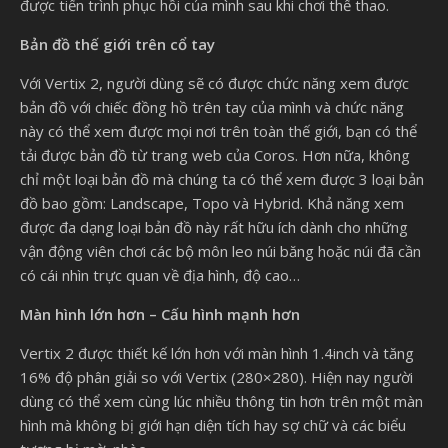
được tiến trình phục hồi của mình sau khi chơi thể thao.
Bản đồ thế giới trên cổ tay
Với Vertix 2, người dùng sẽ có được chức năng xem được
bản đồ với chiếc đồng hồ trên tay của mình và chức năng
này có thể xem được mọi nơi trên toàn thế giới, bạn có thể
tải được bản đồ từ trang web của Coros. Hơn nữa, không
chỉ một loại bản đồ mà chúng ta có thể xem được 3 loại bản
đồ bao gồm: Landscape, Topo và Hybrid. Khả năng xem
được đa dạng loại bản đồ này rất hữu ích dành cho những
vận động viên chơi các bộ môn leo núi băng hoặc núi đã cần
có cái nhìn trực quan về địa hình, độ cao…
Màn hình lớn hơn – Cấu hình mạnh hơn
Vertix 2 được thiết kế lớn hơn với màn hình 1.4inch và tăng
16% độ phân giải so với Vertix (280×280). Hiện nay người
dùng có thể xem cùng lúc nhiều thông tin hơn trên một màn
hình mà không bị giới hạn diện tích hay sợ chữ và các biểu