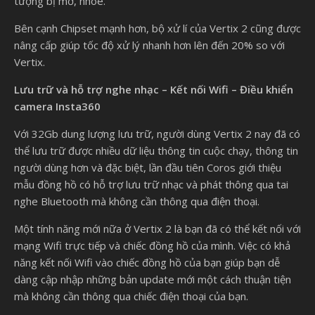
tượng bị mờ, nhòe.
Bên cạnh Chipset mạnh hơn, bộ xử lí của Vertix 2 cũng được
nâng cấp giúp tốc độ xử lý nhanh hơn lên đến 20% so với
Vertix.
Lưu trữ và hỗ trợ nghe nhạc – Kết nối Wifi – Điều khiển
camera Insta360
Với 32Gb dung lượng lưu trữ, người dùng Vertix 2 nay đã có
thể lưu trữ được nhiều dữ liệu thông tin cuộc chạy, thông tin
người dùng hơn và đặc biệt, lần đầu tiên Coros giới thiệu
mẫu đồng hồ có hỗ trợ lưu trữ nhạc và phát thông qua tai
nghe Bluetooth mà không cần thông qua điện thoại.
Một tính năng mới nữa ở Vertix 2 là bạn đã có thể kết nối với
mạng Wifi trực tiếp và chiếc đồng hồ của mình. Việc có khả
năng kết nối Wifi vào chiếc đồng hồ của bạn giúp bạn dễ
dàng cập nhập những bản update mới một cách thuận tiện
mà không cần thông qua chiếc điện thoại của bạn.