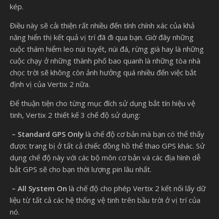
kép.
Điều này sẽ cải thiện rất nhiều đến tính chính xác của khả
năng hiển thị kết quả vị trí đã đi qua bạn. Giờ đây những
cuộc thám hiểm leo núi tuyết, núi đá, rừng già hay là những
cuộc chạy ở những thành phố bao quanh là những tòa nhà
chọc trời sẽ không còn ảnh hưởng quá nhiều đến việc bắt
định vị của Vertix 2 nữa.
Để thuận tiện cho từng mục đích sử dụng bắt tín hiệu vệ
tinh, Vertix 2 thiết kế 3 chế độ sử dụng:
– Standard GPS Only
là chế độ cơ bản mà bạn có thể thấy
được trang bị ở tất cả chiếc đồng hồ thể thao GPS khác. Sử
dụng chế độ này với các bộ môn cơ bản và các địa hình dễ
bắt GPS sẽ cho bạn thời lượng pin lâu nhất.
– All System On
là chế độ cho phép Vertix 2 kết nối lấy dữ
liệu từ tất cả các hệ thống vệ tinh trên bầu trời ở vị trí của
nó.