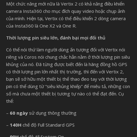
Một chức năng mới nữa là Vertix 2 có khả năng điều khiển
camera Insta360 cho mục đích quay video hoặc chụp ảnh
của mình. Hiện tại, Vertix có thể điều khiển 2 dòng camera
của Insta360 là One X2 và One R.
Thời lượng pin siêu lớn, đánh bại mọi đối thủ
Có thể nói thứ làm người dùng ấn tượng đối với Vertix nói
riêng và Coros nói chung chắc hẳn nằm ở thời lượng pin siêu
khủng của nó. Đã từng được biết đến là hãng đồng hồ GPS
có thời lượng pin lớn nhất thị trường, thì đến với Vertix 2,
bạn sẽ sở hữu một thiết bị thể thao đeo tay với thời lượng
pin có thể dùng từ “siêu khủng khiếp” để miêu tả, những con
số mà chưa một thiết bị tương tự nào có thể đạt đến. Cụ
thể:
–
60 ngày
sử dụng thông thường
–
140H
chế độ Full Standard GPS
–
90H
chế độ All System On