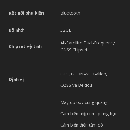
Kết nối phụ kiện
Bluetooth
Bộ nhớ
32GB
All-Satellite Dual-Frequency
Chipset vệ tinh
GNSS Chipset
GPS, GLONASS, Galileo,
Định vị
QZSS và Beidou
Máy đo oxy xung quang
Cảm biến nhịp tim quang học
Cảm biến điện tâm đồ