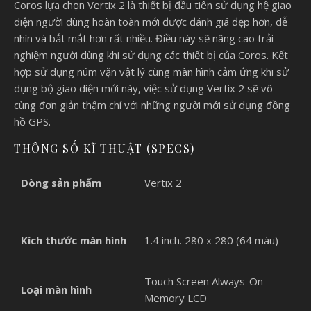
Coros lựa chọn Vertix 2 là thiết bị đầu tiên sử dụng hệ giao
diện người dùng hoàn toàn mới được đánh giá đẹp hơn, dễ
nhìn và bắt mắt hơn rất nhiều. Điều này sẽ nâng cao trải
nghiệm người dùng khi sử dụng các thiết bị của Coros. Kết
hợp sử dụng núm vặn vật lý cùng màn hình cảm ứng khi sử
dụng bộ giao diện mới này, việc sử dụng Vertix 2 sẽ vô
cùng đơn giản thậm chí với những người mới sử dụng đồng
hồ GPS.
THÔNG SỐ KĨ THUẬT (SPECS)
Dòng sản phẩm
Vertix 2
Kích thước màn hình
1.4 inch. 280 x 280 (64 màu)
Touch Screen Always-On
Loại màn hình
Memory LCD