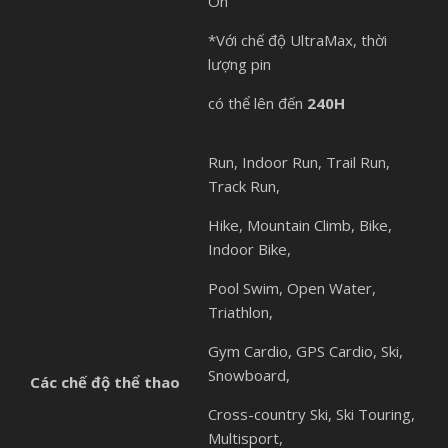
On
*Với chế độ UltraMax, thời
lượng pin
có thể lên đến
240H
Run, Indoor Run, Trail Run,
Track Run,
Hike, Mountain Climb, Bike,
Indoor Bike,
Pool Swim, Open Water,
Triathlon,
Gym Cardio, GPS Cardio, Ski,
Snowboard,
Các chế độ thể thao
Cross-country Ski, Ski Touring,
Multisport,