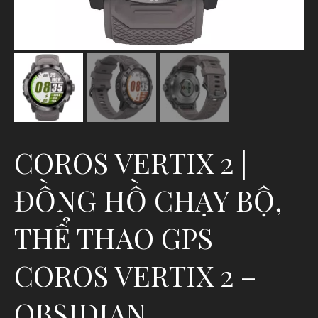
COROS VERTIX 2 |
ĐỒNG HỒ CHẠY BỘ,
THỂ THAO GPS
COROS VERTIX 2 –
OBSIDIAN