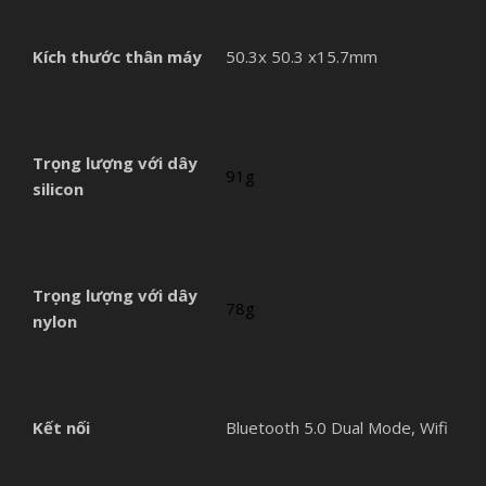
Kích thước thân máy
50.3x 50.3 x15.7mm
Trọng lượng với dây
91g
silicon
Trọng lượng với dây
78g
nylon
Kết nối
Bluetooth 5.0 Dual Mode, Wifi