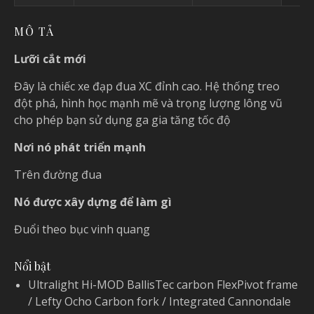
MÔ TẢ
Lưỡi cắt mới
Đây là chiếc xe đạp đua XC đỉnh cao. Hệ thống treo
đột phá, hình học mạnh mẽ và trọng lượng lông vũ
cho phép bạn sử dụng ga gia tăng tốc độ
Nơi nó phát triển mạnh
Trên đường đua
Nó được xây dựng để làm gì
Đuổi theo bục vinh quang
Nổi bật
Ultralight Hi-MOD BallisTec carbon FlexPivot frame
/ Lefty Ocho Carbon fork / Integrated Cannondale