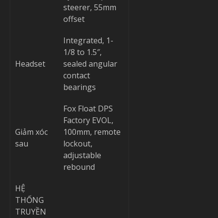
steerer, 55mm
offset
Integrated, 1-
1/8 to 1.5″,
Headset
sealed angular
contact
bearings
Fox Float DPS
Factory EVOL,
Giảm xóc
100mm, remote
sau
lockout,
adjustable
rebound
HỆ
THỐNG
TRUYỀN