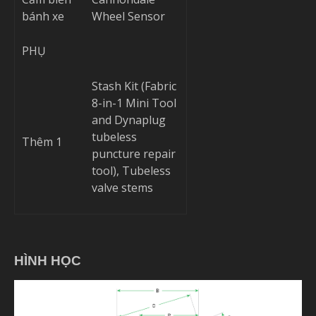
bánh xe
Wheel Sensor
PHỤ
Stash Kit (Fabric
8-in-1 Mini Tool
and Dynaplug
tubeless
Thêm 1
puncture repair
tool), Tubeless
valve stems
HÌNH HỌC