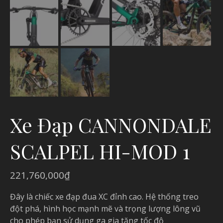
Xe Đạp CANNONDALE
SCALPEL HI-MOD 1
221,760,000
₫
Đây là chiếc xe đạp đua XC đỉnh cao. Hệ thống treo
đột phá, hình học mạnh mẽ và trọng lượng lông vũ
cho phép bạn sử dụng ga gia tăng tốc độ