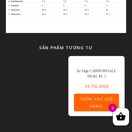
SẢN PHẨM TƯƠNG TỰ
Xe Đạp CANNONDALE
TRAIL SL 3
34,750,000
₫
THÊM VÀO GIỎ
HÀNG
0