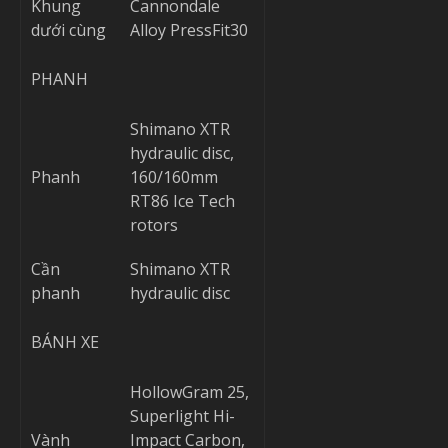
Khung
Cannondale
dưới cùng
Alloy PressFit30
PHANH
Shimano XTR
hydraulic disc,
Phanh
160/160mm
RT86 Ice Tech
rotors
Cần
Shimano XTR
phanh
hydraulic disc
BÁNH XE
HollowGram 25,
Superlight Hi-
Vành
Impact Carbon,