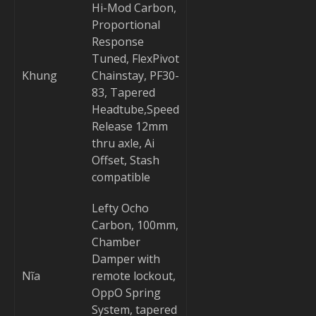
Hi-Mod Carbon,
Proportional
Response
Tuned, FlexPivot
Khung
Chainstay, PF30-
83, Tapered
Headtube,Speed
Release 12mm
thru axle, Ai
Offset, Stash
compatible
Lefty Ocho
Carbon, 100mm,
Chamber
Damper with
Nĩa
remote lockout,
OppO Spring
System, tapered