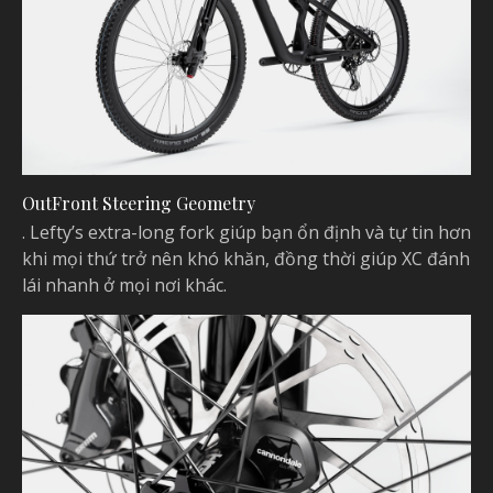
OutFront Steering Geometry
. Lefty’s extra-long fork giúp bạn ổn định và tự tin hơn
khi mọi thứ trở nên khó khăn, đồng thời giúp XC đánh
lái nhanh ở mọi nơi khác.