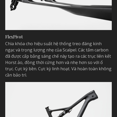
FlexPivot
Chìa khóa cho hiệu suất hệ thống treo đáng kinh
ngạc và trọng lượng nhẹ của Scalpel. Các tấm carbon
đã được cấp bằng sáng chế này tạo ra các trục liên kết
Horst ảo, đồng thời cứng hơn và nhẹ hơn so với ổ
trục. Cực kỳ bền. Cực kỳ linh hoạt. Và hoàn toàn không
cần bảo trì.