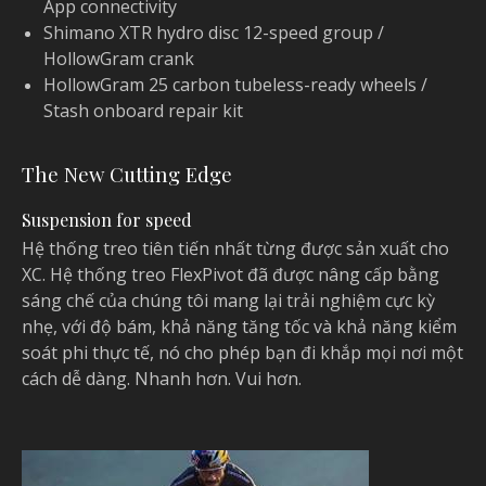
App connectivity
Shimano XTR hydro disc 12-speed group /
HollowGram crank
HollowGram 25 carbon tubeless-ready wheels /
Stash onboard repair kit
The New Cutting Edge
Suspension for speed
Hệ thống treo tiên tiến nhất từng được sản xuất cho
XC. Hệ thống treo FlexPivot đã được nâng cấp bằng
sáng chế của chúng tôi mang lại trải nghiệm cực kỳ
nhẹ, với độ bám, khả năng tăng tốc và khả năng kiểm
soát phi thực tế, nó cho phép bạn đi khắp mọi nơi một
cách dễ dàng. Nhanh hơn. Vui hơn.