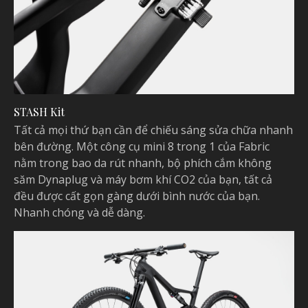
STASH Kit
Tất cả mọi thứ bạn cần để chiếu sáng sửa chữa nhanh
bên đường. Một công cụ mini 8 trong 1 của Fabric
nằm trong bao da rút nhanh, bộ phích cắm không
săm Dynaplug và máy bơm khí CO2 của bạn, tất cả
đều được cất gọn gàng dưới bình nước của bạn.
Nhanh chóng và dễ dàng.