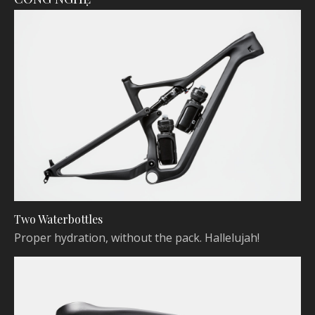
Two Waterbottles
Proper hydration, without the pack. Hallelujah!