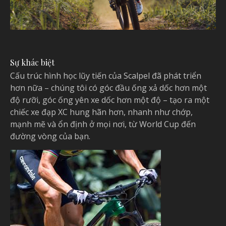
Sự khác biệt
Cấu trúc hình học lũy tiến của Scalpel đã phát triển
hơn nữa – chúng tôi có góc đầu ống xả dốc hơn một
độ rưỡi, góc ống yên xe dốc hơn một độ – tạo ra một
chiếc xe đạp XC hung hãn hơn, nhanh như chớp,
mạnh mẽ và ổn định ở mọi nơi, từ World Cup đến
đường vòng của bạn.