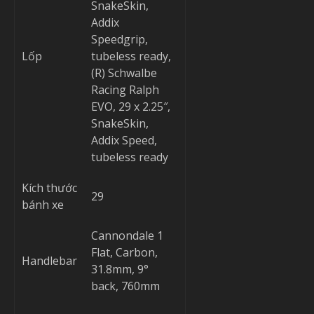
SnakeSkin,
Addix
Speedgrip,
Lốp
tubeless ready,
(R) Schwalbe
Racing Ralph
EVO, 29 x 2.25″,
SnakeSkin,
Addix Speed,
tubeless ready
Kích thước
29
bánh xe
Cannondale 1
Flat, Carbon,
Handlebar
31.8mm, 9°
back, 760mm