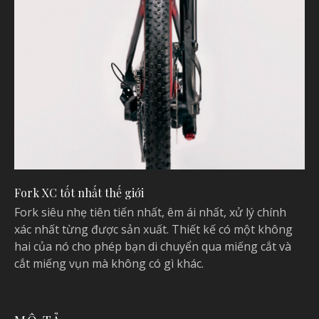
Fork XC tốt nhất thế giới
Fork siêu nhẹ tiên tiến nhất, êm ái nhất, xử lý chính
xác nhất từng được sản xuất. Thiết kế có một không
hai của nó cho phép bạn di chuyển qua miếng cắt và
cắt miếng vụn mà không có gì khác.