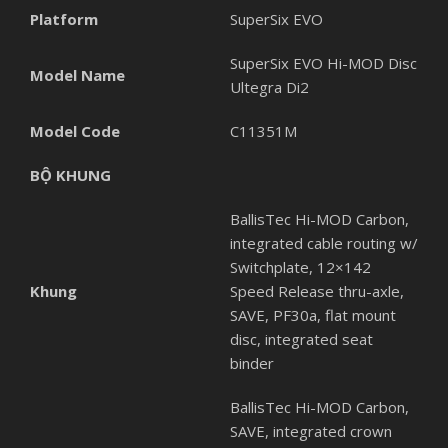
Platform
SuperSix EVO
SuperSix EVO Hi-MOD Disc
Model Name
Ultegra Di2
Model Code
C11351M
BỘ KHUNG
BallisTec Hi-MOD Carbon,
integrated cable routing w/
Switchplate, 12×142
Khung
Speed Release thru-axle,
SAVE, PF30a, flat mount
disc, integrated seat
binder
BallisTec Hi-MOD Carbon,
SAVE, integrated crown