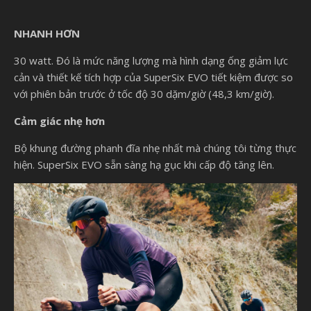
NHANH HƠN
30 watt. Đó là mức năng lượng mà hình dạng ống giảm lực
cản và thiết kế tích hợp của SuperSix EVO tiết kiệm được so
với phiên bản trước ở tốc độ 30 dặm/giờ (48,3 km/giờ).
Cảm giác nhẹ hơn
Bộ khung đường phanh đĩa nhẹ nhất mà chúng tôi từng thực
hiện. SuperSix EVO sẵn sàng hạ gục khi cấp độ tăng lên.