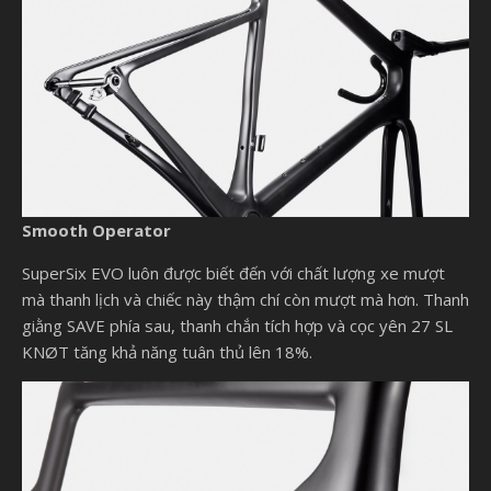
Smooth Operator
SuperSix EVO luôn được biết đến với chất lượng xe mượt
mà thanh lịch và chiếc này thậm chí còn mượt mà hơn. Thanh
giằng SAVE phía sau, thanh chắn tích hợp và cọc yên 27 SL
KNØT tăng khả năng tuân thủ lên 18%.