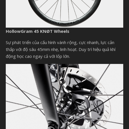
HollowGram 45 KNØT Wheels
Sự phát triển của cấu hình vành rộng, cực nhanh, lực cản
thấp với độ sâu 45mm nhẹ, linh hoạt. Duy trì hiệu quả khí
động học cao ngay cả với lốp lớn.