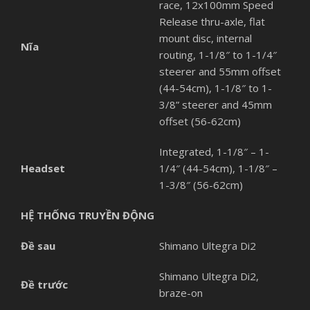
race, 12x100mm Speed
Release thru-axle, flat
mount disc, internal
Nĩa
routing, 1-1/8″ to 1-1/4″
steerer and 55mm offset
(44-54cm), 1-1/8″ to 1-
3/8” steerer and 45mm
offset (56-62cm)
Integrated, 1-1/8″ – 1-
Headset
1/4″ (44-54cm), 1-1/8″ –
1-3/8″ (56-62cm)
HỆ THỐNG TRUYỀN ĐỘNG
Đề sau
Shimano Ultegra Di2
Shimano Ultegra Di2,
Đề trước
braze-on