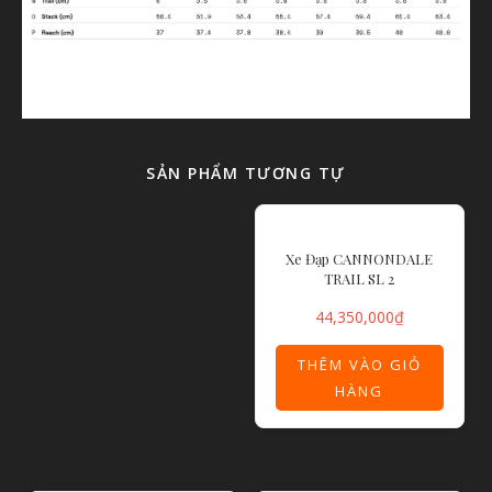
SẢN PHẨM TƯƠNG TỰ
Xe Đạp CANNONDALE
TRAIL SL 2
44,350,000
₫
THÊM VÀO GIỎ
HÀNG