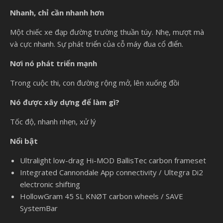
Nhanh, chỉ cần nhanh hơn
Một chiếc xe đạp đường trường thuần túy. Nhẹ, mượt mà
và cực nhanh. Sự phát triển của cỗ máy đua cổ điển.
Nơi nó phát triển mạnh
Trong cuộc thi, con đường rộng mở, lên xuống đồi
Nó được xây dựng để làm gì?
Tốc độ, nhanh nhẹn, xử lý
Nổi bật
Ultralight low-drag Hi-MOD BallisTec carbon frameset
Integrated Cannondale App connectivity / Ultegra Di2
electronic shifting
HollowGram 45 SL KNØT carbon wheels / SAVE
SystemBar