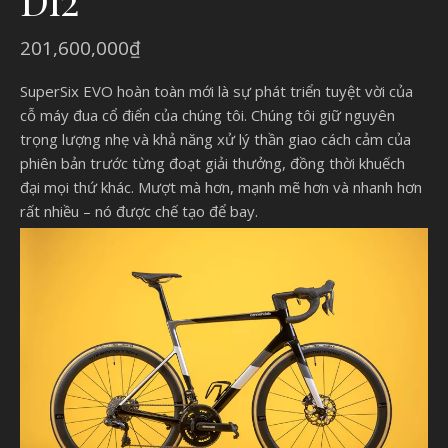
201,600,000
₫
SuperSix EVO hoàn toàn mới là sự phát triển tuyệt vời của
cỗ máy đua cổ điển của chúng tôi. Chúng tôi giữ nguyên
trọng lượng nhẹ và khả năng xử lý thần giao cách cảm của
phiên bản trước từng đoạt giải thưởng, đồng thời khuếch
đại mọi thứ khác. Mượt mà hơn, mạnh mẽ hơn và nhanh hơn
rất nhiều – nó được chế tạo để bay.