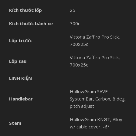
Kích thước lốp
25
Kích thước bánh xe
700c
Vittoria Zaffiro Pro Slick,
Lốp trước
700x25c
Vittoria Zaffiro Pro Slick,
Lốp sau
700x25c
LINH KIỆN
HollowGram SAVE
Handlebar
SystemBar, Carbon, 8 deg.
pitch adjust
HollowGram KNØT, Alloy
Stem
w/ cable cover, -6°