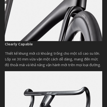
Clearly Capable
Thiết kế khung mới có khoảng trống cho một số cao su lớn.
Lốp xe 30 mm vừa vặn một cách dễ dàng, mang đến mức
độ thoải mái và khả năng vận hành mới trên mọi loại đường.