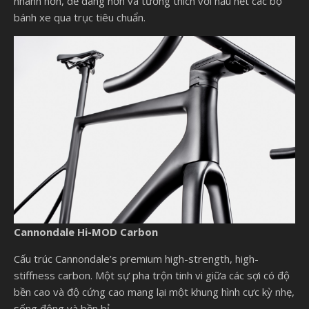
nhanh hơn, dễ dàng hơn và tương thích với hầu hết các bộ
bánh xe qua trục tiêu chuẩn.
Cannondale Hi-MOD Carbon
Cấu trúc Cannondale’s premium high-strength, high-
stiffness carbon. Một sự pha trộn tinh vi giữa các sợi có độ
bền cao và độ cứng cao mang lại một khung hình cực kỳ nhẹ,
sống động và bền bỉ.