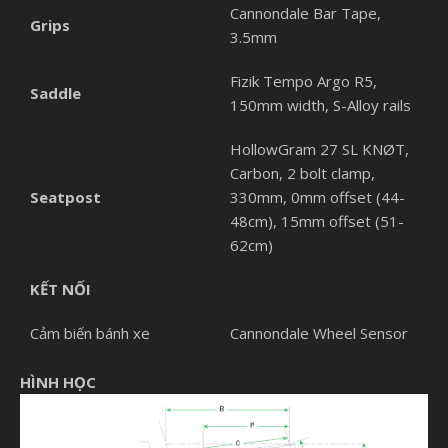
Cannondale Bar Tape,
Grips
3.5mm
Fizik Tempo Argo R5,
Saddle
150mm width, S-Alloy rails
HollowGram 27 SL KNØT,
Carbon, 2 bolt clamp,
Seatpost
330mm, 0mm offset (44-
48cm), 15mm offset (51-
62cm)
KẾT NỐI
Cảm biến bánh xe
Cannondale Wheel Sensor
HÌNH HỌC