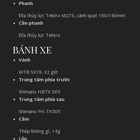
Phanh
Đĩa thủy lực Tektro M275, cánh quạt 160/160mm
Cần phanh
Đĩa thủy lực Tektro
BÁNH XE
Vành
WTB SX19, 32 giờ
Trung tâm phía trước
Shimano HBTX 505
Trung tâm phía sau
Shimano FH-TX505
Căm
Thép không gỉ, 14g
Lốp