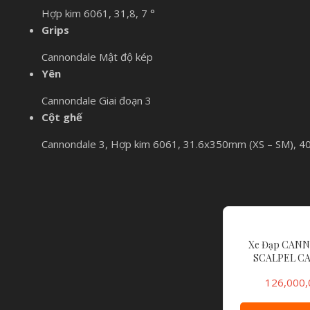
Hợp kim 6061, 31,8, 7 °
Grips
Cannondale Mật độ kép
Yên
Cannondale Giai đoạn 3
Cột ghế
Cannondale 3, Hợp kim 6061, 31.6x350mm (XS – SM), 
Xe Đạp CAN
SCALPEL C
126,000,