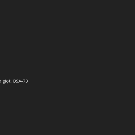
ỏ giọt, BSA-73