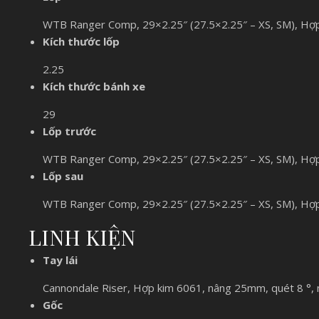
WTB Ranger Comp, 29×2.25″ (27.5×2.25″ – XS, SM), Hợ
Kích thước lốp
2.25
Kích thước bánh xe
29
Lốp trước
WTB Ranger Comp, 29×2.25″ (27.5×2.25″ – XS, SM), Hợ
Lốp sau
WTB Ranger Comp, 29×2.25″ (27.5×2.25″ – XS, SM), Hợ
LINH KIỆN
Tay lái
Cannondale Riser, Hợp kim 6061, nâng 25mm, quét 8 °,
Gốc