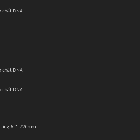
p chất DNA
p chất DNA
p chất DNA
 nâng 6 °, 720mm