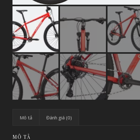
Mô tả
Đánh giá (0)
MÔ TẢ