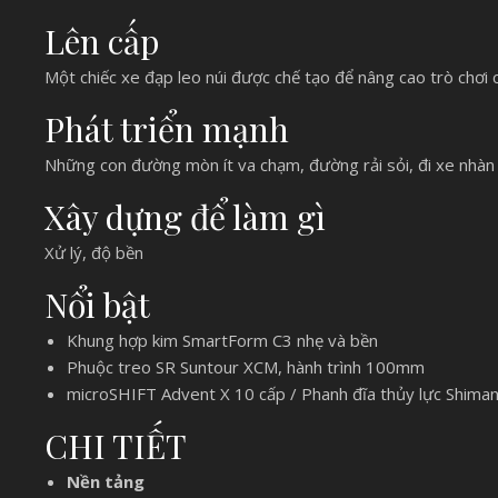
Lên cấp
Một chiếc xe đạp leo núi được chế tạo để nâng cao trò chơi
Phát triển mạnh
Những con đường mòn ít va chạm, đường rải sỏi, đi xe nhàn
Xây dựng để làm gì
Xử lý, độ bền
Nổi bật
Khung hợp kim SmartForm C3 nhẹ và bền
Phuộc treo SR Suntour XCM, hành trình 100mm
microSHIFT Advent X 10 cấp / Phanh đĩa thủy lực Shima
CHI TIẾT
Nền tảng