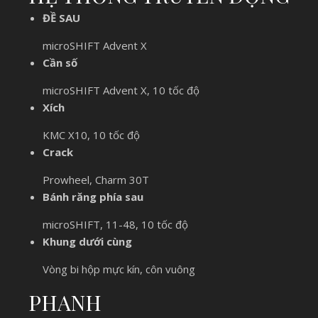
ĐỀ SAU
microSHIFT Advent X
Cần số
microSHIFT Advent X, 10 tốc độ
Xích
KMC X10, 10 tốc độ
Crack
Prowheel, Charm 30T
Bánh răng phía sau
microSHIFT, 11-48, 10 tốc độ
Khung dưới cùng
Vòng bi hộp mực kín, côn vuông
PHANH