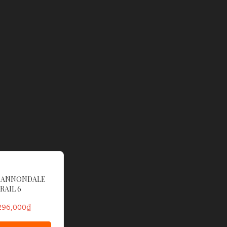
 CANNONDALE
RAIL 6
296,000
₫