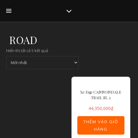
ROAD
Hiển thị tất cả 5 kết quả
Xe Đạp CANNONDALE
TRAIL SL 2
44,350,000
₫
THÊM VÀO GIỎ
HÀNG