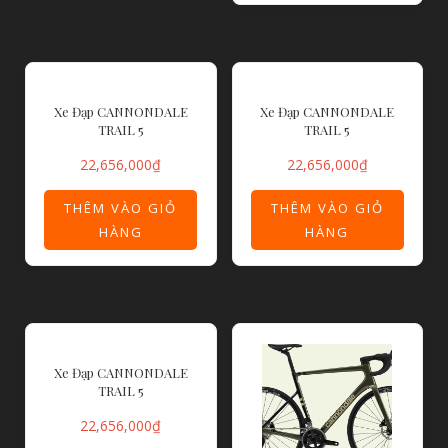
Xe Đạp CANNONDALE
Xe Đạp CANNONDALE
TRAIL 5
TRAIL 5
22,656,000
₫
22,656,000
₫
THÊM VÀO GIỎ
THÊM VÀO GIỎ
HÀNG
HÀNG
Xe Đạp CANNONDALE
TRAIL 5
22,656,000
₫