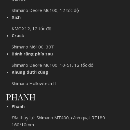
Shimano Deore M6100, 12 tốc độ
Xích
KMC X12, 12 tốc độ
Crack
Shimano M6100, 30T
Bánh răng phía sau
Shimano Deore M6100, 10-51, 12 tốc độ
Khung dưới cùng
Shimano Hollowtech II
PHANH
Phanh
Đĩa thủy lực Shimano MT400, cánh quạt RT180
160/10mm