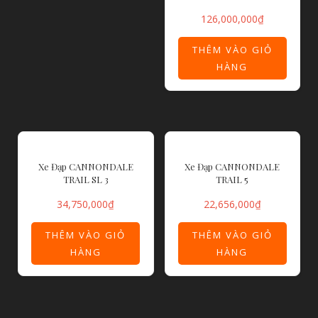
126,000,000
₫
THÊM VÀO GIỎ
HÀNG
Xe Đạp CANNONDALE
Xe Đạp CANNONDALE
TRAIL SL 3
TRAIL 5
34,750,000
₫
22,656,000
₫
THÊM VÀO GIỎ
THÊM VÀO GIỎ
HÀNG
HÀNG