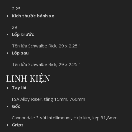
2.25
Kích thước bánh xe
29
Lốp trước
Tên lửa Schwalbe Rick, 29 x 2.25 “
Lốp sau
Tên lửa Schwalbe Rick, 29 x 2.25 “
LINH KIỆN
Tay lái
FSA Alloy Riser, tăng 15mm, 760mm
Gốc
Cannondale 3 với Intellimount, Hợp kim, kẹp 31,8mm
Grips