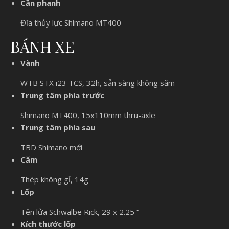
Cần phanh
Đĩa thủy lực Shimano MT400
BÁNH XE
Vành
WTB STX i23 TCS, 32h, sẵn sàng không săm
Trung tâm phía trước
Shimano MT400, 15x110mm thru-axle
Trung tâm phía sau
TBD Shimano mới
Căm
Thép không gỉ, 14g
Lốp
Tên lửa Schwalbe Rick, 29 x 2.25 “
Kích thước lốp