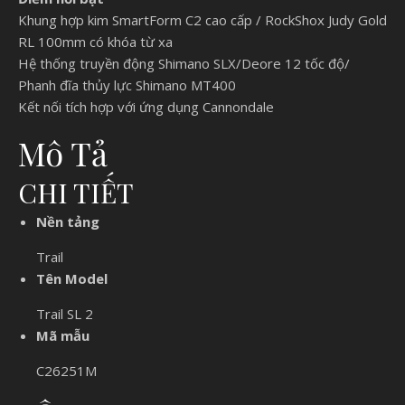
Khung hợp kim SmartForm C2 cao cấp / RockShox Judy Gold
RL 100mm có khóa từ xa
Hệ thống truyền động Shimano SLX/Deore 12 tốc độ/
Phanh đĩa thủy lực Shimano MT400
Kết nối tích hợp với ứng dụng Cannondale
Mô Tả
CHI TIẾT
Nền tảng
Trail
Tên Model
Trail SL 2
Mã mẫu
C26251M