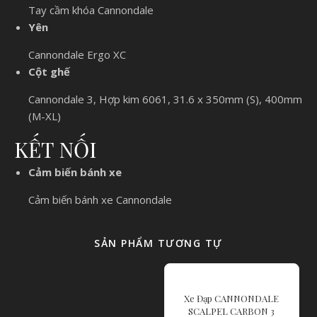
Tay cầm khóa Cannondale
Yên
Cannondale Ergo XC
Cột ghế
Cannondale 3, Hợp kim 6061, 31.6 x 350mm (S), 400mm
(M-XL)
KẾT NỐI
Cảm biến bánh xe
Cảm biến bánh xe Cannondale
SẢN PHẨM TƯƠNG TỰ
Xe Đạp CANNONDALE
SCALPEL CARBON 3