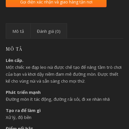
Gọi điện xác nhận và giao hàng tận nơi
Mô tả
Đánh giá (0)
MÔ TẢ
Lên cấp.
Một chiếc xe đạp leo núi được chế tạo để nâng tầm trò chơi
của bạn và khơi dậy niềm đam mê đường mòn. Được thiết
kế cho vùng núi và sẵn sàng cho mọi thứ.
Phát triển mạnh
Đường mòn ít tác động, đường rải sỏi, đi xe nhàn nhã
Tạo ra để làm gì
Xử lý, độ bền
Điểm nổi bật