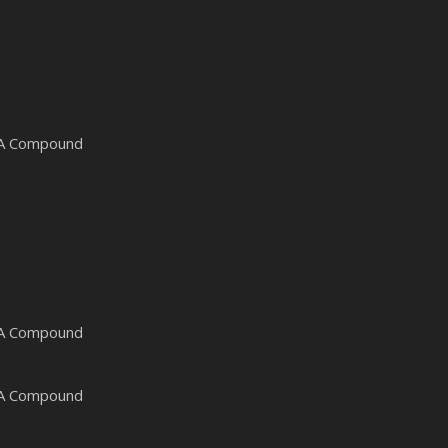
NA Compound
NA Compound
NA Compound