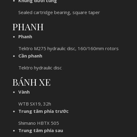
Khung dưới cùng
Sealed cartridge bearing, square taper
PHANH
Phanh
Tektro M275 hydraulic disc, 160/160mm rotors
Cần phanh
Tektro hydraulic disc
BÁNH XE
Vành
WTB SX19, 32h
Trung tâm phía trước
Shimano HBTX 505
Trung tâm phía sau