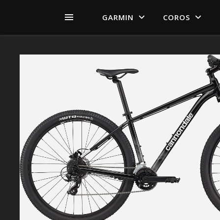
GARMIN
COROS