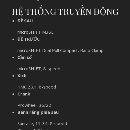
HỆ THỐNG TRUYỀN ĐỘNG
ĐỀ SAU
microSHIFT M36L
ĐỀ TRƯỚC
microSHIFT Dual Pull Compact, Band Clamp
Cần số
microSHIFT, 8-speed
Xích
KMC Z8.1, 8-speed
Crank
Prowheel, 36/22
Bánh răng phía sau
Sunrace, 11-34, 8-speed