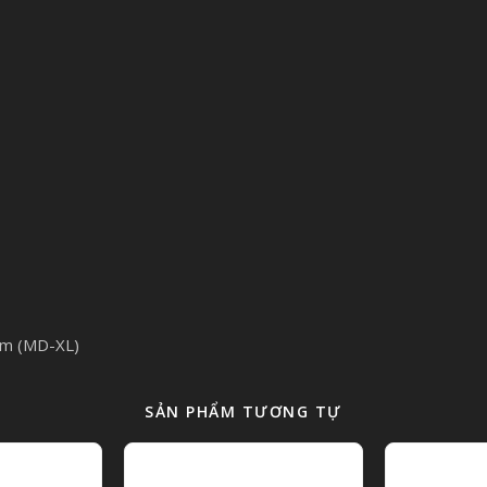
mm (MD-XL)
SẢN PHẨM TƯƠNG TỰ