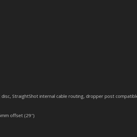
isc, StraightShot internal cable routing, dropper post compatib
6mm offset (29″)