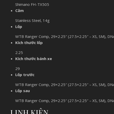
Shimano FH-TX505
Căm
Stainless Steel, 14g
Lốp
WTB Ranger Comp, 29×2.25″ (27.5×2.25″ – XS, SM), D
Kích thước lốp
2.25
Kích thước bánh xe
29
Lốp trước
WTB Ranger Comp, 29×2.25″ (27.5×2.25″ – XS, SM), D
Lốp sau
WTB Ranger Comp, 29×2.25″ (27.5×2.25″ – XS, SM), D
LINH KIỆN