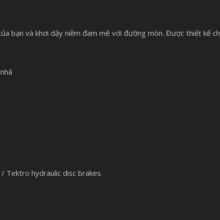
 của bạn và khơi dậy niềm đam mê với đường mòn. Được thiết kế c
 nhã
/ Tektro hydraulic disc brakes