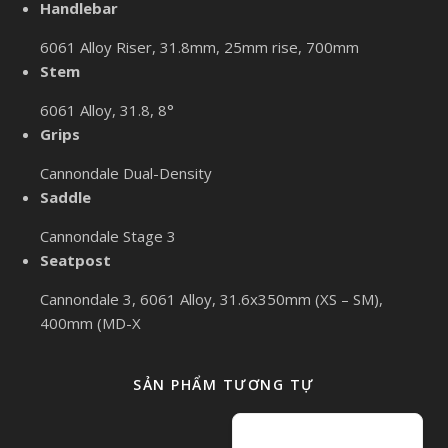
Handlebar
6061 Alloy Riser, 31.8mm, 25mm rise, 700mm
Stem
6061 Alloy, 31.8, 8°
Grips
Cannondale Dual-Density
Saddle
Cannondale Stage 3
Seatpost
Cannondale 3, 6061 Alloy, 31.6x350mm (XS – SM),
400mm (MD-X
SẢN PHẨM TƯƠNG TỰ