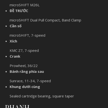
microSHIFT M26L
ĐỀ TRƯỚC
microSHIFT Dual Pull Compact, Band Clamp
Cần số
microSHIFT, 7-speed
Xích
KMC Z7, 7-speed
Crank
Prowheel, 36/22
Bánh răng phía sau
Sunrace, 11-34, 7-speed
Khung dưới cùng
Sealed cartridge bearing, square taper
PHANH