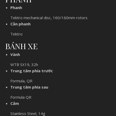
Phanh
Tektro mechanical disc, 160/160mm rotors
Cần phanh
Tektro
BÁNH XE
Vành
WTB SX19, 32h
Trung tâm phía trước
Formula, QR
Trung tâm phía sau
Formula QR
Căm
Stainless Steel, 14g