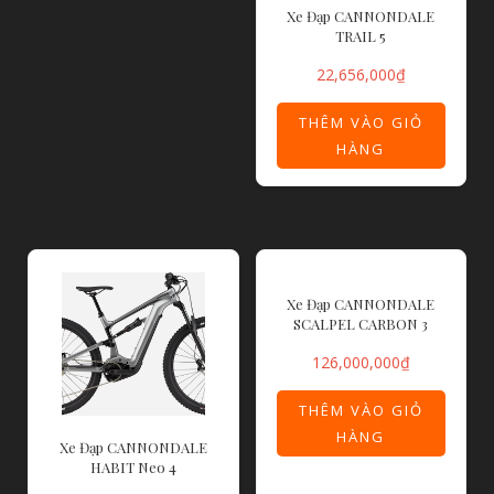
Xe Đạp CANNONDALE
TRAIL 5
22,656,000
₫
THÊM VÀO GIỎ
HÀNG
Xe Đạp CANNONDALE
SCALPEL CARBON 3
126,000,000
₫
THÊM VÀO GIỎ
HÀNG
Xe Đạp CANNONDALE
HABIT Neo 4