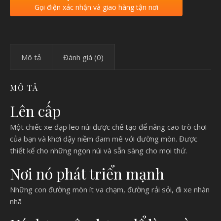
Gọi điện xác nhận và giao hàng tận nơi
Mô tả
Đánh giá (0)
MÔ TẢ
Lên cấp
Một chiếc xe đạp leo núi được chế tạo để nâng cao trò chơi
của bạn và khơi dậy niềm đam mê với đường mòn. Được
thiết kế cho những ngọn núi và sẵn sàng cho mọi thứ.
Nơi nó phát triển mạnh
Những con đường mòn ít va chạm, đường rải sỏi, đi xe nhàn
nhã