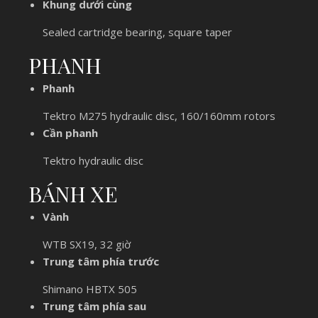
Khung dưới cùng
Sealed cartridge bearing, square taper
PHANH
Phanh
Tektro M275 hydraulic disc, 160/160mm rotors
Cần phanh
Tektro hydraulic disc
BÁNH XE
Vành
WTB SX19, 32 giờ
Trung tâm phía trước
Shimano HBTX 505
Trung tâm phía sau