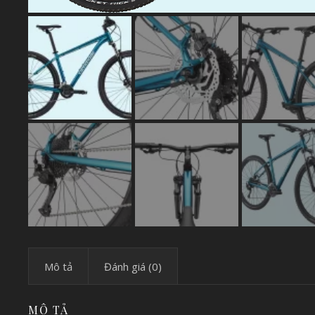
Mô tả
Đánh giá (0)
MÔ TẢ