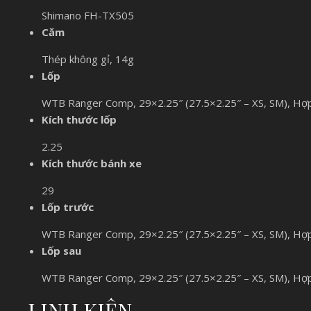
Shimano FH-TX505
Căm
Thép không gỉ, 14g
Lốp
WTB Ranger Comp, 29×2.25″ (27.5×2.25″ – XS, SM), Hợ
Kích thước lốp
2.25
Kích thước bánh xe
29
Lốp trước
WTB Ranger Comp, 29×2.25″ (27.5×2.25″ – XS, SM), Hợ
Lốp sau
WTB Ranger Comp, 29×2.25″ (27.5×2.25″ – XS, SM), Hợ
LINH KIỆN