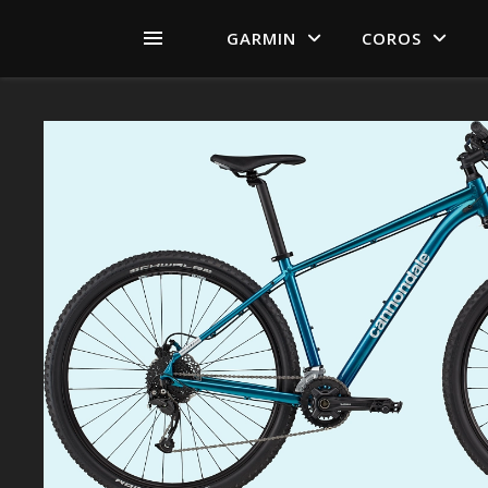
GARMIN
COROS