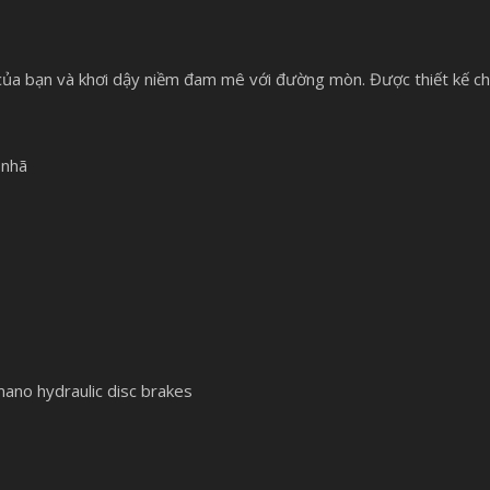
 của bạn và khơi dậy niềm đam mê với đường mòn. Được thiết kế c
 nhã
mano hydraulic disc brakes