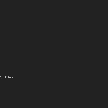
le, BSA-73