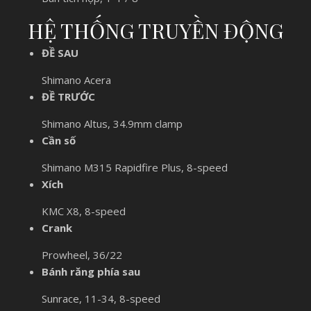
HỆ THỐNG TRUYỀN ĐỘNG
ĐỀ SAU
Shimano Acera
ĐỀ TRƯỚC
Shimano Altus, 34.9mm clamp
Cần số
Shimano M315 Rapidfire Plus, 8-speed
Xích
KMC X8, 8-speed
Crank
Prowheel, 36/22
Bánh răng phía sau
Sunrace, 11-34, 8-speed