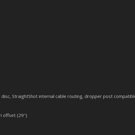
isc, StraightShot internal cable routing, dropper post compatib
 offset (29″)