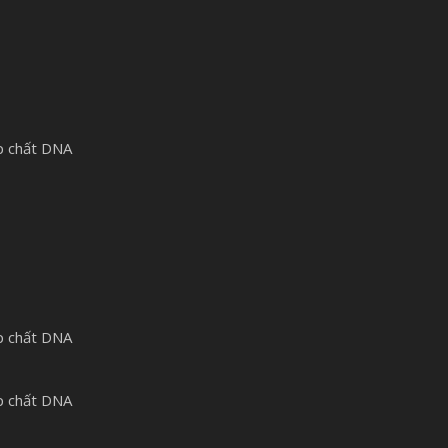
p chất DNA
p chất DNA
p chất DNA