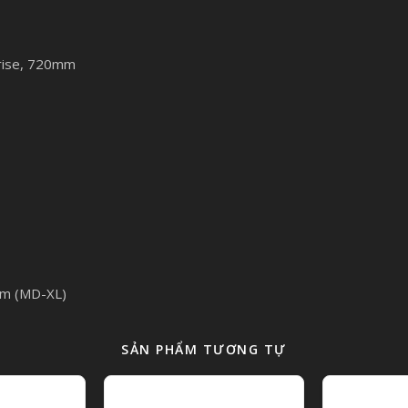
 rise, 720mm
mm (MD-XL)
SẢN PHẨM TƯƠNG TỰ