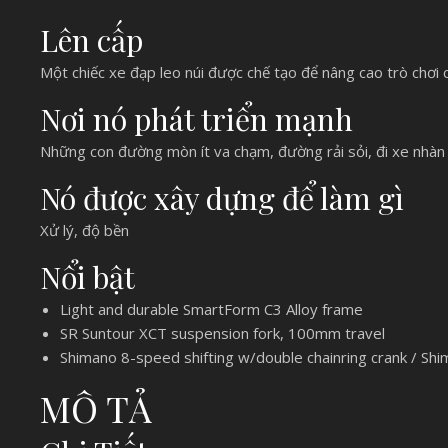
Lên cấp
Một chiếc xe đạp leo núi được chế tạo để nâng cao trò chơi
Nơi nó phát triển mạnh
Những con đường mòn ít va chạm, đường rải sỏi, đi xe nhàn
Nó được xây dựng để làm gì
Xử lý, độ bền
Nổi bật
Light and durable SmartForm C3 Alloy frame
SR Suntour XCT suspension fork, 100mm travel
Shimano 8-speed shifting w/double chainring crank / Shi
MÔ TẢ