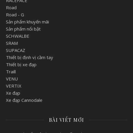
RACEFACE
Road
Road - G
Sản phẩm khuyến mãi
Sản phẩm nổi bật
SCHWALBE
SRAM
SUPACAZ
Thiết bị định vị cầm tay
Thiết bị xe đạp
Traill
VENU
VERTIX
Xe đạp
Xe đạp Cannodale
BÀI VIẾT MỚI