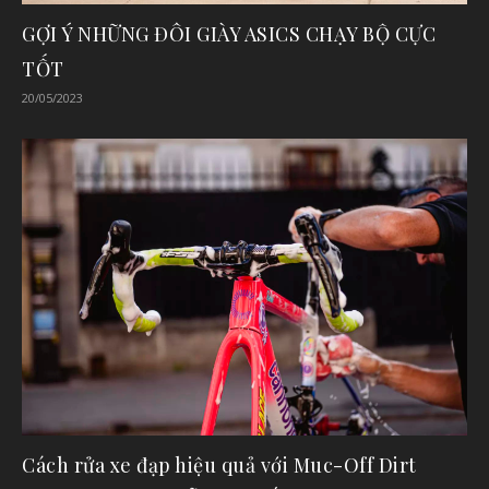
GỢI Ý NHỮNG ĐÔI GIÀY ASICS CHẠY BỘ CỰC
TỐT
20/05/2023
Cách rửa xe đạp hiệu quả với Muc-Off Dirt