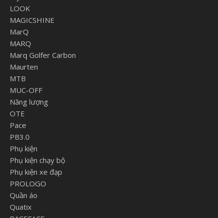
LOOK
MAGICSHINE
MarQ
MARQ
Marq Golfer Carbon
Maurten
MTB
MUC-OFF
Năng lượng
OTE
Pace
PB3.0
Phụ kiện
Phụ kiện chạy bộ
Phụ kiện xe đạp
PROLOGO
Quần áo
Quatix