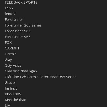
FEEDBACK SPORTS
Fenix
fēnix 7
Forerunner
Forerunner 265 series
Forerunner 965
Forerunner 965
FOX
GARMIN
Garmin
Giày
Giầy Asics
Giày đinh chạy ngắn
Giới Thiệu Về Garmin Forerunner 955 Series
Gravel
Instinct
Kính 100%
Kính thể thao
Lily