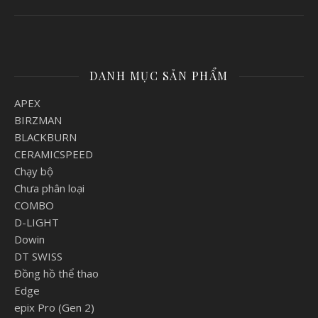
DANH MỤC SẢN PHẨM
APEX
BIRZMAN
BLACKBURN
CERAMICSPEED
Chạy bộ
Chưa phân loại
COMBO
D-LIGHT
Dowin
DT SWISS
Đồng hồ thể thao
Edge
epix Pro (Gen 2)