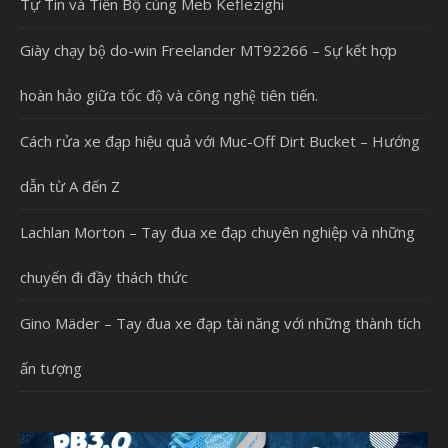
Tự Tin và Tiến Bộ cùng Meb Keflezighi
Giày chạy bộ do-win Freelander MT92266 – Sự kết hợp
hoàn hảo giữa tốc độ và công nghệ tiên tiến.
Cách rửa xe đạp hiệu quả với Muc-Off Dirt Bucket – Hướng
dẫn từ A đến Z
Lachlan Morton – Tay đua xe đạp chuyên nghiệp và những
chuyến đi đầy thách thức
Gino Mäder – Tay đua xe đạp tài năng với những thành tích
ấn tượng