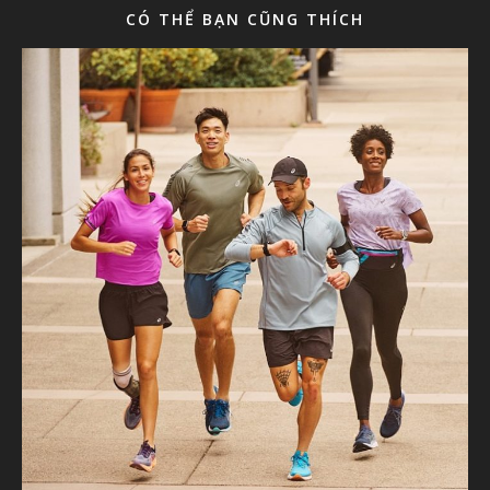
CÓ THỂ BẠN CŨNG THÍCH