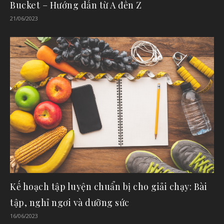
Bucket – Hướng dẫn từ A đến Z
21/06/2023
Kế hoạch tập luyện chuẩn bị cho giải chạy: Bài
tập, nghỉ ngơi và dưỡng sức
16/06/2023