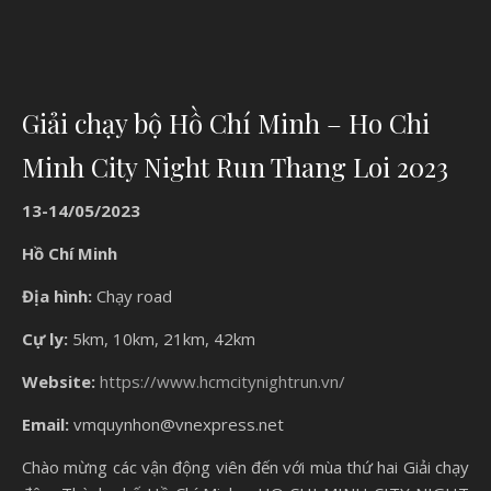
Giải chạy bộ Hồ Chí Minh – Ho Chi
Minh City Night Run Thang Loi 2023
13-14/05/2023
Hồ Chí Minh
Địa hình:
Chạy road
Cự ly:
5km, 10km, 21km, 42km
Website:
https://www.hcmcitynightrun.vn/
Email:
vmquynhon@vnexpress.net
Chào mừng các vận động viên đến với mùa thứ hai Giải chạy