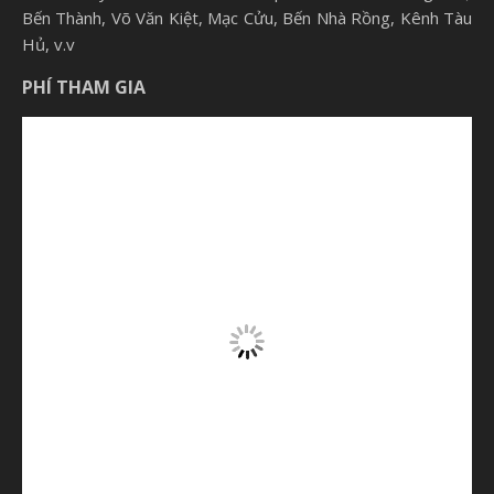
Bến Thành, Võ Văn Kiệt, Mạc Cửu, Bến Nhà Rồng, Kênh Tàu
Hủ, v.v
PHÍ THAM GIA