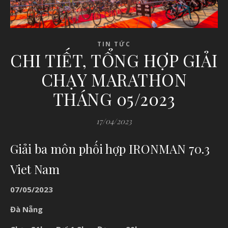
TIN TỨC
CHI TIẾT, TỔNG HỢP GIẢI
CHẠY MARATHON
THÁNG 05/2023
17/04/2023
Giải ba môn phối hợp
IRONMAN 70.3
Viet Nam
07/05/2023
Đà Nẵng