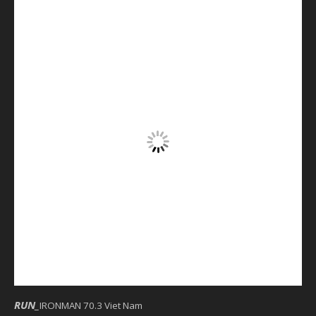
RUN
_
IRONMAN 70.3 Viet Nam