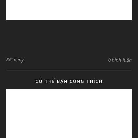
Bởi
v my
0 bình luận
CÓ THỂ BẠN CŨNG THÍCH