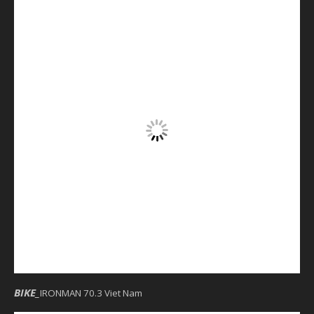
BIKE
_
IRONMAN 70.3 Viet Nam