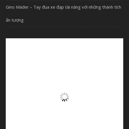
Gino Mäder – Tay đua xe đạp tài năng với những thành tích
ấn tượng