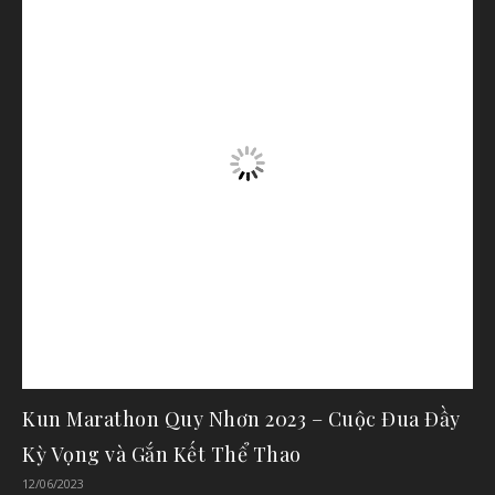
Kun Marathon Quy Nhơn 2023 – Cuộc Đua Đầy
Kỳ Vọng và Gắn Kết Thể Thao
12/06/2023