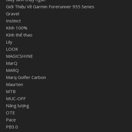
Giới Thiệu Về Garmin Forerunner 955 Series
Gravel
Instinct
Kính 100%
Kính thể thao
Lily
LOOK
MAGICSHINE
MarQ
MARQ
Marq Golfer Carbon
Maurten
MTB
MUC-OFF
Năng lượng
OTE
Pace
PB3.0