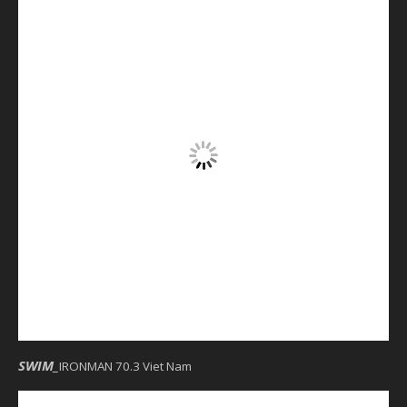
SWIM_
IRONMAN 70.3 Viet Nam