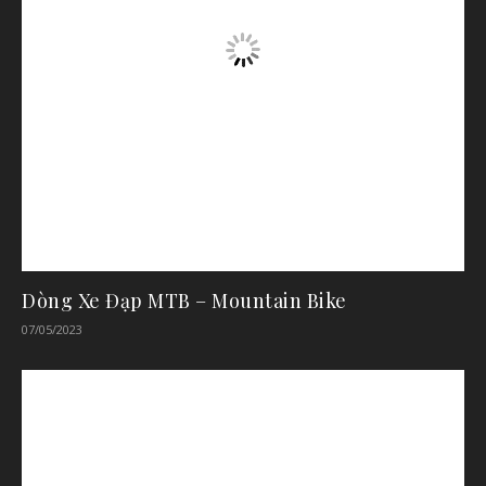
Dòng Xe Đạp MTB – Mountain Bike
07/05/2023