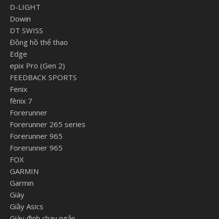
D-LIGHT
Dowin
DT SWISS
Đồng hồ thể thao
Edge
epix Pro (Gen 2)
FEEDBACK SPORTS
Fenix
fēnix 7
Forerunner
Forerunner 265 series
Forerunner 965
Forerunner 965
FOX
GARMIN
Garmin
Giày
Giầy Asics
Giày đinh chạy ngắn