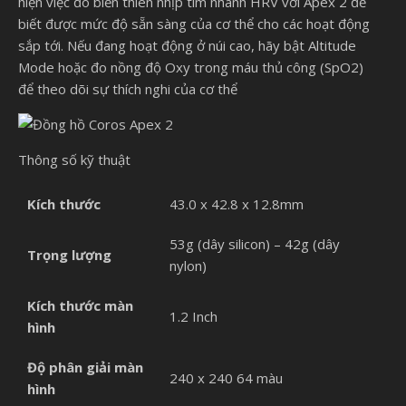
hiện việc đo biến thiên nhịp tim nhanh HRV với Apex 2 để
biết được mức độ sẵn sàng của cơ thể cho các hoạt động
sắp tới. Nếu đang hoạt động ở núi cao, hãy bật Altitude
Mode hoặc đo nồng độ Oxy trong máu thủ công (SpO2)
để theo dõi sự thích nghi của cơ thể
Thông số kỹ thuật
Kích thước
43.0 x 42.8 x 12.8mm
53g (dây silicon) – 42g (dây
Trọng lượng
nylon)
Kích thước màn
1.2 Inch
hình
Độ phân giải màn
240 x 240 64 màu
hình