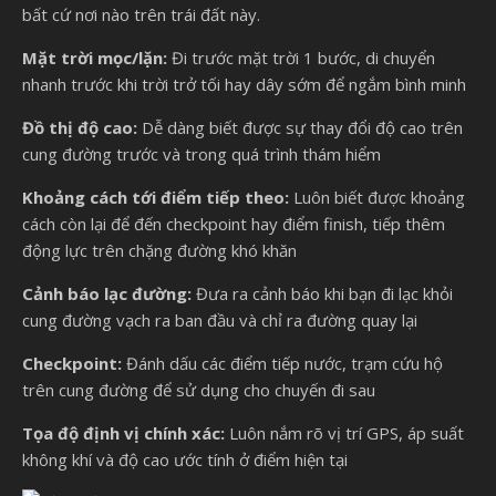
bất cứ nơi nào trên trái đất này.
Mặt trời mọc/lặn:
Đi trước mặt trời 1 bước, di chuyển
nhanh trước khi trời trở tối hay dây sớm để ngắm bình minh
Đồ thị độ cao:
Dễ dàng biết được sự thay đổi độ cao trên
cung đường trước và trong quá trình thám hiểm
Khoảng cách tới điểm tiếp theo:
Luôn biết được khoảng
cách còn lại để đến checkpoint hay điểm finish, tiếp thêm
động lực trên chặng đường khó khăn
Cảnh báo lạc đường:
Đưa ra cảnh báo khi bạn đi lạc khỏi
cung đường vạch ra ban đầu và chỉ ra đường quay lại
Checkpoint:
Đánh dấu các điểm tiếp nước, trạm cứu hộ
trên cung đường để sử dụng cho chuyến đi sau
Tọa độ định vị chính xác:
Luôn nắm rõ vị trí GPS, áp suất
không khí và độ cao ước tính ở điểm hiện tại