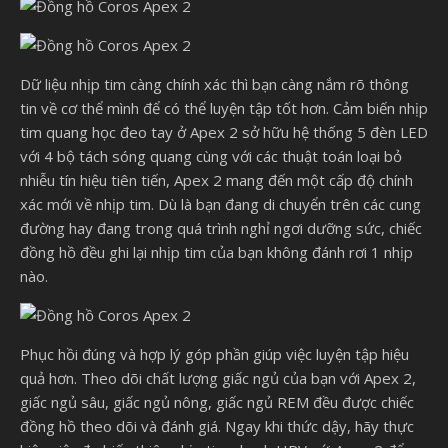
Dữ liệu nhịp tim càng chính xác thì bạn càng nắm rõ thông
tin về cơ thể mình để có thể luyện tập tốt hơn. Cảm biến nhịp
tim quang học đeo tay ở Apex 2 sở hữu hệ thống 5 đèn LED
với 4 bộ tách sóng quang cùng với các thuật toán loại bỏ
nhiễu tín hiệu tiên tiến, Apex 2 mang đến một cấp độ chính
xác mới về nhịp tim. Dù là bạn đang di chuyển trên các cung
đường hay đang trong quá trình nghỉ ngơi dưỡng sức, chiếc
đồng hồ đều ghi lại nhịp tim của bạn không đánh rơi 1 nhịp
nào.
Phục hồi đúng và hợp lý góp phần giúp việc luyện tập hiệu
quả hơn. Theo dõi chất lượng giấc ngủ của bạn với Apex 2,
giấc ngủ sâu, giấc ngủ nông, giấc ngủ REM đều được chiếc
đồng hồ theo dõi và đánh giá. Ngay khi thức dậy, hãy thực