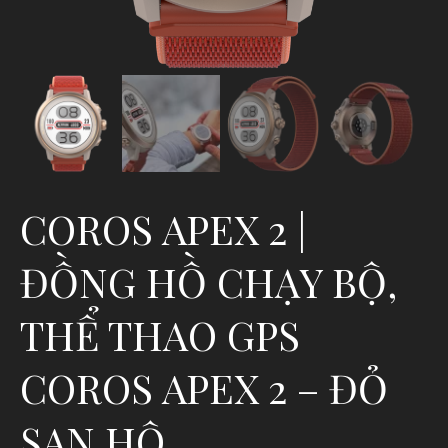
COROS APEX 2 |
ĐỒNG HỒ CHẠY BỘ,
THỂ THAO GPS
COROS APEX 2 – ĐỎ
SAN HÔ