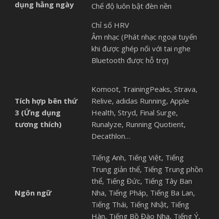
dụng hằng ngày
Chế độ luôn bật đèn nền
Chỉ số HRV
Âm nhạc (Phát nhạc ngoại tuyến
khi được ghép nối với tai nghe
Bluetooth được hỗ trợ)
Komoot, TrainingPeaks, Strava,
Tích hợp bên thứ
Relive, adidas Running, Apple
3 (Ứng dụng
Health, Stryd, Final Surge,
tương thích)
Runalyze, Running Quotient,
Decathlon…
Tiếng Anh, Tiếng Việt, Tiếng
Trung giản thể, Tiếng Trung phồn
thể, Tiếng Đức, Tiếng Tây Ban
Ngôn ngữ
Nha, Tiếng Pháp, Tiếng Ba Lan,
Tiếng Thái, Tiếng Nhật, Tiếng
Hàn, Tiếng Bồ Đào Nha, Tiếng Ý,