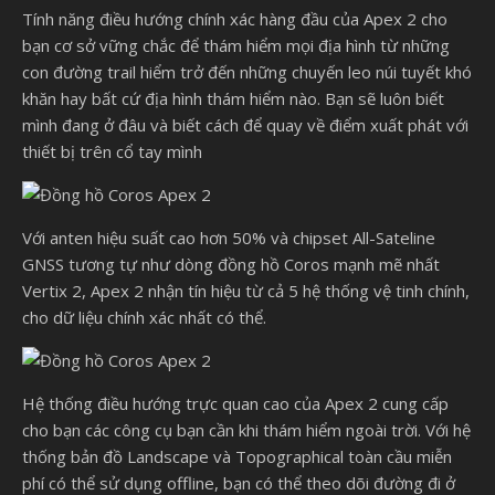
Tính năng điều hướng chính xác hàng đầu của Apex 2 cho
bạn cơ sở vững chắc để thám hiểm mọi địa hình từ những
con đường trail hiểm trở đến những chuyến leo núi tuyết khó
khăn hay bất cứ địa hình thám hiểm nào. Bạn sẽ luôn biết
mình đang ở đâu và biết cách để quay về điểm xuất phát với
thiết bị trên cổ tay mình
Với anten hiệu suất cao hơn 50% và chipset All-Sateline
GNSS tương tự như dòng đồng hồ Coros mạnh mẽ nhất
Vertix 2, Apex 2 nhận tín hiệu từ cả 5 hệ thống vệ tinh chính,
cho dữ liệu chính xác nhất có thể.
Hệ thống điều hướng trực quan cao của Apex 2 cung cấp
cho bạn các công cụ bạn cần khi thám hiểm ngoài trời. Với hệ
thống bản đồ Landscape và Topographical toàn cầu miễn
phí có thể sử dụng offline, bạn có thể theo dõi đường đi ở