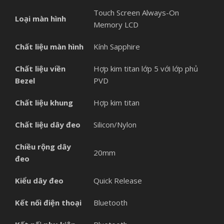
Touch Screen Always-On
Loại màn hình
Memory LCD
Chất liệu màn hình
Kính Sapphire
Chất liệu viền
Hợp kim titan lớp 5 với lớp phủ
Bezel
PVD
Chất liệu khung
Hợp kim titan
Chất liệu dây đeo
Silicon/Nylon
Chiều rộng dây
20mm
đeo
Kiểu dây đeo
Quick Release
Kết nối điện thoại
Bluetooth