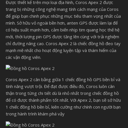
Được thiết kế trên mọi loại địa hình, Coros Apex 2 được
trang bị những công nghệ mang tính cách mạng của Coros
để giúp bạn chinh phục những mục tiêu tham vọng nhất của
mình. Sở hữu vỏ ngoài bền hơn, anten GPS được làm lại để
có hiệu suất mạnh hơn, cảm biến nhịp tim quang học thế hệ
mới, thời lượng pin GPS được tăng lên cùng với trải nghiệm
chỉ đường nâng cao. Coros Apex 2 là chiếc đồng hồ đeo tay
mạnh mẽ nhất cho hoạt động luyện tập và thám hiểm của
các vận động viên.
Coros Apex 2 cân bằng giữa 1 chiếc đồng hồ GPS bền bỉ và
tính năng vượt trội. Để đạt được điều đó, Coros luôn cân
thận trong từng chi tiết dù là nhỏ nhất trong chiếc đồng hồ
để có được thành phẩm tốt nhất. Với Apex 2, bạn sẽ sở hữu
1 chiếc đồng hồ bền bỉ, kiên cường như chính con người bạn
trong hành trình khám phá vậy