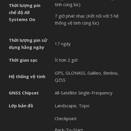
tinh cùng lúc)
Thời lượng pin
chế độ
All
7 giờ phát nhạc (Kết nối với 5 hệ
Systems On
thống vệ tinh cùng lúc)
Thời lượng pin sử
17 ngày
dụng hằng ngày
Thời gian sạc
Ít hơn 2 giờ
GPS, GLONASS, Galileo, Beidou,
Hệ thống vệ tinh
QZSS
GNSS Chipset
All-Satellite Single-Frequency
Lớp bản đồ
Landscape, Topo
Checkpoint
Back-To-Start