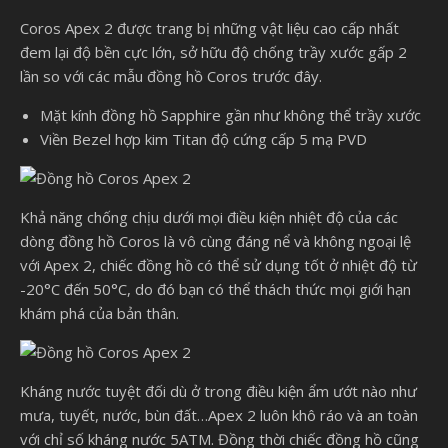
Coros Apex 2 được trang bị những vật liệu cao cấp nhất
đem lại độ bền cực lớn, sở hữu độ chống trầy xước gấp 2
lần so với các mẫu đồng hồ Coros trước đây.
Mặt kính đồng hồ Sapphire gần như không thể trầy xước
Viền Bezel hợp kim Titan độ cứng cấp 5 mạ PVD
Khả năng chống chịu dưới mọi điều kiện nhiệt độ của các
dòng đồng hồ Coros là vô cùng đáng nể và không ngoại lệ
với Apex 2, chiếc đồng hồ có thể sử dụng tốt ở nhiệt độ từ
-20°C đến 50°C, do đó bạn có thể thách thức mọi giới hạn
khám phá của bản thân.
Kháng nước tuyệt đối dù ở trong điều kiện ẩm ướt nào như
mưa, tuyết, nước, bùn đất…Apex 2 luôn khô ráo và an toàn
với chỉ số kháng nước 5ATM. Đồng thời chiếc đồng hồ cũng