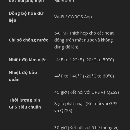
Kết nối phụ kiện
Bluetooth
Đồng bộ hóa dữ
Wi-Fi / COROS App
liệu
5ATM (Thích hợp cho các hoạt
Chỉ số chống nước
động trên mặt nước và không
dùng để lặn)
Nhiệt độ làm việc
-4°F to 122°F (-20°C to 50°C)
Nhiệt độ bảo
-4°F to 140°F (-20°C to 60°C)
quản
45 giờ (Kết nối với GPS và QZSS)
Thời lượng pin
8 giờ phát nhạc (Kết nối với GPS
GPS tiêu chuẩn
và QZSS)
30 giờ (Kết nối với 5 hệ thống vệ