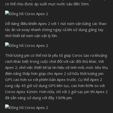
có thể chịu được áp suất mực nước sâu đến 50m.
Dễ dàng điều khiển Apex 2 với 1 nút núm vặn bằng các thao
tác ấn và xoay nhanh chóng ngay cả khi sử dụng găng tay
nhờ thiết kế núm vặn vật lý lớn.
Thời lượng pin có thể nói là yếu tố giúp Coros tạo ra khoảng
cách khác biệt trong cuộc chơi đối với các đối thủ khác. Với
Apex 2, nhờ việc thiết kế lại tín hiệu vệ tinh mới, mức tiêu thụ
điện năng thấp hơn giúp cho Apex 2 sở hữu thời lượng pin
GPS cao hơn so với phiên bản Apex trước. Cụ thể Apex 2
cung cấp 45 giờ sử dụng GPS liên tục, cao hơn 80% so với
Coros Apex 42mm. Hơn nữa, chỉ với 2 giờ sạc pin thì Apex 2
đã sẵn sàng sử dụng với đầy 100% pin.