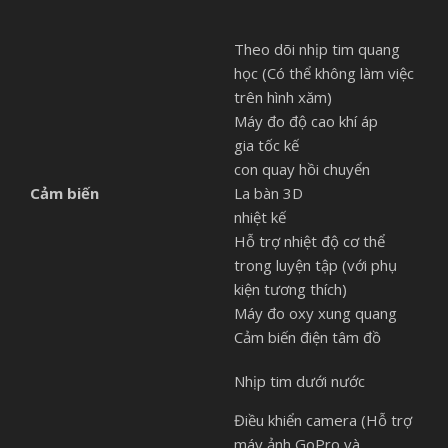
Theo dõi nhịp tim quang
học (Có thể không làm việc
trên hình xăm)
Máy đo độ cao khí áp
gia tốc kế
con quay hồi chuyển
Cảm biến
La bàn 3D
nhiệt kế
Hỗ trợ nhiệt độ cơ thể
trong luyện tập (với phụ
kiện tương thích)
Máy đo oxy xung quang
Cảm biến điện tâm đồ
Nhịp tim dưới nước
Điều khiển camera (Hỗ trợ
máy ảnh GoPro và