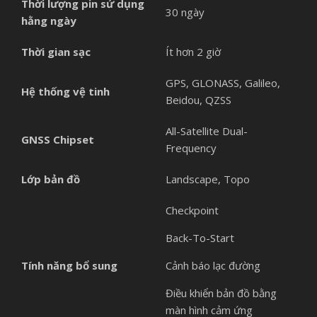
Thời lượng pin sử dụng
30 ngày
hằng ngày
Thời gian sạc
Ít hơn 2 giờ
GPS, GLONASS, Galileo,
Hệ thống vệ tinh
Beidou, QZSS
All-Satellite Dual-
GNSS Chipset
Frequency
Lớp bản đồ
Landscape, Topo
Checkpoint
Back-To-Start
Tính năng bổ sung
Cảnh báo lạc đường
Điều khiển bản đồ bằng
màn hình cảm ứng