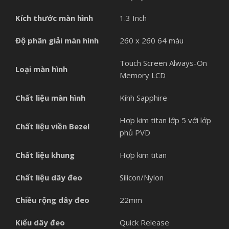
Kích thước màn hình
1.3 Inch
Độ phân giải màn hình
260 x 260 64 màu
Touch Screen Always-On
Loại màn hình
Memory LCD
Chất liệu màn hình
Kính Sapphire
Hợp kim titan lớp 5 với lớp
Chất liệu viền Bezel
phủ PVD
Chất liệu khung
Hợp kim titan
Chất liệu dây đeo
Silicon/Nylon
Chiều rộng dây đeo
22mm
Kiểu dây đeo
Quick Release