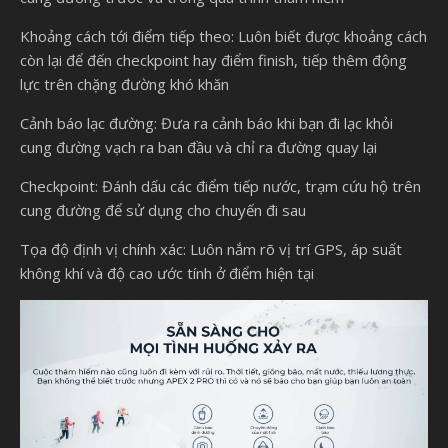
Khoảng cách tới điểm tiếp theo: Luôn biết được khoảng cách
còn lại để đến checkpoint hay điểm finish, tiếp thêm động
lực trên chặng đường khó khăn
Cảnh báo lạc đường: Đưa ra cảnh báo khi bạn đi lạc khỏi
cung đường vạch ra ban đầu và chỉ ra đường quay lại
Checkpoint: Đánh dấu các điểm tiếp nước, trạm cứu hộ trên
cung đường để sử dụng cho chuyến đi sau
Tọa độ định vị chính xác: Luôn nắm rõ vị trí GPS, áp suất
không khí và độ cao ước tính ở điểm hiện tại