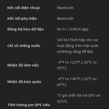
Kết nối điện thoại
Bluetooth
Kết nối phụ kiện
Bluetooth
Đồng bộ hóa dữ liệu
Wi-Fi / COROS App
5ATM (Thích hợp cho các
Chỉ số chống nước
hoạt động trên mặt nước
và không dùng để lặn)
-4°F to 122°F (-20°C to
Nhiệt độ làm việc
50°C)
-4°F to 140°F (-20°C to
Nhiệt độ bảo quản
60°C)
75 giờ (Kết nối với GPS và
QZSS)
Thời lượng pin GPS tiêu