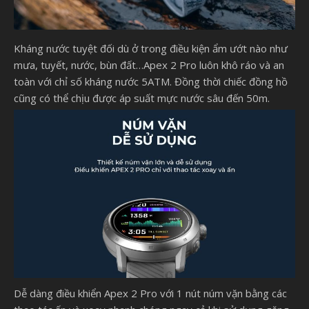
Kháng nước tuyệt đối dù ở trong điều kiện ẩm ướt nào như
mưa, tuyết, nước, bùn đất…Apex 2 Pro luôn khô ráo và an
toàn với chỉ số kháng nước 5ATM. Đồng thời chiếc đồng hồ
cũng có thể chịu được áp suất mực nước sâu đến 50m.
Dễ dàng điều khiển Apex 2 Pro với 1 nút núm vặn bằng các