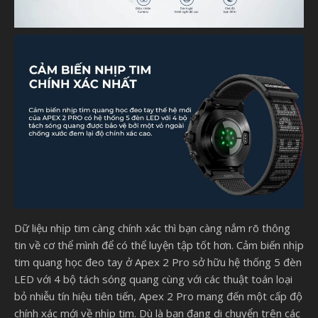
Dữ liệu nhịp tim càng chính xác thì bạn càng nắm rõ thông
tin về cơ thể mình để có thể luyện tập tốt hơn. Cảm biến nhịp
tim quang học đeo tay ở Apex 2 Pro sở hữu hệ thống 5 đèn
LED với 4 bộ tách sóng quang cùng với các thuật toán loại
bỏ nhiễu tín hiệu tiên tiến, Apex 2 Pro mang đến một cấp độ
chính xác mới về nhịp tim. Dù là bạn đang di chuyển trên các