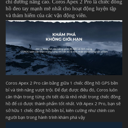
chỉ đường nâng cao. Coros Apex 2 Pro là chiếc đồng
hồ đeo tay mạnh mẽ nhất cho hoạt động luyện tập
và thám hiểm của các vận động viên.
Coros Apex 2 Pro cân bằng giữa 1 chiếc đồng hồ GPS bền
bỉ và tính năng vượt trội. Để đạt được điều đó, Coros luôn
cân thận trong từng chi tiết dù là nhỏ nhất trong chiếc đồng
hồ để có được thành phẩm tốt nhất. Với Apex 2 Pro, bạn sẽ
sở hữu 1 chiếc đồng hồ bền bỉ, kiên cường như chính con
người bạn trong hành trình khám phá vậy