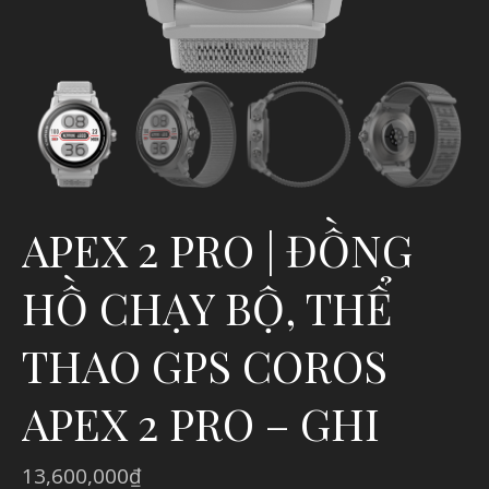
APEX 2 PRO | ĐỒNG
HỒ CHẠY BỘ, THỂ
THAO GPS COROS
APEX 2 PRO – GHI
13,600,000
₫