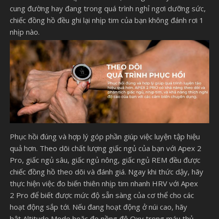
cung đường hay đang trong quá trình nghỉ ngơi dưỡng sức,
chiếc đồng hồ đều ghi lại nhịp tim của bạn không đánh rơi 1
nhịp nào.
Phục hồi đúng và hợp lý góp phần giúp việc luyện tập hiệu
quả hơn. Theo dõi chất lượng giấc ngủ của bạn với Apex 2
Pro, giấc ngủ sâu, giấc ngủ nông, giấc ngủ REM đều được
chiếc đồng hồ theo dõi và đánh giá. Ngay khi thức dậy, hãy
thực hiện việc đo biến thiên nhịp tim nhanh HRV với Apex
2 Pro để biết được mức độ sẵn sàng của cơ thể cho các
hoạt động sắp tới. Nếu đang hoạt động ở núi cao, hãy
bật Altitude Mode hoặc đo nồng độ Oxy trong máu thủ