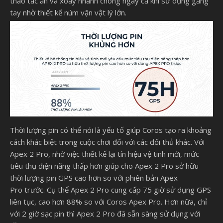
thao tác ấn và xoay nhanh chóng ngay cả khi sử dụng găng
tay nhờ thiết kế núm vặn vật lý lớn.
Thời lượng pin có thể nói là yếu tố giúp Coros tạo ra khoảng
cách khác biệt trong cuộc chơi đối với các đối thủ khác. Với
Apex 2 Pro, nhờ việc thiết kế lại tín hiệu vệ tinh mới, mức
tiêu thụ điện năng thấp hơn giúp cho Apex 2 Pro sở hữu
thời lượng pin GPS cao hơn so với phiên bản Apex
Pro trước. Cụ thể Apex 2 Pro cung cấp 75 giờ sử dụng GPS
liên tục, cao hơn 88% so với Coros Apex Pro. Hơn nữa, chỉ
với 2 giờ sạc pin thì Apex 2 Pro đã sẵn sàng sử dụng với