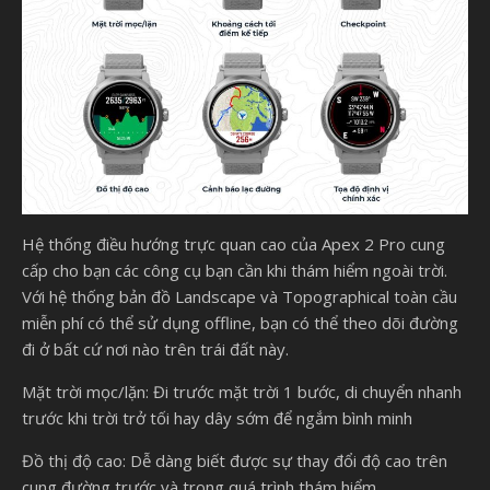
Hệ thống điều hướng trực quan cao của Apex 2 Pro cung
cấp cho bạn các công cụ bạn cần khi thám hiểm ngoài trời.
Với hệ thống bản đồ Landscape và Topographical toàn cầu
miễn phí có thể sử dụng offline, bạn có thể theo dõi đường
đi ở bất cứ nơi nào trên trái đất này.
Mặt trời mọc/lặn: Đi trước mặt trời 1 bước, di chuyển nhanh
trước khi trời trở tối hay dây sớm để ngắm bình minh
Đồ thị độ cao: Dễ dàng biết được sự thay đổi độ cao trên
cung đường trước và trong quá trình thám hiểm