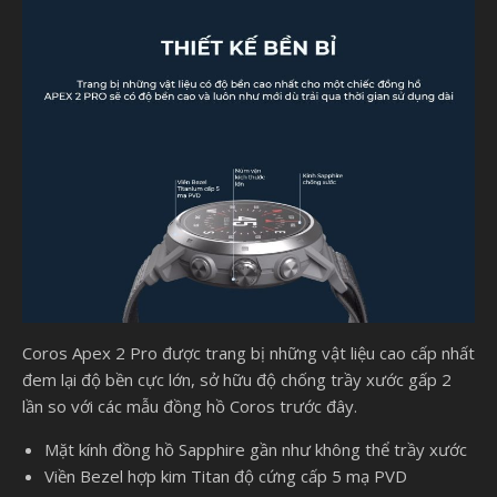
Coros Apex 2 Pro được trang bị những vật liệu cao cấp nhất
đem lại độ bền cực lớn, sở hữu độ chống trầy xước gấp 2
lần so với các mẫu đồng hồ Coros trước đây.
Mặt kính đồng hồ Sapphire gần như không thể trầy xước
Viền Bezel hợp kim Titan độ cứng cấp 5 mạ PVD