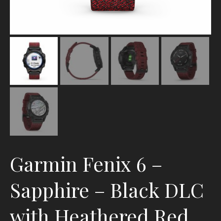
Garmin Fenix 6 –
Sapphire – Black DLC
with Heathered Red