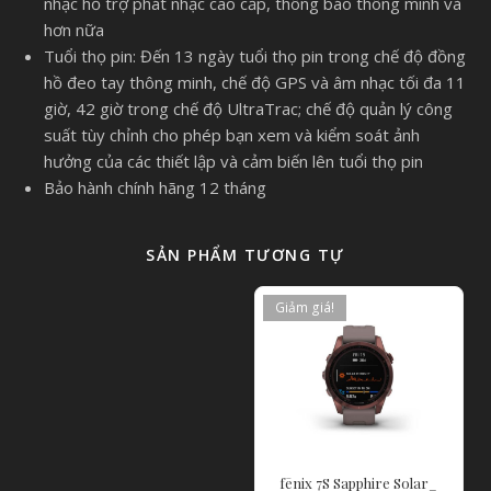
nhạc hỗ trợ phát nhạc cao cấp, thông báo thông minh và
hơn nữa
Tuổi thọ pin: Đến 13 ngày tuổi thọ pin trong chế độ đồng
hồ đeo tay thông minh, chế độ GPS và âm nhạc tối đa 11
giờ, 42 giờ trong chế độ UltraTrac; chế độ quản lý công
suất tùy chỉnh cho phép bạn xem và kiểm soát ảnh
hưởng của các thiết lập và cảm biến lên tuổi thọ pin
Bảo hành chính hãng 12 tháng
SẢN PHẨM TƯƠNG TỰ
Giảm giá!
fēnix 7S Sapphire Solar_