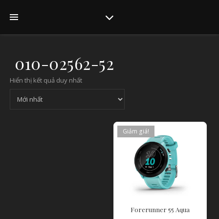
010-02562-52
Hiển thị kết quả duy nhất
Giảm giá!
Forerunner 55 Aqua