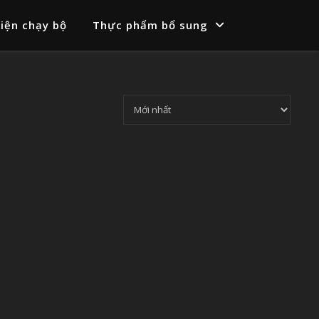
iện chạy bộ
Thực phẩm bổ sung