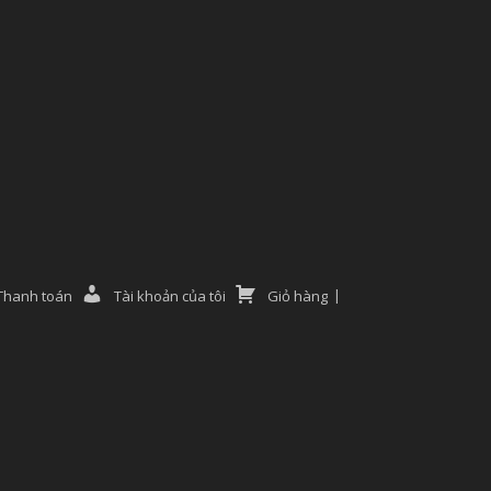
Thanh toán
Tài khoản của tôi
Giỏ hàng