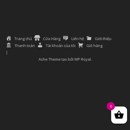
Trang chủ
Cửa Hàng
Liên hệ
Giới thiệu
Thanh toán
Tài khoản của tôi
Giỏ hàng
Ashe Theme tạo bởi
WP Royal
.
0