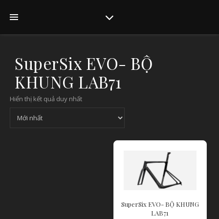
SuperSix EVO- BỘ
KHUNG LAB71
Hiển thị kết quả duy nhất
SuperSix EVO- BỘ KHUNG
LAB71