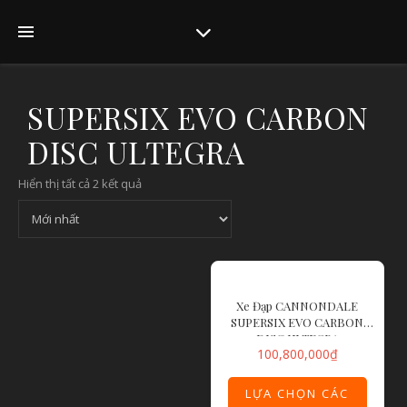
SUPERSIX EVO CARBON
DISC ULTEGRA
Hiển thị tất cả 2 kết quả
Xe Đạp CANNONDALE
SUPERSIX EVO CARBON
DISC ULTEGRA
100,800,000
₫
LỰA CHỌN CÁC